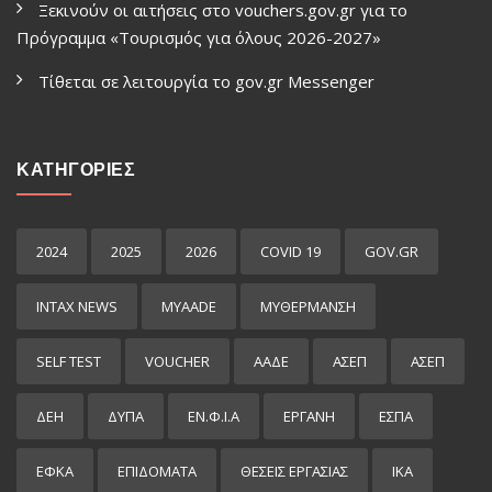
Ξεκινούν οι αιτήσεις στο vouchers.gov.gr για το
Πρόγραμμα «Τουρισμός για όλους 2026-2027»
Τίθεται σε λειτουργία το gov.gr Μessenger
ΚΑΤΗΓΟΡΙΕΣ
2024
2025
2026
COVID 19
GOV.GR
INTAX NEWS
MYAADE
MYΘΈΡΜΑΝΣΗ
SELF TEST
VOUCHER
ΑΑΔΕ
ΑΣΕΠ
ΑΣΕΠ
ΔΕΗ
ΔΥΠΑ
ΕΝ.Φ.Ι.Α
ΕΡΓΑΝΗ
ΕΣΠΑ
ΕΦΚΑ
ΕΠΙΔΌΜΑΤΑ
ΘΕΣΕΙΣ ΕΡΓΑΣΙΑΣ
ΙΚΑ