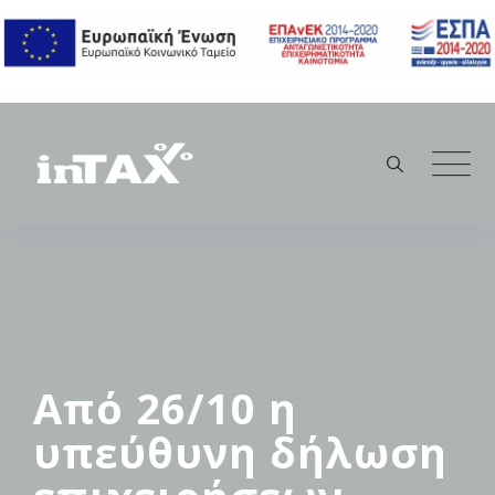
Skip
to
content
Από 26/10 η
υπεύθυνη δήλωση