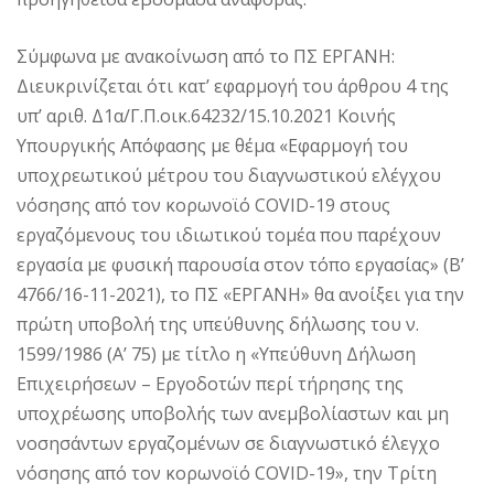
Σύμφωνα με ανακοίνωση από το ΠΣ ΕΡΓΑΝΗ:
Διευκρινίζεται ότι κατ’ εφαρμογή του άρθρου 4 της
υπ’ αριθ. Δ1α/Γ.Π.οικ.64232/15.10.2021 Κοινής
Υπουργικής Απόφασης με θέμα «Εφαρμογή του
υποχρεωτικού μέτρου του διαγνωστικού ελέγχου
νόσησης από τον κορωνοϊό COVID-19 στους
εργαζόμενους του ιδιωτικού τομέα που παρέχουν
εργασία με φυσική παρουσία στον τόπο εργασίας» (Β’
4766/16-11-2021), το ΠΣ «ΕΡΓΑΝΗ» θα ανοίξει για την
πρώτη υποβολή της υπεύθυνης δήλωσης του ν.
1599/1986 (Α’ 75) με τίτλο η «Υπεύθυνη Δήλωση
Επιχειρήσεων – Εργοδοτών περί τήρησης της
υποχρέωσης υποβολής των ανεμβολίαστων και μη
νοσησάντων εργαζομένων σε διαγνωστικό έλεγχο
νόσησης από τον κορωνοϊό COVID-19», την Τρίτη