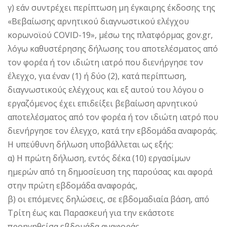
γ) εάν συντρέχει περίπτωση μη έγκαιρης έκδοσης της
«Βεβαίωσης αρνητικού διαγνωστικού ελέγχου
κορωνοϊού COVID-19», μέσω της πλατφόρμας gov.gr,
λόγω καθυστέρησης δήλωσης του αποτελέσματος από
τον φορέα ή τον ιδιώτη ιατρό που διενήργησε τον
έλεγχο, για έναν (1) ή δύο (2), κατά περίπτωση,
διαγνωστικούς ελέγχους και εξ αυτού του λόγου ο
εργαζόμενος έχει επιδείξει βεβαίωση αρνητικού
αποτελέσματος από τον φορέα ή τον ιδιώτη ιατρό που
διενήργησε τον έλεγχο, κατά την εβδομάδα αναφοράς.
Η υπεύθυνη δήλωση υποβάλλεται ως εξής:
α) Η πρώτη δήλωση, εντός δέκα (10) εργασίμων
ημερών από τη δημοσίευση της παρούσας και αφορά
στην πρώτη εβδομάδα αναφοράς,
β) οι επόμενες δηλώσεις, σε εβδομαδιαία βάση, από
Τρίτη έως και Παρασκευή για την εκάστοτε
προηγηθείσα εβδομάδα αναφοράς.