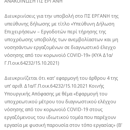
ΑΝΑΚΟΙΝΩΣΗ ΠΣ ΕΡΓΑΝΗ
Διευκρινίσεις για την υποβολή στο ΠΣ ΕΡΓΑΝΗ της
υπεύθυνης δήλωσης με τίτλο «Υπεύθυνη Δήλωση
Επιχειρήσεων – Εργοδοτών περί τήρησης της
υποχρέωσης υποβολής των ανεμβολίαστων και μη
νοσησάντων εργαζομένων σε διαγνωστικό έλεγχο
νόσησης από τον κορωνοϊό COVID-19» (ΚΥΑ Δ1α/
Γ.Π.οικ.64232/15.10.2021)
Διευκρινίζεται ότι κατ’ εφαρμογή του άρθρου 4 της
υπ’ αριθ. Δ1α/Γ.Π.οικ.64232/15.10.2021 Κοινής
Υπουργικής Απόφασης με θέμα «Εφαρμογή του
υποχρεωτικού μέτρου του διαγνωστικού ελέγχου
νόσησης από τον κορωνοϊό COVID-19 στους
εργαζόμενους του ιδιωτικού τομέα που παρέχουν
εργασία με φυσική παρουσία στον τόπο εργασίας» (Β’