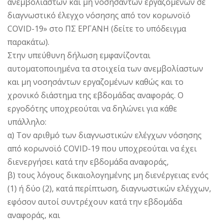
ανεμβολίαστων και μη νοσησάντων εργαζομένων σε
διαγνωστικό έλεγχο νόσησης από τον κορωνοϊό
COVID-19» στο ΠΣ ΕΡΓΑΝΗ (δείτε το υπόδειγμα
παρακάτω).
Στην υπεύθυνη δήλωση εμφανίζονται
αυτοματοποιημένα τα στοιχεία των ανεμβολίαστων
και μη νοσησάντων εργαζομένων καθώς και το
χρονικό διάστημα της εβδομάδας αναφοράς. Ο
εργοδότης υποχρεούται να δηλώνει για κάθε
υπάλληλο:
α) Τον αριθμό των διαγνωστικών ελέγχων νόσησης
από κορωνοϊό COVID-19 που υποχρεούται να έχει
διενεργήσει κατά την εβδομάδα αναφοράς,
β) τους λόγους δικαιολογημένης μη διενέργειας ενός
(1) ή δύο (2), κατά περίπτωση, διαγνωστικών ελέγχων,
εφόσον αυτοί συντρέχουν κατά την εβδομάδα
αναφοράς, και