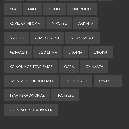
ΝΕΑ
ΟΑΕΕ
ΟΠΕΚΑ
ΠΛΗΡΩΜΕΣ
ΧΩΡΊΣ ΚΑΤΗΓΟΡΊΑ
ΑΓΡΟΤΕΣ
ΑΚΙΝΗΤΑ
ΑΝΕΡΓΙΑ
ΑΠΑΣΧΟΛΗΣΗ
ΑΠΟΖΗΜΙΩΣΗ
ΑΣΦΑΛΙΣΗ
ΕΙΣΌΔΗΜΑ
ΕΝΟΙΚΙΑ
ΕΦΟΡΙΑ
ΚΟΙΝΩΝΙΚΟΣ ΤΟΥΡΙΣΜΟΣ
ΟΑΕΔ
ΟΧΗΜΑΤΑ
ΠΑΡΑΤΑΣΕΙΣ-ΠΡΟΘΕΣΜΙΕΣ
ΠΡΟΚΉΡΥΞΗ
ΣΥΝΤΑΞΕΙΣ
ΤΕΛΗ ΚΥΚΛΟΦΟΡΙΑΣ
ΤΡΑΠΕΖΕΣ
ΦΟΡΟΛΟΓΙΚΕΣ ΔΗΛΩΣΕΙΣ