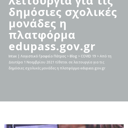
λειτουργία για τις
δημόσιες σχολικές
μονάδες η
πλατφόρμα
edupass.gov.gr
Intax | Λογιστικό Γραφείο Πάτρας
>
Blog
>
COVID 19
>
Από τη
Δευτέρα 1 Νοεμβρίου 2021 τίθεται σε λειτουργία για τις
δημόσιες σχολικές μονάδες η πλατφόρμα edupass.gov.gr