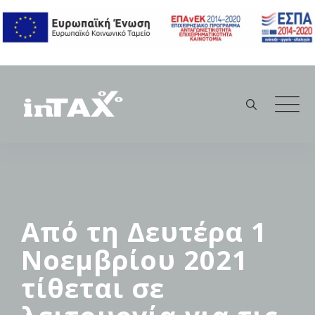
Skip
to
content
Από τη Δευτέρα 1
Νοεμβρίου 2021
τίθεται σε