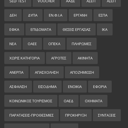
SELF TEST
VOUCHER
ΑΑΔΕ
ΑΣΕΠ
ΑΣΕΠ
ΔΕΗ
ΔΥΠΑ
ΕΝ.Φ.Ι.Α
ΕΡΓΑΝΗ
ΕΣΠΑ
ΕΦΚΑ
ΕΠΙΔΌΜΑΤΑ
ΘΕΣΕΙΣ ΕΡΓΑΣΙΑΣ
ΙΚΑ
ΝΕΑ
ΟΑΕΕ
ΟΠΕΚΑ
ΠΛΗΡΩΜΕΣ
ΧΩΡΊΣ ΚΑΤΗΓΟΡΊΑ
ΑΓΡΟΤΕΣ
ΑΚΙΝΗΤΑ
ΑΝΕΡΓΙΑ
ΑΠΑΣΧΟΛΗΣΗ
ΑΠΟΖΗΜΙΩΣΗ
ΑΣΦΑΛΙΣΗ
ΕΙΣΌΔΗΜΑ
ΕΝΟΙΚΙΑ
ΕΦΟΡΙΑ
ΚΟΙΝΩΝΙΚΟΣ ΤΟΥΡΙΣΜΟΣ
ΟΑΕΔ
ΟΧΗΜΑΤΑ
ΠΑΡΑΤΑΣΕΙΣ-ΠΡΟΘΕΣΜΙΕΣ
ΠΡΟΚΉΡΥΞΗ
ΣΥΝΤΑΞΕΙΣ