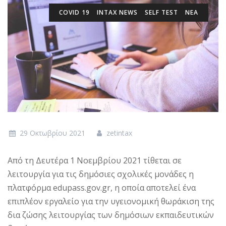
COVID 19
INTAX NEWS
SELF TEST
ΝΕΑ
29 Οκτωβρίου 2021
zetintax
Από τη Δευτέρα 1 Νοεμβρίου 2021 τίθεται σε
λειτουργία για τις δημόσιες σχολικές μονάδες η
πλατφόρμα edupass.gov.gr, η οποία αποτελεί ένα
επιπλέον εργαλείο για την υγειονομική θωράκιση της
δια ζώσης λειτουργίας των δημόσιων εκπαιδευτικών