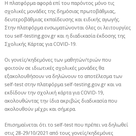
H πλατφόρμα αφορά επί του παρόντος μόνο τις
σχολικές μονάδες της δημόσιας πρωτοβάθμιας,
δευτεροβάθμιας εκπαίδευσης και ειδικής αγωγής.
Στην πλατφόρμα ενσωματώνονται όλες οι λειτουργίες
του self-testing.gov.gr και η διαδικασία έκδοσης της
Σχολικής Κάρτας για COVID-19.
Οι γονείς/κηδεμόνες των μαθητών/τριών που
φοιτούν σε ιδιωτικές σχολικές μονάδες θα
εξακολουθήσουν να δηλώνουν το αποτέλεσμα των
self-test στην πλατφόρμα self-testing.gov.gr και να
εκδίδουν την σχολική κάρτα για COVID-19,
ακολουθώντας την ίδια ακριβώς διαδικασία που
ακολουθούν μέχρι και σήμερα.
Επισημαίνεται ότι το self-test που πρέπει να δηλωθεί
στις 28-29/10/2021 από τους γονείς/κηδεμόνες