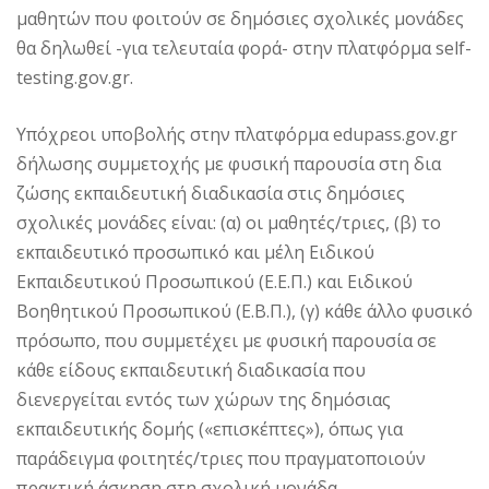
μαθητών που φοιτούν σε δημόσιες σχολικές μονάδες
θα δηλωθεί -για τελευταία φορά- στην πλατφόρμα self-
testing.gov.gr.
Υπόχρεοι υποβολής στην πλατφόρμα edupass.gov.gr
δήλωσης συμμετοχής με φυσική παρουσία στη δια
ζώσης εκπαιδευτική διαδικασία στις δημόσιες
σχολικές μονάδες είναι: (α) οι μαθητές/τριες, (β) το
εκπαιδευτικό προσωπικό και μέλη Ειδικού
Εκπαιδευτικού Προσωπικού (Ε.Ε.Π.) και Ειδικού
Βοηθητικού Προσωπικού (Ε.Β.Π.), (γ) κάθε άλλο φυσικό
πρόσωπο, που συμμετέχει με φυσική παρουσία σε
κάθε είδους εκπαιδευτική διαδικασία που
διενεργείται εντός των χώρων της δημόσιας
εκπαιδευτικής δομής («επισκέπτες»), όπως για
παράδειγμα φοιτητές/τριες που πραγματοποιούν
πρακτική άσκηση στη σχολική μονάδα.