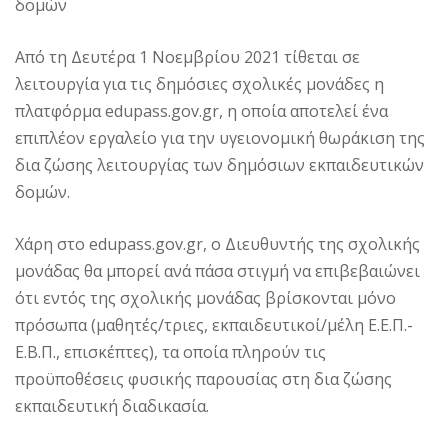
δομών
Από τη Δευτέρα 1 Νοεμβρίου 2021 τίθεται σε
λειτουργία για τις δημόσιες σχολικές μονάδες η
πλατφόρμα edupass.gov.gr, η οποία αποτελεί ένα
επιπλέον εργαλείο για την υγειονομική θωράκιση της
δια ζώσης λειτουργίας των δημόσιων εκπαιδευτικών
δομών.
Χάρη στο edupass.gov.gr, o Διευθυντής της σχολικής
μονάδας θα μπορεί ανά πάσα στιγμή να επιβεβαιώνει
ότι εντός της σχολικής μονάδας βρίσκονται μόνο
πρόσωπα (μαθητές/τριες, εκπαιδευτικοί/μέλη Ε.Ε.Π.-
Ε.Β.Π., επισκέπτες), τα οποία πληρούν τις
προϋποθέσεις φυσικής παρουσίας στη δια ζώσης
εκπαιδευτική διαδικασία.