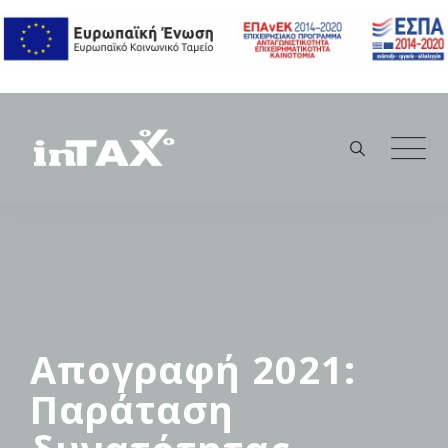
Skip
to
content
Απογραφή 2021:
Παράταση