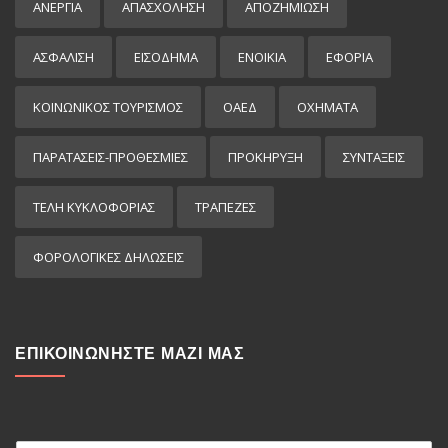
ΑΝΕΡΓΙΑ
ΑΠΑΣΧΟΛΗΣΗ
ΑΠΟΖΗΜΙΩΣΗ
ΑΣΦΑΛΙΣΗ
ΕΙΣΌΔΗΜΑ
ΕΝΟΙΚΙΑ
ΕΦΟΡΙΑ
ΚΟΙΝΩΝΙΚΟΣ ΤΟΥΡΙΣΜΟΣ
ΟΑΕΔ
ΟΧΗΜΑΤΑ
ΠΑΡΑΤΑΣΕΙΣ-ΠΡΟΘΕΣΜΙΕΣ
ΠΡΟΚΉΡΥΞΗ
ΣΥΝΤΑΞΕΙΣ
ΤΕΛΗ ΚΥΚΛΟΦΟΡΙΑΣ
ΤΡΑΠΕΖΕΣ
ΦΟΡΟΛΟΓΙΚΕΣ ΔΗΛΩΣΕΙΣ
ΕΠΙΚΟΙΝΩΝΗΣΤΕ ΜΑΖΙ ΜΑΣ