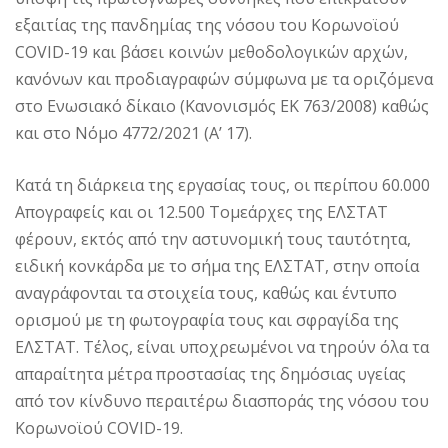
εξαιτίας της πανδημίας της νόσου του Κορωνοϊού
COVID-19 και βάσει κοινών μεθοδολογικών αρχών,
κανόνων και προδιαγραφών σύμφωνα με τα οριζόμενα
στο Ενωσιακό δίκαιο (Κανονισμός ΕΚ 763/2008) καθώς
και στο Νόμο 4772/2021 (Α’ 17).
Κατά τη διάρκεια της εργασίας τους, οι περίπου 60.000
Απογραφείς και οι 12.500 Τομεάρχες της ΕΛΣΤΑΤ
φέρουν, εκτός από την αστυνομική τους ταυτότητα,
ειδική κονκάρδα με το σήμα της ΕΛΣΤΑΤ, στην οποία
αναγράφονται τα στοιχεία τους, καθώς και έντυπο
ορισμού με τη φωτογραφία τους και σφραγίδα της
ΕΛΣΤΑΤ. Τέλος, είναι υποχρεωμένοι να τηρούν όλα τα
απαραίτητα μέτρα προστασίας της δημόσιας υγείας
από τον κίνδυνο περαιτέρω διασποράς της νόσου του
Κορωνοϊού COVID-19.