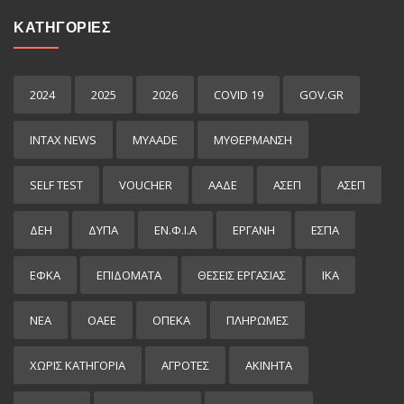
ΚΑΤΗΓΟΡΙΕΣ
2024
2025
2026
COVID 19
GOV.GR
INTAX NEWS
MYAADE
MYΘΈΡΜΑΝΣΗ
SELF TEST
VOUCHER
ΑΑΔΕ
ΑΣΕΠ
ΑΣΕΠ
ΔΕΗ
ΔΥΠΑ
ΕΝ.Φ.Ι.Α
ΕΡΓΑΝΗ
ΕΣΠΑ
ΕΦΚΑ
ΕΠΙΔΌΜΑΤΑ
ΘΕΣΕΙΣ ΕΡΓΑΣΙΑΣ
ΙΚΑ
ΝΕΑ
ΟΑΕΕ
ΟΠΕΚΑ
ΠΛΗΡΩΜΕΣ
ΧΩΡΊΣ ΚΑΤΗΓΟΡΊΑ
ΑΓΡΟΤΕΣ
ΑΚΙΝΗΤΑ