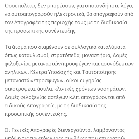
Όσοι πολίτες δεν μπορέσουν, για οποιονδήποτε λόγο,
να αυτοαπογραφούν ηλεκτρονικά, θα απογραφούν από
τον Απογραφέα της περιοχής τους με τη διαδικασία
της προσωπικής συνέντευξης.
Τα άτομα που διαμένουν σε συλλογικά καταλύματα
όπως καταυλισμοί, στρατόπεδα, μοναστήρια, Δομές
φιλοξενίας μεταναστών/προσφύγων και ασυνόδευτων
ανηλίκων, Κέντρα Υποδοχής και Ταυτοποίησης
μεταναστών/προσφύγων, οίκοι ευγηρίας,
οικοτροφεία, άσυλα, κλινικές χρόνιων νοσημάτων,
Δομές φιλοξενίας αστέγων κ.λπ. απογράφονται από
ειδικούς Απογραφείς, με τη διαδικασία της
προσωπικής συνέντευξης.
Οι Γενικές Απογραφές διενεργούνται λαμβάνοντας
υπόψη τις πρωτόγνωρες συνθήκες που επικρατούν