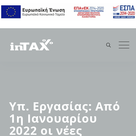
Skip
to
content
Υπ. Εργασίας: Από
1η Ιανουαρίου
2022 οι νέες