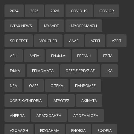
2024
2025
2026
COVID 19
GOV.GR
INTAX NEWS
MYAADE
MYΘΈΡΜΑΝΣΗ
SELF TEST
VOUCHER
ΑΑΔΕ
ΑΣΕΠ
ΑΣΕΠ
ΔΕΗ
ΔΥΠΑ
ΕΝ.Φ.Ι.Α
ΕΡΓΑΝΗ
ΕΣΠΑ
ΕΦΚΑ
ΕΠΙΔΌΜΑΤΑ
ΘΕΣΕΙΣ ΕΡΓΑΣΙΑΣ
ΙΚΑ
ΝΕΑ
ΟΑΕΕ
ΟΠΕΚΑ
ΠΛΗΡΩΜΕΣ
ΧΩΡΊΣ ΚΑΤΗΓΟΡΊΑ
ΑΓΡΟΤΕΣ
ΑΚΙΝΗΤΑ
ΑΝΕΡΓΙΑ
ΑΠΑΣΧΟΛΗΣΗ
ΑΠΟΖΗΜΙΩΣΗ
ΑΣΦΑΛΙΣΗ
ΕΙΣΌΔΗΜΑ
ΕΝΟΙΚΙΑ
ΕΦΟΡΙΑ