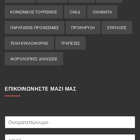
ΚΟΙΝΩΝΙΚΟΣ ΤΟΥΡΙΣΜΟΣ
ΟΑΕΔ
ΟΧΗΜΑΤΑ
ΠΑΡΑΤΑΣΕΙΣ-ΠΡΟΘΕΣΜΙΕΣ
ΠΡΟΚΉΡΥΞΗ
ΣΥΝΤΑΞΕΙΣ
ΤΕΛΗ ΚΥΚΛΟΦΟΡΙΑΣ
ΤΡΑΠΕΖΕΣ
ΦΟΡΟΛΟΓΙΚΕΣ ΔΗΛΩΣΕΙΣ
ΕΠΙΚΟΙΝΩΝΗΣΤΕ ΜΑΖΙ ΜΑΣ
Ο
ν
ο
E
μ