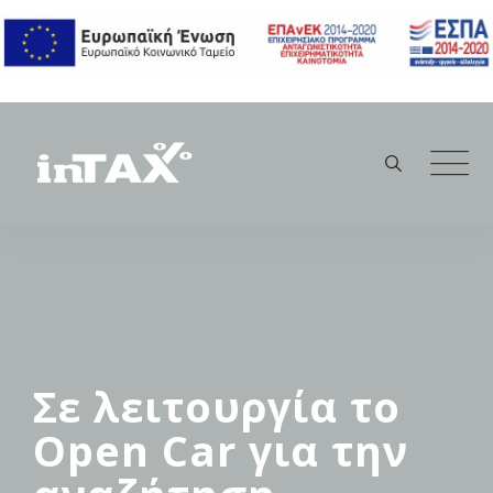
Skip
to
content
Σε λειτουργία το
Open Car για την