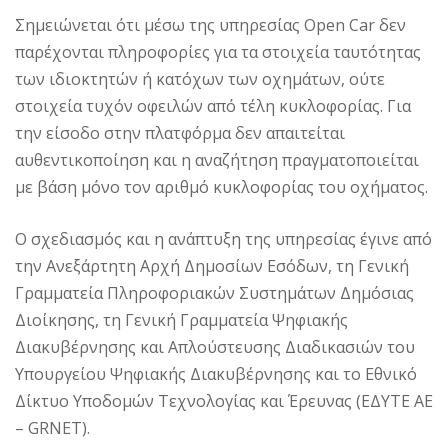
Σημειώνεται ότι μέσω της υπηρεσίας Open Car δεν
παρέχονται πληροφορίες για τα στοιχεία ταυτότητας
των ιδιοκτητών ή κατόχων των οχημάτων, ούτε
στοιχεία τυχόν οφειλών από τέλη κυκλοφορίας. Για
την είσοδο στην πλατφόρμα δεν απαιτείται
αυθεντικοποίηση και η αναζήτηση πραγματοποιείται
με βάση μόνο τον αριθμό κυκλοφορίας του οχήματος.
Ο σχεδιασμός και η ανάπτυξη της υπηρεσίας έγινε από
την Ανεξάρτητη Αρχή Δημοσίων Εσόδων, τη Γενική
Γραμματεία Πληροφοριακών Συστημάτων Δημόσιας
Διοίκησης, τη Γενική Γραμματεία Ψηφιακής
Διακυβέρνησης και Απλούστευσης Διαδικασιών του
Υπουργείου Ψηφιακής Διακυβέρνησης και το Εθνικό
Δίκτυο Υποδομών Τεχνολογίας και Έρευνας (ΕΔΥΤΕ ΑΕ
– GRNET).