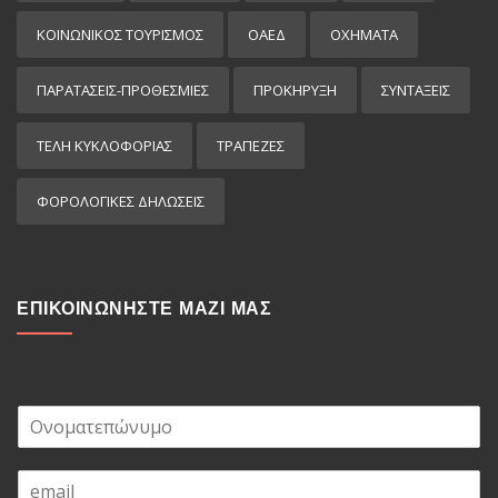
ΚΟΙΝΩΝΙΚΟΣ ΤΟΥΡΙΣΜΟΣ
ΟΑΕΔ
ΟΧΗΜΑΤΑ
ΠΑΡΑΤΑΣΕΙΣ-ΠΡΟΘΕΣΜΙΕΣ
ΠΡΟΚΉΡΥΞΗ
ΣΥΝΤΑΞΕΙΣ
ΤΕΛΗ ΚΥΚΛΟΦΟΡΙΑΣ
ΤΡΑΠΕΖΕΣ
ΦΟΡΟΛΟΓΙΚΕΣ ΔΗΛΩΣΕΙΣ
ΕΠΙΚΟΙΝΩΝΗΣΤΕ ΜΑΖΙ ΜΑΣ
Ο
ν
ο
E
μ