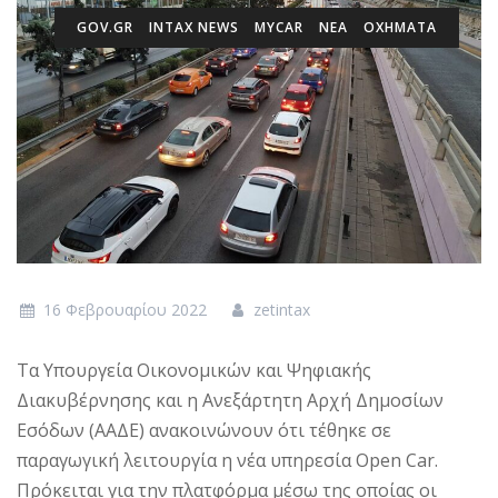
GOV.GR
INTAX NEWS
MYCAR
ΝΕΑ
ΟΧΗΜΑΤΑ
16 Φεβρουαρίου 2022
zetintax
Τα Υπουργεία Οικονομικών και Ψηφιακής
Διακυβέρνησης και η Ανεξάρτητη Αρχή Δημοσίων
Εσόδων (ΑΑΔΕ) ανακοινώνουν ότι τέθηκε σε
παραγωγική λειτουργία η νέα υπηρεσία Open Car.
Πρόκειται για την πλατφόρμα μέσω της οποίας οι