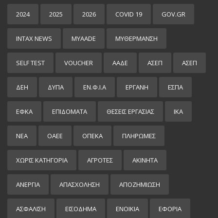
2024
2025
2026
COVID 19
GOV.GR
INTAX NEWS
MYAADE
MYΘΈΡΜΑΝΣΗ
SELF TEST
VOUCHER
ΑΑΔΕ
ΑΣΕΠ
ΑΣΕΠ
ΔΕΗ
ΔΥΠΑ
ΕΝ.Φ.Ι.Α
ΕΡΓΑΝΗ
ΕΣΠΑ
ΕΦΚΑ
ΕΠΙΔΌΜΑΤΑ
ΘΕΣΕΙΣ ΕΡΓΑΣΙΑΣ
ΙΚΑ
ΝΕΑ
ΟΑΕΕ
ΟΠΕΚΑ
ΠΛΗΡΩΜΕΣ
ΧΩΡΊΣ ΚΑΤΗΓΟΡΊΑ
ΑΓΡΟΤΕΣ
ΑΚΙΝΗΤΑ
ΑΝΕΡΓΙΑ
ΑΠΑΣΧΟΛΗΣΗ
ΑΠΟΖΗΜΙΩΣΗ
ΑΣΦΑΛΙΣΗ
ΕΙΣΌΔΗΜΑ
ΕΝΟΙΚΙΑ
ΕΦΟΡΙΑ