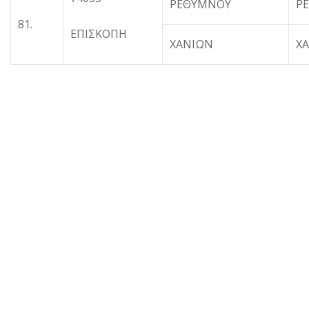
ΡΕΘΥΜΝΟΥ
Ρ
81.
ΕΠΙΣΚΟΠΗ
ΧΑΝΙΩΝ
Χ