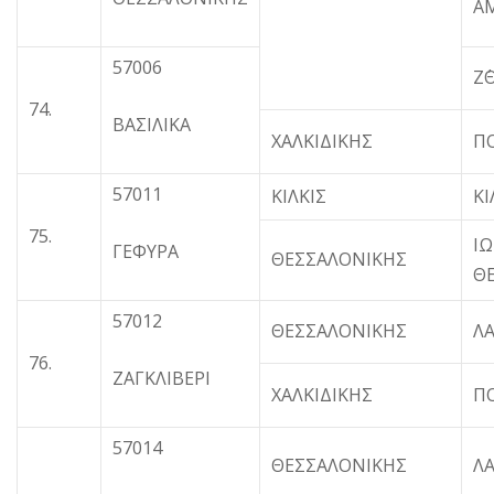
Α
57006
Ζ΄
74.
ΒΑΣΙΛΙΚΑ
ΧΑΛΚΙΔΙΚΗΣ
Π
57011
ΚΙΛΚΙΣ
ΚΙ
75.
ΙΩ
ΓΕΦΥΡΑ
ΘΕΣΣΑΛΟΝΙΚΗΣ
Θ
57012
ΘΕΣΣΑΛΟΝΙΚΗΣ
Λ
76.
ΖΑΓΚΛΙΒΕΡΙ
ΧΑΛΚΙΔΙΚΗΣ
Π
57014
ΘΕΣΣΑΛΟΝΙΚΗΣ
Λ