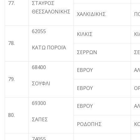
77.
ΣΤΑΥΡΟΣ
ΘΕΣΣΑΛΟΝΙΚΗΣ
ΧΑΛΚΙΔΙΚΗΣ
Π
62055
ΚΙΛΚΙΣ
ΚΙ
78.
ΚΑΤΩ ΠΟΡΟΪΑ
ΣΕΡΡΩΝ
Σ
68400
ΕΒΡΟΥ
Α
79.
ΣΟΥΦΛΙ
ΕΒΡΟΥ
Ο
69300
ΕΒΡΟΥ
Α
80.
ΣΑΠΕΣ
ΡΟΔΟΠΗΣ
Κ
74055