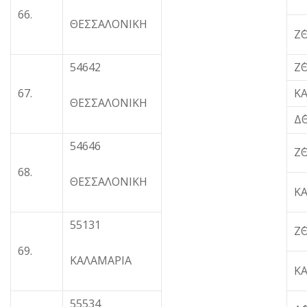
66.
ΘΕΣΣΑΛΟΝΙΚΗ
Ζ΄
54642
Ζ΄
67.
Κ
ΘΕΣΣΑΛΟΝΙΚΗ
Δ
54646
Ζ΄
68.
ΘΕΣΣΑΛΟΝΙΚΗ
Κ
55131
Ζ΄
69.
ΚΑΛΑΜΑΡΙΑ
Κ
55534