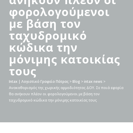
φορολογούμενοι
με βάση τον
ταχυδρομικό
κώδικα την
μόνιμης κατοικίας
τους
Intax | Λογιστικό Γραφείο Πάτρας
>
Blog
>
intax news
>
Ανακαθορισμός της χωρικής αρμοδιότητας ΔΟΥ. Σε ποιά εφορία
θα ανήκουν πλέον οι φορολογούμενοι με βάση τον
ταχυδρομικό κώδικα την μόνιμης κατοικίας τους