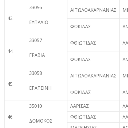
33056
ΑΙΤΩΛΟΑΚΑΡΝΑΝΙΑΣ
Μ
43.
ΕΥΠΑΛΙΟ
ΦΩΚΙΔΑΣ
Α
33057
ΦΘΙΩΤΙΔΑΣ
Λ
44.
ΓΡΑΒΙΑ
ΦΩΚΙΔΑΣ
Α
33058
ΑΙΤΩΛΟΑΚΑΡΝΑΝΙΑΣ
Μ
45.
ΕΡΑΤΕΙΝΗ
ΦΩΚΙΔΑΣ
Α
35010
ΛΑΡΙΣΑΣ
ΛΑ
46.
ΦΘΙΩΤΙΔΑΣ
Λ
ΔΟΜΟΚΟΣ
ΜΑΓΝΗΣΙΑΣ
Β