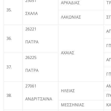
23051
ΑΡΚΑΔΙΑΣ
Τ
35.
ΣΚΑΛΑ
ΛΑΚΩΝΙΑΣ
Σ
26221
Α
36.
ΠΑΤΡΑ
Γ
ΑΧΑΙΑΣ
26225
Α
37.
ΠΑΤΡΑ
Γ
27061
Α
ΗΛΕΙΑΣ
38.
Π
ΑΝΔΡΙΤΣΑΙΝΑ
ΜΕΣΣΗΝΙΑΣ
Κ