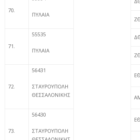
Δ
70.
ΠΥΛΑΙΑ
Ζ΄
55535
Δ
71.
ΠΥΛΑΙΑ
Ζ΄
56431
Ε΄
72.
ΣΤΑΥΡΟΥΠΟΛΗ
ΘΕΣΣΑΛΟΝΙΚΗΣ
Α
56430
Ε΄
73.
ΣΤΑΥΡΟΥΠΟΛΗ
ΘΕΣΣΑΛΟΝΙΚΗΣ