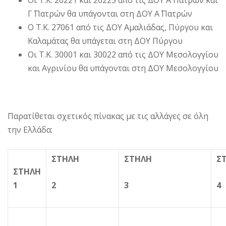
Οι Τ.Κ. 26221 και 26225 από τις ΔΟΥ Α΄ Πατρών και
Γ΄ Πατρών θα υπάγονται στη ΔΟΥ Α΄ Πατρών
Ο Τ.Κ. 27061 από τις ΔΟΥ Αμαλιάδας, Πύργου και
Καλαμάτας θα υπάγεται στη ΔΟΥ Πύργου
Οι Τ.Κ. 30001 και 30022 από τις ΔΟΥ Μεσολογγίου
και Αγρινίου θα υπάγονται στη ΔΟΥ Μεσολογγίου
Παρατίθεται σχετικός πίνακας με τις αλλάγες σε όλη
την Ελλάδα:
ΣΤΗΛΗ
ΣΤΗΛΗ
Σ
ΣΤΗΛΗ
1
2
3
4