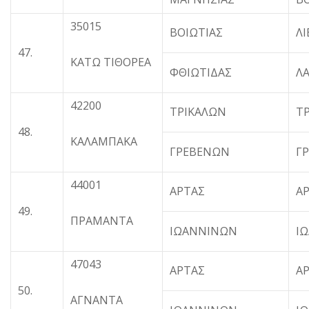
35015
ΒΟΙΩΤΙΑΣ
ΛΙ
47.
ΚΑΤΩ ΤΙΘΟΡΕΑ
ΦΘΙΩΤΙΔΑΣ
Λ
42200
ΤΡΙΚΑΛΩΝ
Τ
48.
ΚΑΛΑΜΠΑΚΑ
ΓΡΕΒΕΝΩΝ
Γ
44001
ΑΡΤΑΣ
Α
49.
ΠΡΑΜΑΝΤΑ
ΙΩΑΝΝΙΝΩΝ
Ι
47043
ΑΡΤΑΣ
Α
50.
ΑΓΝΑΝΤΑ