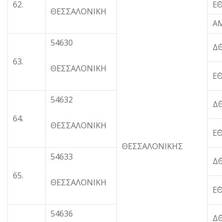
62.
Ε΄
ΘΕΣΣΑΛΟΝΙΚΗ
Α
54630
Δ
63.
ΘΕΣΣΑΛΟΝΙΚΗ
Ε΄
54632
Δ
64.
ΘΕΣΣΑΛΟΝΙΚΗ
Ε΄
ΘΕΣΣΑΛΟΝΙΚΗΣ
54633
Δ
65.
ΘΕΣΣΑΛΟΝΙΚΗ
Ε΄
54636
Δ