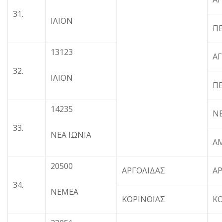
31.
ΙΛΙΟΝ
ΠΕ
13123
Α
32.
ΙΛΙΟΝ
ΠΕ
14235
ΝΕ
33.
ΝΕΑ ΙΩΝΙΑ
Α
20500
ΑΡΓΟΛΙΔΑΣ
Α
34.
ΝΕΜΕΑ
ΚΟΡΙΝΘΙΑΣ
Κ