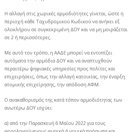
Η αλλαγή στις χωρικές αρμοδιότητες γίνεται, ώστε η
περιοχή κάθε Ταχυδρομικού Κωδικού να ανήκει εξ
ολοκλήρου σε συγκεκριμένη ΔΟΥ και να μη μοιράζεται
σε 2 ή περισσότερες.
Με αυτό τον τρόπο, η ΑΑΔΕ μπορεί να εντοπίζει
αυτόματα την αρμόδια ΔΟΥ και να αναπτυχθούν
περαιτέρω ψηφιακές υπηρεσίες προς πολίτες και
επιχειρήσεις, όπως την αλλαγή κατοικίας, την έναρξη
ατομικής επιχείρησης, την απόδοση ΑΦΜ.
Ο ανακαθορισμός της κατά τόπον αρμοδιότητας των
ανωτέρω ΔΟΥ ισχύει:
α) από την Παρασκευή 6 Μαΐου 2022 για τους
φορολογούμενους φυσικά ή νομικά πρόσωπα και