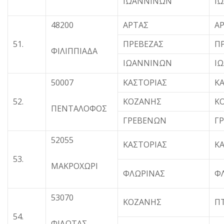
ΙΩΑΝΝΙΝΩΝ
Ι
48200
ΑΡΤΑΣ
Α
51.
ΠΡΕΒΕΖΑΣ
Π
ΦΙΛΙΠΠΙΑΔΑ
ΙΩΑΝΝΙΝΩΝ
Ι
50007
ΚΑΣΤΟΡΙΑΣ
Κ
52.
ΚΟΖΑΝΗΣ
Κ
ΠΕΝΤΑΛΟΦΟΣ
ΓΡΕΒΕΝΩΝ
Γ
52055
ΚΑΣΤΟΡΙΑΣ
Κ
53.
ΜΑΚΡΟΧΩΡΙ
ΦΛΩΡΙΝΑΣ
Φ
53070
ΚΟΖΑΝΗΣ
Π
54.
ΦΙΛΩΤΑΣ