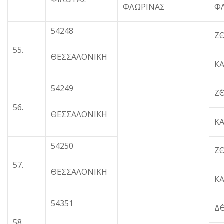
ΦΛΩΡΙΝΑΣ
Φ
54248
Ζ΄
55.
ΘΕΣΣΑΛΟΝΙΚΗ
Κ
54249
Ζ΄
56.
ΘΕΣΣΑΛΟΝΙΚΗ
Κ
54250
Ζ΄
57.
ΘΕΣΣΑΛΟΝΙΚΗ
Κ
54351
Δ
58.