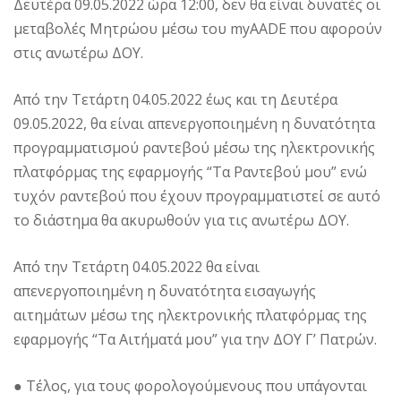
Δευτέρα 09.05.2022 ώρα 12:00, δεν θα είναι δυνατές οι
μεταβολές Μητρώου μέσω του myAADE που αφορούν
στις ανωτέρω ΔΟΥ.
Από την Τετάρτη 04.05.2022 έως και τη Δευτέρα
09.05.2022, θα είναι απενεργοποιημένη η δυνατότητα
προγραμματισμού ραντεβού μέσω της ηλεκτρονικής
πλατφόρμας της εφαρμογής “Τα Ραντεβού μου” ενώ
τυχόν ραντεβού που έχουν προγραμματιστεί σε αυτό
το διάστημα θα ακυρωθούν για τις ανωτέρω ΔΟΥ.
Από την Τετάρτη 04.05.2022 θα είναι
απενεργοποιημένη η δυνατότητα εισαγωγής
αιτημάτων μέσω της ηλεκτρονικής πλατφόρμας της
εφαρμογής “Τα Αιτήματά μου” για την ΔΟΥ Γ’ Πατρών.
● Τέλος, για τους φορολογούμενους που υπάγονται