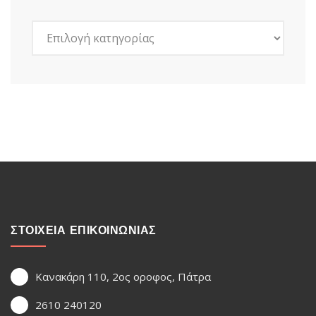
Kατηγορίες
ΣΤΟΙΧΕΙΑ ΕΠΙΚΟΙΝΩΝΙΑΣ
Κανακάρη 110, 2ος οροφος, Πάτρα
2610 240120