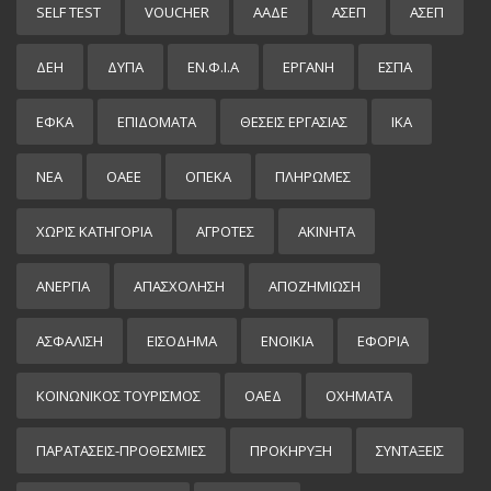
SELF TEST
VOUCHER
ΑΑΔΕ
ΑΣΕΠ
ΑΣΕΠ
ΔΕΗ
ΔΥΠΑ
ΕΝ.Φ.Ι.Α
ΕΡΓΑΝΗ
ΕΣΠΑ
ΕΦΚΑ
ΕΠΙΔΌΜΑΤΑ
ΘΕΣΕΙΣ ΕΡΓΑΣΙΑΣ
ΙΚΑ
ΝΕΑ
ΟΑΕΕ
ΟΠΕΚΑ
ΠΛΗΡΩΜΕΣ
ΧΩΡΊΣ ΚΑΤΗΓΟΡΊΑ
ΑΓΡΟΤΕΣ
ΑΚΙΝΗΤΑ
ΑΝΕΡΓΙΑ
ΑΠΑΣΧΟΛΗΣΗ
ΑΠΟΖΗΜΙΩΣΗ
ΑΣΦΑΛΙΣΗ
ΕΙΣΌΔΗΜΑ
ΕΝΟΙΚΙΑ
ΕΦΟΡΙΑ
ΚΟΙΝΩΝΙΚΟΣ ΤΟΥΡΙΣΜΟΣ
ΟΑΕΔ
ΟΧΗΜΑΤΑ
ΠΑΡΑΤΑΣΕΙΣ-ΠΡΟΘΕΣΜΙΕΣ
ΠΡΟΚΉΡΥΞΗ
ΣΥΝΤΑΞΕΙΣ