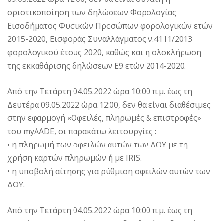
οριστικοποίηση των δηλώσεων Φορολογίας
Εισοδήματος Φυσικών Προσώπων φορολογικών ετών
2015-2020, Εισφοράς Συναλλάγματος ν.4111/2013
φορολογικού έτους 2020, καθώς και η ολοκλήρωση
της εκκαθάρισης δηλώσεων Ε9 ετών 2014-2020.
Από την Τετάρτη 04.05.2022 ώρα 10:00 π.μ. έως τη
Δευτέρα 09.05.2022 ώρα 12:00, δεν θα είναι διαθέσιμες
στην εφαρμογή «Οφειλές, πληρωμές & επιστροφές»
του myAADE, οι παρακάτω λειτουργίες :
• η πληρωμή των οφειλών αυτών των ΔΟΥ με τη
χρήση καρτών πληρωμών ή με IRIS.
• η υποβολή αίτησης για ρύθμιση οφειλών αυτών των
ΔΟΥ.
Από την Τετάρτη 04.05.2022 ώρα 10:00 π.μ. έως τη