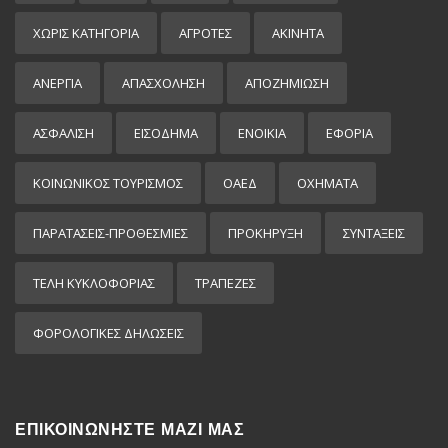
ΧΩΡΊΣ ΚΑΤΗΓΟΡΊΑ
ΑΓΡΟΤΕΣ
ΑΚΙΝΗΤΑ
ΑΝΕΡΓΙΑ
ΑΠΑΣΧΟΛΗΣΗ
ΑΠΟΖΗΜΙΩΣΗ
ΑΣΦΑΛΙΣΗ
ΕΙΣΌΔΗΜΑ
ΕΝΟΙΚΙΑ
ΕΦΟΡΙΑ
ΚΟΙΝΩΝΙΚΟΣ ΤΟΥΡΙΣΜΟΣ
ΟΑΕΔ
ΟΧΗΜΑΤΑ
ΠΑΡΑΤΑΣΕΙΣ-ΠΡΟΘΕΣΜΙΕΣ
ΠΡΟΚΉΡΥΞΗ
ΣΥΝΤΑΞΕΙΣ
ΤΕΛΗ ΚΥΚΛΟΦΟΡΙΑΣ
ΤΡΑΠΕΖΕΣ
ΦΟΡΟΛΟΓΙΚΕΣ ΔΗΛΩΣΕΙΣ
ΕΠΙΚΟΙΝΩΝΗΣΤΕ ΜΑΖΙ ΜΑΣ