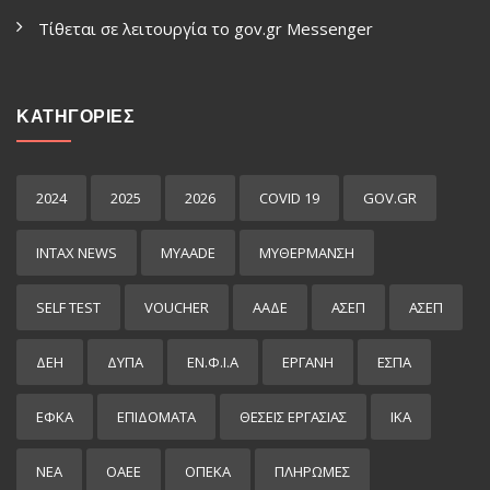
Τίθεται σε λειτουργία το gov.gr Μessenger
ΚΑΤΗΓΟΡΙΕΣ
2024
2025
2026
COVID 19
GOV.GR
INTAX NEWS
MYAADE
MYΘΈΡΜΑΝΣΗ
SELF TEST
VOUCHER
ΑΑΔΕ
ΑΣΕΠ
ΑΣΕΠ
ΔΕΗ
ΔΥΠΑ
ΕΝ.Φ.Ι.Α
ΕΡΓΑΝΗ
ΕΣΠΑ
ΕΦΚΑ
ΕΠΙΔΌΜΑΤΑ
ΘΕΣΕΙΣ ΕΡΓΑΣΙΑΣ
ΙΚΑ
ΝΕΑ
ΟΑΕΕ
ΟΠΕΚΑ
ΠΛΗΡΩΜΕΣ