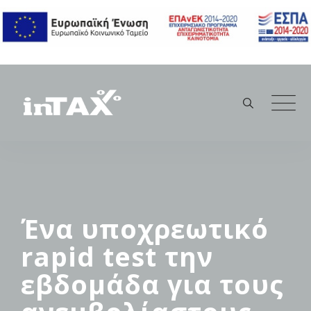
Skip
to
content
Ένα υποχρεωτικό
rapid test την
εβδομάδα για τους