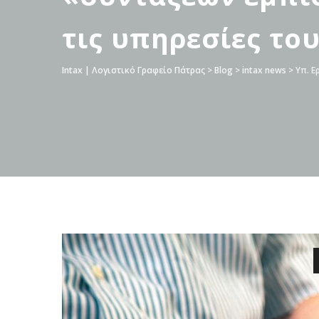
τις υπηρεσίες το
Intax | Λογιστικό Γραφείο Πάτρας
>
Blog
>
intax news
>
Υπ. Ε