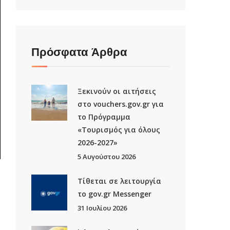
Πρόσφατα Άρθρα
Ξεκινούν οι αιτήσεις
στο vouchers.gov.gr για
το Πρόγραμμα
«Τουρισμός για όλους
2026-2027»
5 Αυγούστου 2026
Τίθεται σε λειτουργία
το gov.gr Μessenger
31 Ιουλίου 2026