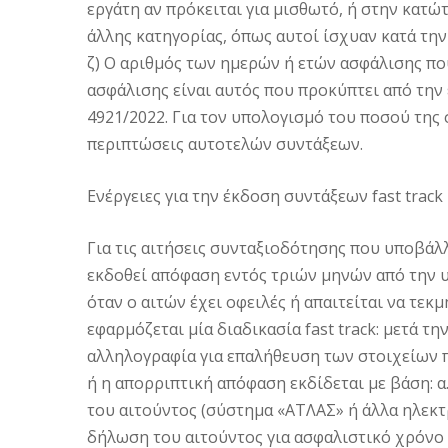
εργάτη αν πρόκειται για μισθωτό, ή στην κατώ
άλλης κατηγορίας, όπως αυτοί ίσχυαν κατά τη
ζ) Ο αριθμός των ημερών ή ετών ασφάλισης π
ασφάλισης είναι αυτός που προκύπτει από την
4921/2022. Για τον υπολογισμό του ποσού της 
περιπτώσεις αυτοτελών συντάξεων.
Ενέργειες για την έκδοση συντάξεων fast track
Για τις αιτήσεις συνταξιοδότησης που υποβάλλο
εκδοθεί απόφαση εντός τριών μηνών από την υ
όταν ο αιτών έχει οφειλές ή απαιτείται να τεκ
εφαρμόζεται μία διαδικασία fast track: μετά τ
αλληλογραφία για επαλήθευση των στοιχείων π
ή η απορριπτική απόφαση εκδίδεται με βάση: α
του αιτούντος (σύστημα «ΑΤΛΑΣ» ή άλλα ηλεκτ
δήλωση του αιτούντος για ασφαλιστικό χρόνο 