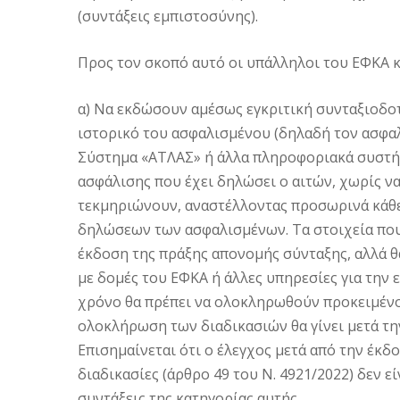
(συντάξεις εμπιστοσύνης).
Προς τον σκοπό αυτό οι υπάλληλοι του ΕΦΚΑ κ
α) Να εκδώσουν αμέσως εγκριτική συνταξιοδο
ιστορικό του ασφαλισμένου (δηλαδή τον ασφα
Σύστημα «ΑΤΛΑΣ» ή άλλα πληροφοριακά συστήμ
ασφάλισης που έχει δηλώσει ο αιτών, χωρίς ν
τεκμηριώνουν, αναστέλλοντας προσωρινά κάθε
δηλώσεων των ασφαλισμένων. Τα στοιχεία που
έκδοση της πράξης απονομής σύνταξης, αλλά θ
με δομές του ΕΦΚΑ ή άλλες υπηρεσίες για την
χρόνο θα πρέπει να ολοκληρωθούν προκειμένου
ολοκλήρωση των διαδικασιών θα γίνει μετά τ
Επισημαίνεται ότι ο έλεγχος μετά από την έκδ
διαδικασίες (άρθρο 49 του Ν. 4921/2022) δεν ε
συντάξεις της κατηγορίας αυτής.