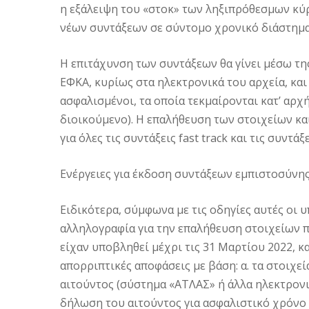
η εξάλειψη του «στοκ» των ληξιπρόθεσμων κύ
νέων συντάξεων σε σύντομο χρονικό διάστημα
Η επιτάχυνση των συντάξεων θα γίνει μέσω τη
ΕΦΚΑ, κυρίως στα ηλεκτρονικά του αρχεία, κα
ασφαλισμένοι, τα οποία τεκμαίρονται κατ’ αρχ
διοικούμενο). Η επαλήθευση των στοιχείων κα
για όλες τις συντάξεις fast track και τις συντά
Ενέργειες για έκδοση συντάξεων εμπιστοσύνη
Ειδικότερα, σύμφωνα με τις οδηγίες αυτές οι
αλληλογραφία για την επαλήθευση στοιχείων π
είχαν υποβληθεί μέχρι τις 31 Μαρτίου 2022, 
απορριπτικές αποφάσεις με βάση: α. τα στοιχε
αιτούντος (σύστημα «ΑΤΛΑΣ» ή άλλα ηλεκτρονι
δήλωση του αιτούντος για ασφαλιστικό χρόνο 