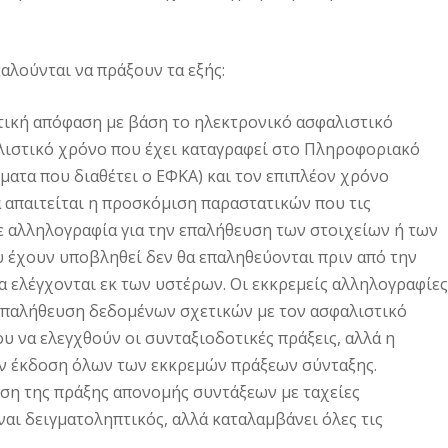
αλούνται να πράξουν τα εξής:
τική απόφαση με βάση το ηλεκτρονικό ασφαλιστικό
λιστικό χρόνο που έχει καταγραφεί στο Πληροφοριακό
ατα που διαθέτει ο ΕΦΚΑ) και τον επιπλέον χρόνο
α απαιτείται η προσκόμιση παραστατικών που τις
 αλληλογραφία για την επαλήθευση των στοιχείων ή των
 έχουν υποβληθεί δεν θα επαληθεύονται πριν από την
α ελέγχονται εκ των υστέρων. Οι εκκρεμείς αλληλογραφίες
 επαλήθευση δεδομένων σχετικών με τον ασφαλιστικό
 να ελεγχθούν οι συνταξιοδοτικές πράξεις, αλλά η
ην έκδοση όλων των εκκρεμών πράξεων σύνταξης.
οση της πράξης απονομής συντάξεων με ταχείες
ίναι δειγματοληπτικός, αλλά καταλαμβάνει όλες τις