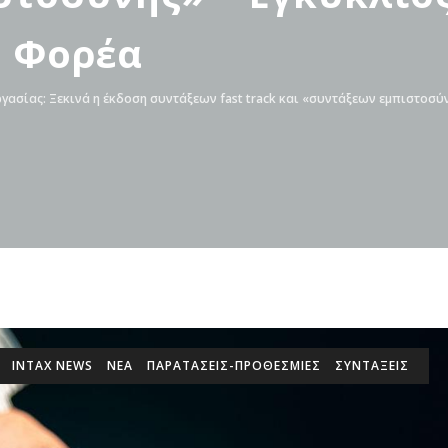
υ Φορέα
ργασίας: Ξεκινά η έκδοση συντάξεων fast track και «συντάξεων εμπιστοσύν
INTAX NEWS
ΝΕΑ
ΠΑΡΑΤΑΣΕΙΣ-ΠΡΟΘΕΣΜΙΕΣ
ΣΥΝΤΑΞΕΙΣ