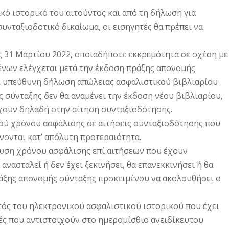
ικό ιστορικό του αιτούντος και από τη δήλωση για
υνταξιοδοτικό δικαίωμα, οι εισηγητές θα πρέπει να
ις 31 Μαρτίου 2022, οποιαδήποτε εκκρεμότητα σε σχέση με
νων ελέγχεται μετά την έκδοση πράξης απονομής
ί υπεύθυνη δήλωση απώλειας ασφαλιστικού βιβλιαρίου
ης σύνταξης δεν θα αναμένει την έκδοση νέου βιβλιαρίου,
έχουν δηλαδή στην αίτηση συνταξιοδότησης.
κού χρόνου ασφάλισης σε αιτήσεις συνταξιοδότησης που
νονται κατ’ απόλυτη προτεραιότητα.
ευση χρόνου ασφάλισης επί αιτήσεων που έχουν
ανασταλεί ή δεν έχει ξεκινήσει, θα επανεκκινήσει ή θα
ράξης απονομής σύνταξης προκειμένου να ακολουθήσει ο
κτός του ηλεκτρονικού ασφαλιστικού ιστορικού που έχει
ές που αντιστοιχούν στο ημερομίσθιο ανειδίκευτου