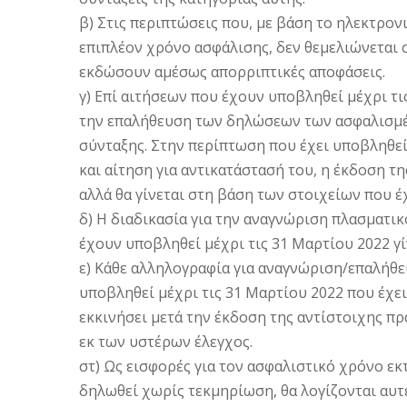
β) Στις περιπτώσεις που, με βάση το ηλεκτρον
επιπλέον χρόνο ασφάλισης, δεν θεμελιώνεται σ
εκδώσουν αμέσως απορριπτικές αποφάσεις.
γ) Επί αιτήσεων που έχουν υποβληθεί μέχρι τ
την επαλήθευση των δηλώσεων των ασφαλισμέ
σύνταξης. Στην περίπτωση που έχει υποβληθε
και αίτηση για αντικατάστασή του, η έκδοση τ
αλλά θα γίνεται στη βάση των στοιχείων που 
δ) Η διαδικασία για την αναγνώριση πλασματι
έχουν υποβληθεί μέχρι τις 31 Μαρτίου 2022 γί
ε) Κάθε αλληλογραφία για αναγνώριση/επαλήθ
υποβληθεί μέχρι τις 31 Μαρτίου 2022 που έχει 
εκκινήσει μετά την έκδοση της αντίστοιχης π
εκ των υστέρων έλεγχος.
στ) Ως εισφορές για τον ασφαλιστικό χρόνο ε
δηλωθεί χωρίς τεκμηρίωση, θα λογίζονται αυτ