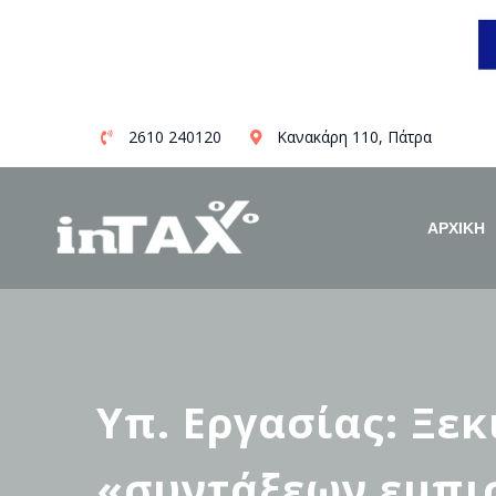
Skip
2610 240120
Κανακάρη 110, Πάτρα
to
content
ΑΡΧΙΚΗ
Υπ. Εργασίας: Ξεκ
«συντάξεων εμπισ