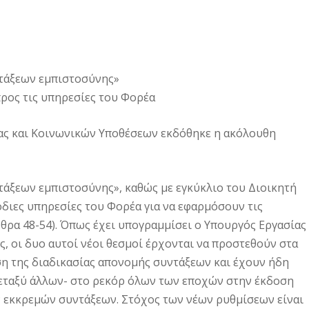
υντάξεων εμπιστοσύνης»
προς τις υπηρεσίες του Φορέα
ας και Κοινωνικών Υποθέσεων εκδόθηκε η ακόλουθη
ντάξεων εμπιστοσύνης», καθώς με εγκύκλιο του Διοικητή
όδιες υπηρεσίες του Φορέα για να εφαρμόσουν τις
θρα 48-54). Όπως έχει υπογραμμίσει ο Υπουργός Εργασίας
 οι δυο αυτοί νέοι θεσμοί έρχονται να προστεθούν στα
ση της διαδικασίας απονομής συντάξεων και έχουν ήδη
εταξύ άλλων- στο ρεκόρ όλων των εποχών στην έκδοση
ν εκκρεμών συντάξεων. Στόχος των νέων ρυθμίσεων είναι