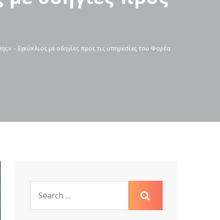
ης» – Εγκύκλιος με οδηγίες προς τις υπηρεσίες του Φορέα