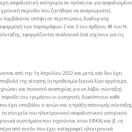
τερη ασφαλιστική κατηγορία αν πρόκειται για ασφαλισμένο
ν χρονική περίοδο που ζητήθηκε να αναγνωριστεί.
ου λαμβάνεται υπόψη σε περιπτώσεις διαδοχικής
 εφαρμογή των παραγράφων 2 και 3 του άρθρου 48 του Ν.
σύνταξης, εφαρμόζονται αναλογικά όσα ισχύουν για τις
νται από την 1η Απριλίου 2022 και μετά, εάν δεν έχει
ποβολή της αίτησης (η προθεσμία ξεκινά λίγο αργότερα,
μηριώσει και ποσοστό αναπηρίας για να λάβει σύνταξη),
ην πάροδο του τριμήνου οι εισηγητές διακόπτουν κάθε
ου έχει υποβάλει ο αιτών και η πράξη απονομής σύνταξη
. τα στοιχεία του ηλεκτρονικού ασφαλιστικού ιστορικού
ρονικά συστήματα που τηρούνται στον ΕΦΚΑ) και β. τη
πέρα από αυτόν που έχει καταγραφεί ηλεκτρονικά