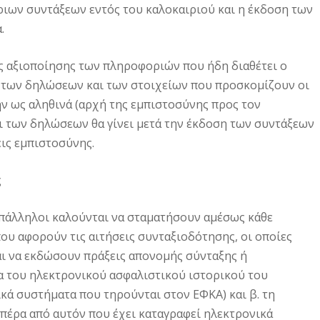
ριων συντάξεων εντός του καλοκαιριού και η έκδοση των
.
ς αξιοποίησης των πληροφοριών που ήδη διαθέτει ο
ι των δηλώσεων και των στοιχείων που προσκομίζουν οι
ήν ως αληθινά (αρχή της εμπιστοσύνης προς τον
ι των δηλώσεων θα γίνει μετά την έκδοση των συντάξεων
ξεις εμπιστοσύνης.
ς
 υπάλληλοι καλούνται να σταματήσουν αμέσως κάθε
ου αφορούν τις αιτήσεις συνταξιοδότησης, οι οποίες
και να εκδώσουν πράξεις απονομής σύνταξης ή
ία του ηλεκτρονικού ασφαλιστικού ιστορικού του
κά συστήματα που τηρούνται στον ΕΦΚΑ) και β. τη
πέρα από αυτόν που έχει καταγραφεί ηλεκτρονικά