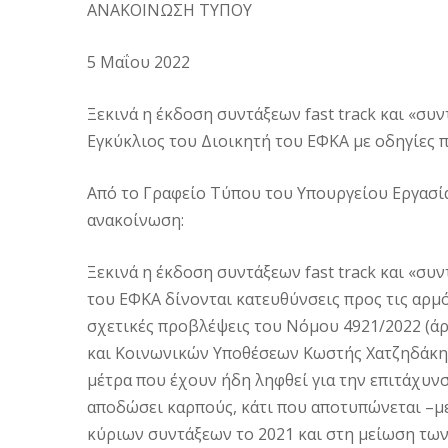
ΑΝΑΚΟΙΝΩΣΗ ΤΥΠΟΥ
5 Μαΐου 2022
Ξεκινά η έκδοση συντάξεων fast track και «σ
Εγκύκλιος του Διοικητή του ΕΦΚΑ με οδηγίες 
Από το Γραφείο Τύπου του Υπουργείου Εργασί
ανακοίνωση:
Ξεκινά η έκδοση συντάξεων fast track και «συ
του ΕΦΚΑ δίνονται κατευθύνσεις προς τις αρμ
σχετικές προβλέψεις του Νόμου 4921/2022 (άρ
και Κοινωνικών Υποθέσεων Κωστής Χατζηδάκης,
μέτρα που έχουν ήδη ληφθεί για την επιτάχυν
αποδώσει καρπούς, κάτι που αποτυπώνεται –μ
κύριων συντάξεων το 2021 και στη μείωση τω