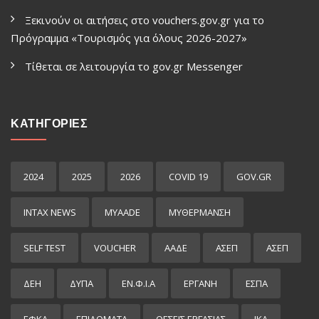
Ξεκινούν οι αιτήσεις στο vouchers.gov.gr για το
Πρόγραμμα «Τουρισμός για όλους 2026-2027»
Τίθεται σε λειτουργία το gov.gr Μessenger
ΚΑΤΗΓΟΡΙΕΣ
2024
2025
2026
COVID 19
GOV.GR
INTAX NEWS
MYAADE
MYΘΈΡΜΑΝΣΗ
SELF TEST
VOUCHER
ΑΑΔΕ
ΑΣΕΠ
ΑΣΕΠ
ΔΕΗ
ΔΥΠΑ
ΕΝ.Φ.Ι.Α
ΕΡΓΑΝΗ
ΕΣΠΑ