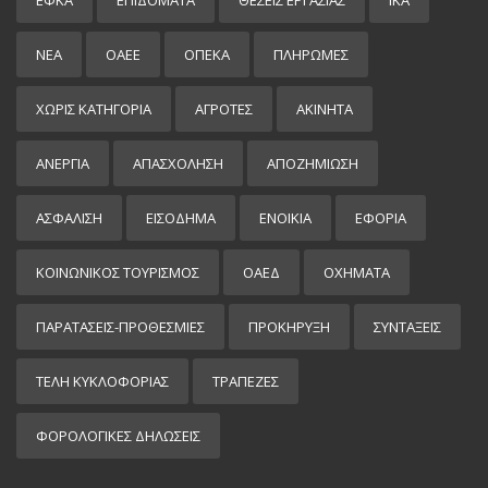
ΕΦΚΑ
ΕΠΙΔΌΜΑΤΑ
ΘΕΣΕΙΣ ΕΡΓΑΣΙΑΣ
ΙΚΑ
ΝΕΑ
ΟΑΕΕ
ΟΠΕΚΑ
ΠΛΗΡΩΜΕΣ
ΧΩΡΊΣ ΚΑΤΗΓΟΡΊΑ
ΑΓΡΟΤΕΣ
ΑΚΙΝΗΤΑ
ΑΝΕΡΓΙΑ
ΑΠΑΣΧΟΛΗΣΗ
ΑΠΟΖΗΜΙΩΣΗ
ΑΣΦΑΛΙΣΗ
ΕΙΣΌΔΗΜΑ
ΕΝΟΙΚΙΑ
ΕΦΟΡΙΑ
ΚΟΙΝΩΝΙΚΟΣ ΤΟΥΡΙΣΜΟΣ
ΟΑΕΔ
ΟΧΗΜΑΤΑ
ΠΑΡΑΤΑΣΕΙΣ-ΠΡΟΘΕΣΜΙΕΣ
ΠΡΟΚΉΡΥΞΗ
ΣΥΝΤΑΞΕΙΣ
ΤΕΛΗ ΚΥΚΛΟΦΟΡΙΑΣ
ΤΡΑΠΕΖΕΣ
ΦΟΡΟΛΟΓΙΚΕΣ ΔΗΛΩΣΕΙΣ