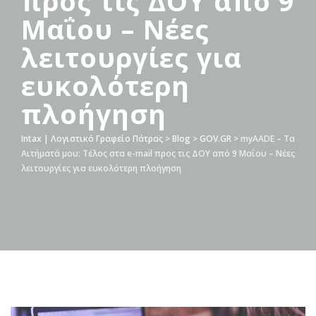
προς τις ΔΟΥ από 9
Μαΐου – Νέες
λειτουργίες για
ευκολότερη
πλοήγηση
Intax | Λογιστικό Γραφείο Πάτρας
>
Blog
>
GOV.GR
>
myAADE – Τα
Αιτήματά μου: Τέλος στα e-mail προς τις ΔΟΥ από 9 Μαΐου – Νέες
λειτουργίες για ευκολότερη πλοήγηση