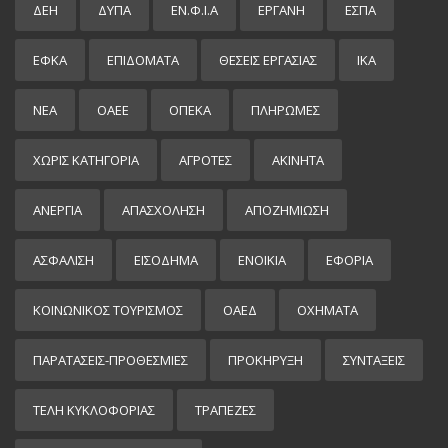
ΔΕΗ
ΔΥΠΑ
ΕΝ.Φ.Ι.Α
ΕΡΓΑΝΗ
ΕΣΠΑ
ΕΦΚΑ
ΕΠΙΔΌΜΑΤΑ
ΘΕΣΕΙΣ ΕΡΓΑΣΙΑΣ
ΙΚΑ
ΝΕΑ
ΟΑΕΕ
ΟΠΕΚΑ
ΠΛΗΡΩΜΕΣ
ΧΩΡΊΣ ΚΑΤΗΓΟΡΊΑ
ΑΓΡΟΤΕΣ
ΑΚΙΝΗΤΑ
ΑΝΕΡΓΙΑ
ΑΠΑΣΧΟΛΗΣΗ
ΑΠΟΖΗΜΙΩΣΗ
ΑΣΦΑΛΙΣΗ
ΕΙΣΌΔΗΜΑ
ΕΝΟΙΚΙΑ
ΕΦΟΡΙΑ
ΚΟΙΝΩΝΙΚΟΣ ΤΟΥΡΙΣΜΟΣ
ΟΑΕΔ
ΟΧΗΜΑΤΑ
ΠΑΡΑΤΑΣΕΙΣ-ΠΡΟΘΕΣΜΙΕΣ
ΠΡΟΚΉΡΥΞΗ
ΣΥΝΤΑΞΕΙΣ
ΤΕΛΗ ΚΥΚΛΟΦΟΡΙΑΣ
ΤΡΑΠΕΖΕΣ