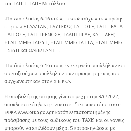
και ΤΑΠΙΤ-ΤΑΠΕ Μετάλλου
-Παιδιά ηλικίας 6-16 ετών, συνταξιούχων των πρώην
φορέων ETAA/TAN, ΤΑΥΤΕΚΩ( ΤΑΠ-ΟΤΕ, ΤΑΠ – ΕΛΤΑ,
ΤΑΠ-ΟΣΕ, ΤΑΠ-ΤΡΕΝΟΣΕ, ΤΑΑΠΤΠΓΑΕ, ΚΑΠ- ΔΕΗ),
ΕΤΑΠ-ΜΜΕ/ΤΑΙΣΥΤ, ΕΤΑΠ-ΜΜΕ/ΤΑΤΤΑ, ΕΤΑΠ-ΜΜΕ/
ΤΣΕΥΠ και ΟΑΕΕ/ΤΑΝΤΠ.
-Παιδιά ηλικίας 6-16 ετών, εν ενεργεία υπαλλήλων και
συνταξιούχων υπαλλήλων των πρώην φορέων, που
συγχωνεύτηκαν στον e-ΕΦΚΑ.
Η υποβολή της αίτησης γίνεται μέχρι την 9/6/2022,
αποκλειστικά ηλεκτρονικά στο δικτυακό τόπο του e-
ΕΦΚΑ www.efka.gov.gr κατόπιν πιστοποιημένης
πρόσβασης με τους κωδικούς του TAXIS και οι γονείς
μπορούν να επιλέξουν μέχρι 5 κατασκηνώσεις με