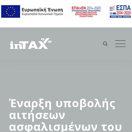
Skip
to
content
Έναρξη υποβολής
αιτήσεων
ασφαλισμένων του