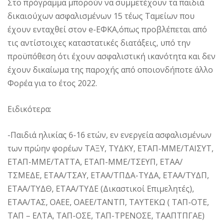
Στο πρόγραμμα μπορούν να συμμετέχουν τα παιδιά
δικαιούχων ασφαλισμένων 15 τέως Ταμείων που
έχουν ενταχθεί στον e-ΕΦΚΑ,όπως προβλέπεται από
τις αντίστοιχες καταστατικές διατάξεις, υπό την
προϋπόθεση ότι έχουν ασφαλιστική ικανότητα και δεν
έχουν δικαίωμα της παροχής από οποιονδήποτε άλλο
Φορέα για το έτος 2022.
Ειδικότερα:
-Παιδιά ηλικίας 6-16 ετών, εν ενεργεία ασφαλισμένων
των πρώην φορέων ΤΑΞΥ, ΤΥΔΚΥ, ΕΤΑΠ-ΜΜΕ/ΤΑΙΣΥΤ,
ΕΤΑΠ-ΜΜΕ/ΤΑΤΤΑ, ΕΤΑΠ-ΜΜΕ/ΤΣΕΥΠ, ΕΤΑΑ/
ΤΣΜΕΔΕ, ΕΤΑΑ/ΤΣΑΥ, ΕΤΑΑ/ΤΠΔΑ-ΤΥΔΑ, ΕΤΑΑ/ΤΥΔΠ,
ΕΤΑΑ/ΤΥΔΘ, ΕΤΑΑ/ΤΥΔΕ (Δικαστικοί Επιμελητές),
ΕΤΑΑ/ΤΑΣ, ΟΑΕΕ, ΟΑΕΕ/ΤΑΝΤΠ, ΤΑΥΤΕΚΩ ( ΤΑΠ-ΟΤΕ,
ΤΑΠ – ΕΛΤΑ, ΤΑΠ-ΟΣΕ, ΤΑΠ-ΤΡΕΝΟΣΕ, ΤΑΑΠΤΠΓΑΕ)