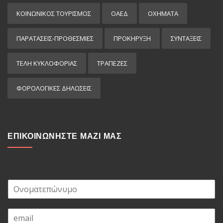
ΚΟΙΝΩΝΙΚΟΣ ΤΟΥΡΙΣΜΟΣ
ΟΑΕΔ
ΟΧΗΜΑΤΑ
ΠΑΡΑΤΑΣΕΙΣ-ΠΡΟΘΕΣΜΙΕΣ
ΠΡΟΚΉΡΥΞΗ
ΣΥΝΤΑΞΕΙΣ
ΤΕΛΗ ΚΥΚΛΟΦΟΡΙΑΣ
ΤΡΑΠΕΖΕΣ
ΦΟΡΟΛΟΓΙΚΕΣ ΔΗΛΩΣΕΙΣ
ΕΠΙΚΟΙΝΩΝΗΣΤΕ ΜΑΖΙ ΜΑΣ
Ο
ν
ο
E
μ