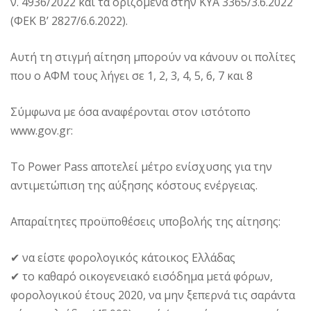
ν. 4936/2022 και τα οριζόμενα στην ΚΥΑ 3365/3.6.2022
(ΦΕΚ Β’ 2827/6.6.2022).
Αυτή τη στιγμή αίτηση μπορούν να κάνουν οι πολίτες
που ο ΑΦΜ τους λήγει σε 1, 2, 3, 4, 5, 6, 7 και 8
Σύμφωνα με όσα αναφέρονται στον ιστότοπο
www.gov.gr:
Το Power Pass αποτελεί μέτρο ενίσχυσης για την
αντιμετώπιση της αύξησης κόστους ενέργειας.
Απαραίτητες προϋποθέσεις υποβολής της αίτησης:
✔ να είστε φορολογικός κάτοικος Ελλάδας
✔ το καθαρό οικογενειακό εισόδημα μετά φόρων,
φορολογικού έτους 2020, να μην ξεπερνά τις σαράντα