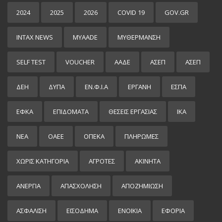
2024
2025
2026
COVID 19
GOV.GR
INTAX NEWS
MYAADE
MYΘΈΡΜΑΝΣΗ
SELF TEST
VOUCHER
ΑΑΔΕ
ΑΣΕΠ
ΑΣΕΠ
ΔΕΗ
ΔΥΠΑ
ΕΝ.Φ.Ι.Α
ΕΡΓΑΝΗ
ΕΣΠΑ
ΕΦΚΑ
ΕΠΙΔΌΜΑΤΑ
ΘΕΣΕΙΣ ΕΡΓΑΣΙΑΣ
ΙΚΑ
ΝΕΑ
ΟΑΕΕ
ΟΠΕΚΑ
ΠΛΗΡΩΜΕΣ
ΧΩΡΊΣ ΚΑΤΗΓΟΡΊΑ
ΑΓΡΟΤΕΣ
ΑΚΙΝΗΤΑ
ΑΝΕΡΓΙΑ
ΑΠΑΣΧΟΛΗΣΗ
ΑΠΟΖΗΜΙΩΣΗ
ΑΣΦΑΛΙΣΗ
ΕΙΣΌΔΗΜΑ
ΕΝΟΙΚΙΑ
ΕΦΟΡΙΑ