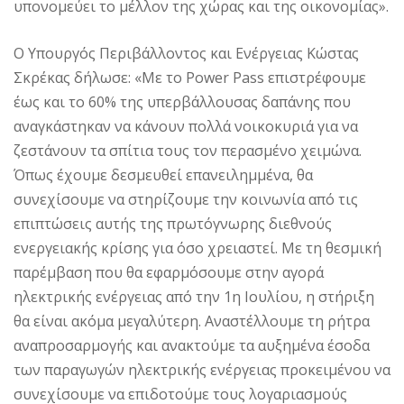
υπονομεύει το μέλλον της χώρας και της οικονομίας».
Ο Υπουργός Περιβάλλοντος και Ενέργειας Κώστας
Σκρέκας δήλωσε: «Με το Power Pass επιστρέφουμε
έως και το 60% της υπερβάλλουσας δαπάνης που
αναγκάστηκαν να κάνουν πολλά νοικοκυριά για να
ζεστάνουν τα σπίτια τους τον περασμένο χειμώνα.
Όπως έχουμε δεσμευθεί επανειλημμένα, θα
συνεχίσουμε να στηρίζουμε την κοινωνία από τις
επιπτώσεις αυτής της πρωτόγνωρης διεθνούς
ενεργειακής κρίσης για όσο χρειαστεί. Με τη θεσμική
παρέμβαση που θα εφαρμόσουμε στην αγορά
ηλεκτρικής ενέργειας από την 1η Ιουλίου, η στήριξη
θα είναι ακόμα μεγαλύτερη. Αναστέλλουμε τη ρήτρα
αναπροσαρμογής και ανακτούμε τα αυξημένα έσοδα
των παραγωγών ηλεκτρικής ενέργειας προκειμένου να
συνεχίσουμε να επιδοτούμε τους λογαριασμούς