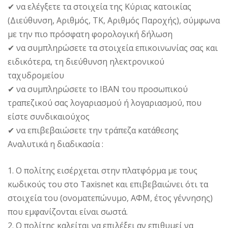
✔ να ελέγξετε τα στοιχεία της Κύριας κατοικίας
(Διεύθυνση, Αριθμός, ΤΚ, Αριθμός Παροχής), σύμφωνα
με την πιο πρόσφατη φορολογική δήλωση
✔ να συμπληρώσετε τα στοιχεία επικοινωνίας σας και
ειδικότερα, τη διεύθυνση ηλεκτρονικού
ταχυδρομείου
✔ να συμπληρώσετε το IBAN του προσωπικού
τραπεζικού σας λογαριασμού ή λογαριασμού, που
είστε συνδικαιούχος
✔ να επιβεβαιώσετε την τράπεζα κατάθεσης
Αναλυτικά η διαδικασία :
1. Ο πολίτης εισέρχεται στην πλατφόρμα με τους
κωδικούς του στο Taxisnet και επιβεβαιώνει ότι τα
στοιχεία του (ονοματεπώνυμο, ΑΦΜ, έτος γέννησης)
που εμφανίζονται είναι σωστά.
2. Ο πολίτης καλείται να επιλέξει αν επιθυμεί να