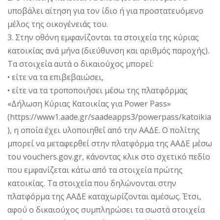
υποβάλει αίτηση για τον ίδιο ή για προστατευόμενο
μέλος της οικογένειάς του.
3. Στην οθόνη εμφανίζονται τα στοιχεία της κύριας
κατοικίας ανά μήνα (διεύθυνση και αριθμός παροχής).
Τα στοιχεία αυτά ο δικαιούχος μπορεί:
• είτε να τα επιβεβαιώσει,
• είτε να τα τροποποιήσει μέσω της πλατφόρμας
«Δήλωση Κύριας Κατοικίας για Power Pass»
(https://www1.aade.gr/saadeapps3/powerpass/katoikia
), η οποία έχει υλοποιηθεί από την ΑΑΔΕ. Ο πολίτης
μπορεί να μεταφερθεί στην πλατφόρμα της ΑΑΔΕ μέσω
του vouchers.gov.gr, κάνοντας κλικ στο σχετικό πεδίο
που εμφανίζεται κάτω από τα στοιχεία πρώτης
κατοικίας. Τα στοιχεία που δηλώνονται στην
πλατφόρμα της ΑΑΔΕ καταχωρίζονται αμέσως. Έτσι,
αφού ο δικαιούχος συμπληρώσει τα σωστά στοιχεία