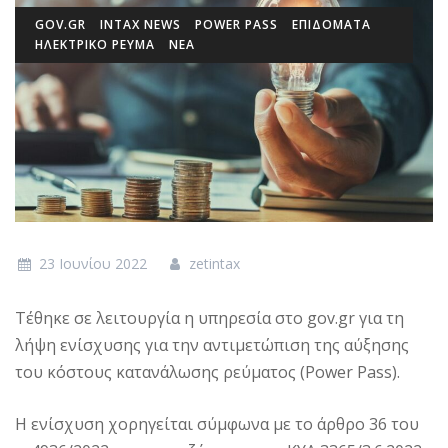
GOV.GR
INTAX NEWS
POWER PASS
ΕΠΙΔΌΜΑΤΑ
ΗΛΕΚΤΡΙΚΟ ΡΕΥΜΑ
ΝΕΑ
23 Ιουνίου 2022
zetintax
Τέθηκε σε λειτουργία η υπηρεσία στο gov.gr για τη
λήψη ενίσχυσης για την αντιμετώπιση της αύξησης
του κόστους κατανάλωσης ρεύματος (Power Pass).
Η ενίσχυση χορηγείται σύμφωνα με το άρθρο 36 του