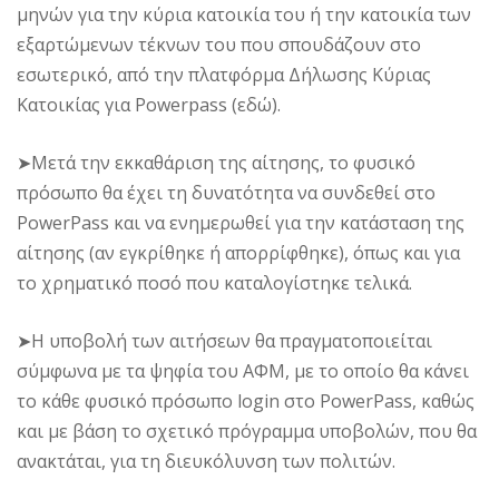
μηνών για την κύρια κατοικία του ή την κατοικία των
εξαρτώμενων τέκνων του που σπουδάζουν στο
εσωτερικό, από την πλατφόρμα Δήλωσης Κύριας
Κατοικίας για Powerpass (εδώ).
➤Μετά την εκκαθάριση της αίτησης, το φυσικό
πρόσωπο θα έχει τη δυνατότητα να συνδεθεί στο
PowerPass και να ενημερωθεί για την κατάσταση της
αίτησης (αν εγκρίθηκε ή απορρίφθηκε), όπως και για
το χρηματικό ποσό που καταλογίστηκε τελικά.
➤Η υποβολή των αιτήσεων θα πραγματοποιείται
σύμφωνα με τα ψηφία του ΑΦΜ, με το οποίο θα κάνει
το κάθε φυσικό πρόσωπο login στο PowerPass, καθώς
και με βάση το σχετικό πρόγραμμα υποβολών, που θα
ανακτάται, για τη διευκόλυνση των πολιτών.