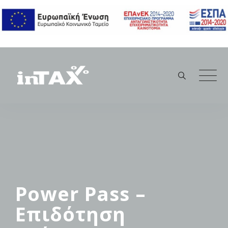
Skip
to
content
Power Pass –
Επιδότηση