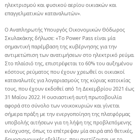
ηλεκτρισμού και φυσικού αερίου οικιακών και
επαγγελματικών καταναλωτών».
Ο Αναπληρωτής Υπουργός Οικονομικών Θόδωρος
Σκυλακάκης δήλωσε: «Το Power Pass είναι μία
σημαντική παρέμβαση της κυβέρνησης για την
αντιμετώπιση των ανατιμήσεων στο ηλεκτρικό ρεύμα.
Στο πλαίσιό της, επιστρέφεται το 60% του αυξημένου
κόστους ρεύματος που έχουν χρεωθεί οι οικιακοί
καταναλωτές για λογαριασμούς της κύριας κατοικίας
τους, που έχουν εκδοθεί από 1η Δεκεμβρίου 2021 έως
31 Μαΐου 2022. Η ουσιαστική αυτή πρωτοβουλία
αφορά στο σύνολο των νοικοκυριών και γίνεται
σήμερα πράξη με την ενεργοποίηση της πλατφόρμας
υποβολής αιτήσεων για τη λήψη της προβλεπόμενης
ενίσχυσης, όπως το επέτρεψαν μία σειρά από θετικές,
δημοσιονομικές εξελίξεις, που σχετίζονται με το