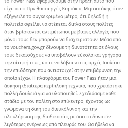
το Power Pass εφαρμόζουμε στην πράξη αυτό που
είχε πει ο Πρωθυπουργός Κυριάκος Μητσοτάκης όταν
εξήγγειλε το συγκεκριμένο μέτρο, ότι δηλαδή η
πολιτεία οφείλει να στέκεται δίπλα στους πολίτες
όταν βρίσκονται αντιμέτωποι με βίαιες αλλαγές που
μόνοι τους δεν μπορούν να διαχειριστούν. Μέσα από
το vouchers.gov.gr δίνουμε τη δυνατότητα σε όλους
τους δικαιούχους να υποβάλουν εύκολα και γρήγορα
την αίτησή τους, ώστε να λάβουν στις αρχές Ιουλίου
την επιδότηση που αντιστοιχεί στην επιβάρυνση την
οποία είχαν. Η πλατφόρμα του Power Pass ήταν μια
άσκηση ιδιαίτερα περίπλοκη τεχνικά, που χρειάστηκε
πολλή δουλειά για να υλοποιηθεί. Σχεδιάσαμε κάθε
στάδιο με τον πολίτη στο επίκεντρο, έχοντας ως
γνώμονα τη δική του διευκόλυνση και την
ολοκλήρωση της διαδικασίας με όσο το δυνατόν
λιγότερες ενέργειες από πλευράς του. Θα ήθελα να