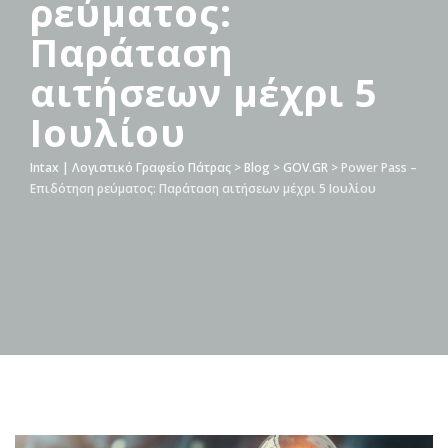
ρεύματος:
Παράταση
αιτήσεων μέχρι 5
Ιουλίου
Intax | Λογιστικό Γραφείο Πάτρας
>
Blog
>
GOV.GR
>
Power Pass –
Επιδότηση ρεύματος: Παράταση αιτήσεων μέχρι 5 Ιουλίου