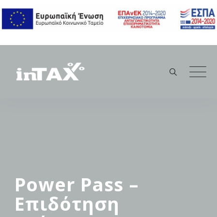
Skip
to
content
Power Pass –
Επιδότηση