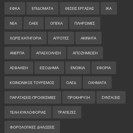
ΕΦΚΑ
ΕΠΙΔΌΜΑΤΑ
ΘΕΣΕΙΣ ΕΡΓΑΣΙΑΣ
ΙΚΑ
ΝΕΑ
ΟΑΕΕ
ΟΠΕΚΑ
ΠΛΗΡΩΜΕΣ
ΧΩΡΊΣ ΚΑΤΗΓΟΡΊΑ
ΑΓΡΟΤΕΣ
ΑΚΙΝΗΤΑ
ΑΝΕΡΓΙΑ
ΑΠΑΣΧΟΛΗΣΗ
ΑΠΟΖΗΜΙΩΣΗ
ΑΣΦΑΛΙΣΗ
ΕΙΣΌΔΗΜΑ
ΕΝΟΙΚΙΑ
ΕΦΟΡΙΑ
ΚΟΙΝΩΝΙΚΟΣ ΤΟΥΡΙΣΜΟΣ
ΟΑΕΔ
ΟΧΗΜΑΤΑ
ΠΑΡΑΤΑΣΕΙΣ-ΠΡΟΘΕΣΜΙΕΣ
ΠΡΟΚΉΡΥΞΗ
ΣΥΝΤΑΞΕΙΣ
ΤΕΛΗ ΚΥΚΛΟΦΟΡΙΑΣ
ΤΡΑΠΕΖΕΣ
ΦΟΡΟΛΟΓΙΚΕΣ ΔΗΛΩΣΕΙΣ