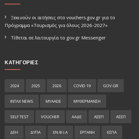
Ξεκινούν οι αιτήσεις στο vouchers.gov.gr για το
Πρόγραμμα «Τουρισμός για όλους 2026-2027»
Τίθεται σε λειτουργία το gov.gr Μessenger
ΚΑΤΗΓΟΡΙΕΣ
2024
2025
2026
COVID 19
GOV.GR
INTAX NEWS
MYAADE
MYΘΈΡΜΑΝΣΗ
SELF TEST
VOUCHER
ΑΑΔΕ
ΑΣΕΠ
ΑΣΕΠ
ΔΕΗ
ΔΥΠΑ
ΕΝ.Φ.Ι.Α
ΕΡΓΑΝΗ
ΕΣΠΑ