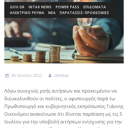
GOV.GR
INTAX NEWS
POWER PASS
ΕΠΙΔΌΜΑΤΑ
ΗΛΕΚΤΡΙΚΟ ΡΕΥΜΑ
ΝΕΑ
ΠΑΡΑΤΑΣΕΙΣ-ΠΡΟΘΕΣΜΙΕΣ
30 Ιουνίου 2022
zetintax
Λόγω συνεχούς ροής αιτήσεων και προκειμένου να
διευκολυνθούν οι πολίτες, ο υφυπουργός παρά τω
Πρωθυπουργό και κυβερνητικός εκπρόσωπος Γιάννης
Οικονόμου ανακοίνωσε ότι δίνεται παράταση ως τις 5
Ιουλίου για την υποβολή αιτήσεων ενίσχυσης για την