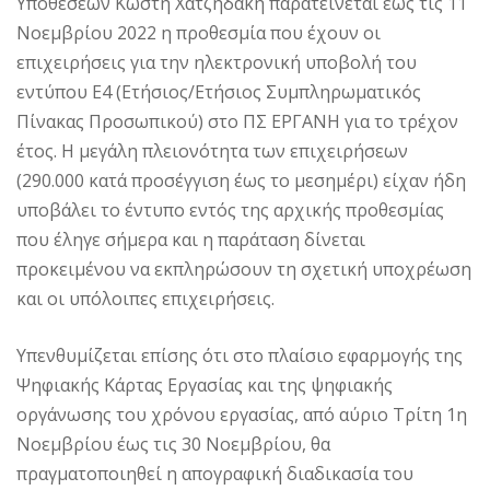
Υποθέσεων Κωστή Χατζηδάκη παρατείνεται έως τις 11
Νοεμβρίου 2022 η προθεσμία που έχουν οι
επιχειρήσεις για την ηλεκτρονική υποβολή του
εντύπου Ε4 (Ετήσιος/Ετήσιος Συμπληρωματικός
Πίνακας Προσωπικού) στο ΠΣ ΕΡΓΑΝΗ για το τρέχον
έτος. Η μεγάλη πλειονότητα των επιχειρήσεων
(290.000 κατά προσέγγιση έως το μεσημέρι) είχαν ήδη
υποβάλει το έντυπο εντός της αρχικής προθεσμίας
που έληγε σήμερα και η παράταση δίνεται
προκειμένου να εκπληρώσουν τη σχετική υποχρέωση
και οι υπόλοιπες επιχειρήσεις.
Υπενθυμίζεται επίσης ότι στο πλαίσιο εφαρμογής της
Ψηφιακής Κάρτας Εργασίας και της ψηφιακής
οργάνωσης του χρόνου εργασίας, από αύριο Τρίτη 1η
Νοεμβρίου έως τις 30 Νοεμβρίου, θα
πραγματοποιηθεί η απογραφική διαδικασία του