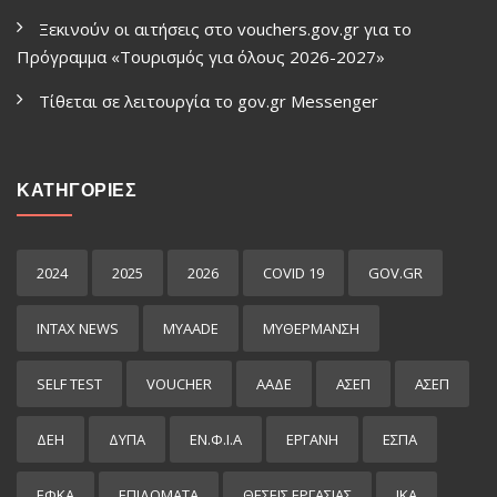
Ξεκινούν οι αιτήσεις στο vouchers.gov.gr για το
Πρόγραμμα «Τουρισμός για όλους 2026-2027»
Τίθεται σε λειτουργία το gov.gr Μessenger
ΚΑΤΗΓΟΡΙΕΣ
2024
2025
2026
COVID 19
GOV.GR
INTAX NEWS
MYAADE
MYΘΈΡΜΑΝΣΗ
SELF TEST
VOUCHER
ΑΑΔΕ
ΑΣΕΠ
ΑΣΕΠ
ΔΕΗ
ΔΥΠΑ
ΕΝ.Φ.Ι.Α
ΕΡΓΑΝΗ
ΕΣΠΑ
ΕΦΚΑ
ΕΠΙΔΌΜΑΤΑ
ΘΕΣΕΙΣ ΕΡΓΑΣΙΑΣ
ΙΚΑ