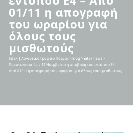
εντύπου Ε4 – Από
01/11 η απογραφή
του ωραρίου για
όλους τους
μισθωτούς
Intax | Λογιστικό Γραφείο Πάτρας
>
Blog
>
intax news
>
Παρατείνεται έως 11 Νοεμβρίου η υποβολή του εντύπου Ε4 –
Από 01/11 η απογραφή του ωραρίου για όλους τους μισθωτούς