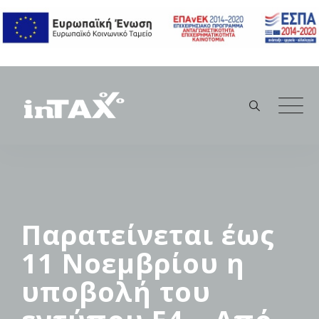
Skip
to
content
Παρατείνεται έως
11 Νοεμβρίου η
υποβολή του