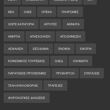
ΝΕΑ
ΟΑΕΕ
ΟΠΕΚΑ
ΠΛΗΡΩΜΕΣ
ΧΩΡΊΣ ΚΑΤΗΓΟΡΊΑ
ΑΓΡΟΤΕΣ
ΑΚΙΝΗΤΑ
ΑΝΕΡΓΙΑ
ΑΠΑΣΧΟΛΗΣΗ
ΑΠΟΖΗΜΙΩΣΗ
ΑΣΦΑΛΙΣΗ
ΕΙΣΌΔΗΜΑ
ΕΝΟΙΚΙΑ
ΕΦΟΡΙΑ
ΚΟΙΝΩΝΙΚΟΣ ΤΟΥΡΙΣΜΟΣ
ΟΑΕΔ
ΟΧΗΜΑΤΑ
ΠΑΡΑΤΑΣΕΙΣ-ΠΡΟΘΕΣΜΙΕΣ
ΠΡΟΚΉΡΥΞΗ
ΣΥΝΤΑΞΕΙΣ
ΤΕΛΗ ΚΥΚΛΟΦΟΡΙΑΣ
ΤΡΑΠΕΖΕΣ
ΦΟΡΟΛΟΓΙΚΕΣ ΔΗΛΩΣΕΙΣ