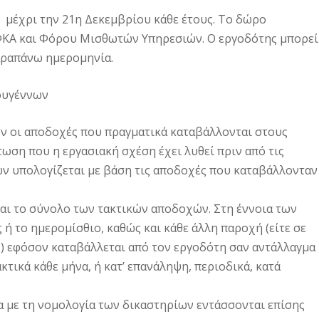
 μέχρι την 21η Δεκεμβρίου κάθε έτους. Το δώρο
ΕΦΚΑ και Φόρου Μισθωτών Υπηρεσιών. Ο εργοδότης μπορεί
αραπάνω ημερομηνία.
τουγέννων
ν οι αποδοχές που πραγματικά καταβάλλονται στους
ωση που η εργασιακή σχέση έχει λυθεί πριν από τις
 υπολογίζεται με βάση τις αποδοχές που καταβάλλονταν
αι το σύνολο των τακτικών αποδοχών. Στη έννοια των
ή το ημερομίσθιο, καθώς και κάθε άλλη παροχή (είτε σε
π.) εφόσον καταβάλλεται από τον εργοδότη σαν αντάλλαγμα
κτικά κάθε μήνα, ή κατ’ επανάληψη, περιοδικά, κατά
 με τη νομολογία των δικαστηρίων εντάσσονται επίσης