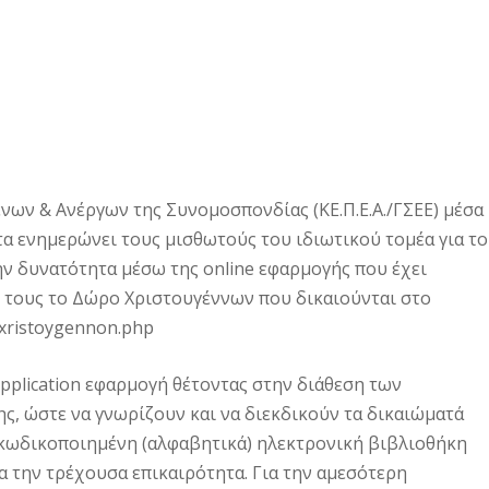
ων & Ανέργων της Συνομοσπονδίας (ΚΕ.Π.Ε.Α./ΓΣΕΕ) μέσα
α ενημερώνει τους μισθωτούς του ιδιωτικού τομέα για το
ν δυνατότητα μέσω της online εφαρμογής που έχει
 τους το Δώρο Χριστουγέννων που δικαιούνται στο
-xristoygennon.php
pplication εφαρμογή θέτοντας στην διάθεση των
, ώστε να γνωρίζουν και να διεκδικούν τα δικαιώματά
ς, κωδικοποιημένη (αλφαβητικά) ηλεκτρονική βιβλιοθήκη
 την τρέχουσα επικαιρότητα. Για την αμεσότερη