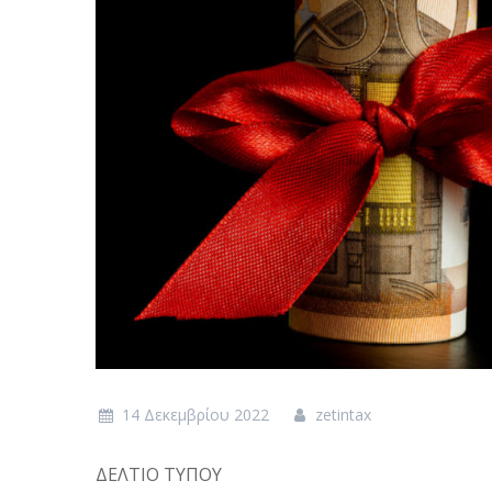
14 Δεκεμβρίου 2022
zetintax
ΔΕΛΤΙΟ ΤΥΠΟΥ