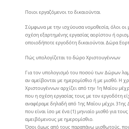
Ποιοι εργαζόμενοι το δικαιούνται
Σύμφωνα με την ισχύουσα νομοθεσία, όλοι οι 
σχέση εξαρτημένης εργασίας αορίστου ή ορισ
οποιοδήποτε εργοδότη δικαιούνται Δώρα Εορ
Πώς υπολογίζεται το δώρο Χριστουγέννων
Για τον υπολογισμό του ποσού των Δώρων λα
αν αμείβονται με ημερομίσθιο ή με μισθό. Η 
Χριστουγέννων αρχίζει από την 1η Μαΐου μέχρι
που η σχέση εργασίας τους με τον εργοδότη ε
αναφέραμε δηλαδή από 1ης Μαΐου μέχρι 31ης 
που είναι ίσο με ένα (1) μηνιαίο μισθό για του
αμειβόμενους με ημερομίσθιο.
Όσοι όμως από τους παραπάνω μισθωτούς, που