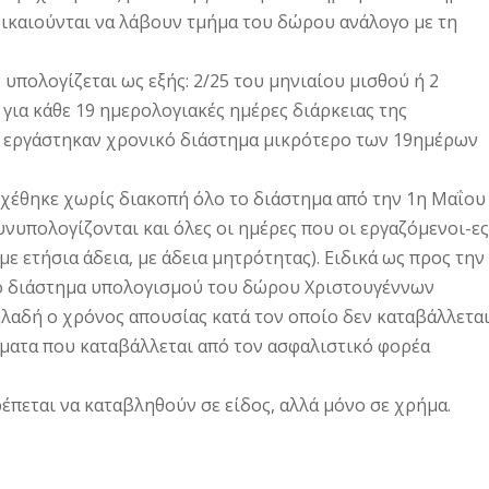
 δικαιούνται να λάβουν τμήμα του δώρου ανάλογο με τη
πολογίζεται ως εξής: 2/25 του μηνιαίου μισθού ή 2
 για κάθε 19 ημερολογιακές ημέρες διάρκειας της
ου εργάστηκαν χρονικό διάστημα μικρότερο των 19ημέρων
σχέθηκε χωρίς διακοπή όλο το διάστημα από την 1η Μαΐου
νυπολογίζονται και όλες οι ημέρες που οι εργαζόμενοι-ες
ε ετήσια άδεια, με άδεια μητρότητας). Ειδικά ως προς την
το διάστημα υπολογισμού του δώρου Χριστουγέννων
ηλαδή ο χρόνος απουσίας κατά τον οποίο δεν καταβάλλετα
ήματα που καταβάλλεται από τον ασφαλιστικό φορέα
έπεται να καταβληθούν σε είδος, αλλά μόνο σε χρήμα.