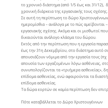
το χρονικό διάστημα (από 1/5 έως και 31/12),
χρονική διάρκεια της εργασιακής τους σχέσης.
Σε αυτή τη περίπτωση το δώρο Χριστουγέννων υ
ημερομίσθια – ανάλογα με το πώς αμείβονται –
εργασιακής σχέσης. Ακόμα και οι μισθωτοί π
δικαιούνται ανάλογο κλάσμα του δώρου.
Εκτός από την περίπτωση που η εργασία παρα
έως την 31η Δεκεμβρίου, στο διάστημα αυτό συ
απουσιάζουν νόμιμα από την εργασία τους (πχ μ
απουσία των εργαζομένων λόγω ασθένειας, σ
συνυπολογίζονται τα «τριήμερα ασθενείας», δ
επίδομα ασθενείας, ενώ αφαιρούνται τα διαστ
επίδομα ασθενείας.
Τα δώρα εορτών σε καμία περίπτωση δεν επιτρ
Πότε καταβάλλεται το Δώρο Χριστουγέννων