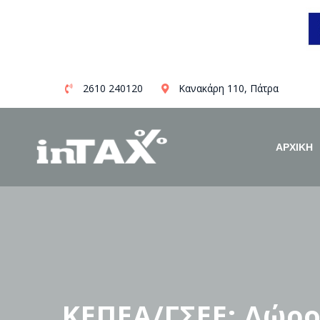
Skip
2610 240120
Κανακάρη 110, Πάτρα
to
content
ΑΡΧΙΚΗ
ΚΕΠΕΑ/ΓΣΕΕ: Δώρο