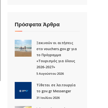
Πρόσφατα Άρθρα
Ξεκινούν οι αιτήσεις
στο vouchers.gov.gr για
το Πρόγραμμα
«Τουρισμός για όλους
2026-2027»
5 Αυγούστου 2026
Τίθεται σε λειτουργία
το gov.gr Μessenger
31 Ιουλίου 2026