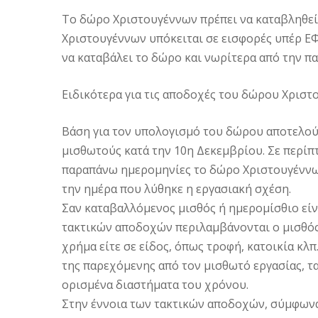
Το δώρο Χριστουγέννων πρέπει να καταβληθεί
Χριστουγέννων υπόκειται σε εισφορές υπέρ 
να καταβάλει το δώρο και νωρίτερα από την π
Ειδικότερα για τις αποδοχές του δώρου Χρισ
Βάση για τον υπολογισμό του δώρου αποτελού
μισθωτούς κατά την 10η Δεκεμβρίου. Σε περίπτ
παραπάνω ημερομηνίες το δώρο Χριστουγέννων
την ημέρα που λύθηκε η εργασιακή σχέση.
Σαν καταβαλλόμενος μισθός ή ημερομίσθιο είν
τακτικών αποδοχών περιλαμβάνονται ο μισθός 
χρήμα είτε σε είδος, όπως τροφή, κατοικία κλ
της παρεχόμενης από τον μισθωτό εργασίας, τα
ορισμένα διαστήματα του χρόνου.
Στην έννοια των τακτικών αποδοχών, σύμφωνα