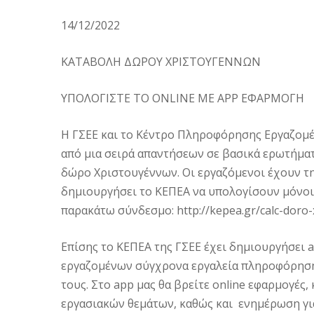
14/12/2022
ΚΑΤΑΒΟΛΗ ΔΩΡΟΥ ΧΡΙΣΤΟΥΓΕΝΝΩΝ
ΥΠΟΛΟΓΙΣΤΕ ΤΟ ONLINE ME ΑPP ΕΦΑΡΜΟΓΗ
Η ΓΣΕΕ και το Κέντρο Πληροφόρησης Εργαζομέν
από μια σειρά απαντήσεων σε βασικά ερωτήματ
δώρο Χριστουγέννων. Οι εργαζόμενοι έχουν τη
δημιουργήσει το ΚΕΠΕΑ να υπολογίσουν μόνοι
παρακάτω σύνδεσμο: http://kepea.gr/calc-doro
Επίσης το ΚΕΠΕΑ της ΓΣΕΕ έχει δημιουργήσει a
εργαζομένων σύγχρονα εργαλεία πληροφόρησης
τους. Στο app μας θα βρείτε online εφαρμογέ
εργασιακών θεμάτων, καθώς και ενημέρωση για