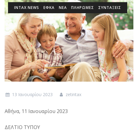
INTAX NEWS
ΕΦΚΑ
ΝΕΑ
ΠΛΗΡΩΜΕΣ
ΣΥΝΤΑΞΕΙΣ
13 Ιανουαρίου 2023
zetintax
Αθήνα, 11 Ιανουαρίου 2023
ΔΕΛΤΙΟ ΤΥΠΟΥ