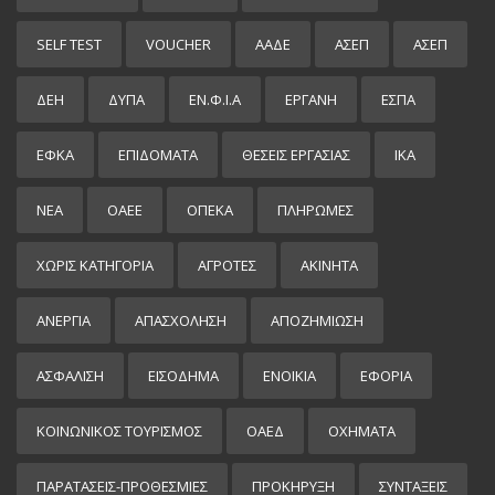
SELF TEST
VOUCHER
ΑΑΔΕ
ΑΣΕΠ
ΑΣΕΠ
ΔΕΗ
ΔΥΠΑ
ΕΝ.Φ.Ι.Α
ΕΡΓΑΝΗ
ΕΣΠΑ
ΕΦΚΑ
ΕΠΙΔΌΜΑΤΑ
ΘΕΣΕΙΣ ΕΡΓΑΣΙΑΣ
ΙΚΑ
ΝΕΑ
ΟΑΕΕ
ΟΠΕΚΑ
ΠΛΗΡΩΜΕΣ
ΧΩΡΊΣ ΚΑΤΗΓΟΡΊΑ
ΑΓΡΟΤΕΣ
ΑΚΙΝΗΤΑ
ΑΝΕΡΓΙΑ
ΑΠΑΣΧΟΛΗΣΗ
ΑΠΟΖΗΜΙΩΣΗ
ΑΣΦΑΛΙΣΗ
ΕΙΣΌΔΗΜΑ
ΕΝΟΙΚΙΑ
ΕΦΟΡΙΑ
ΚΟΙΝΩΝΙΚΟΣ ΤΟΥΡΙΣΜΟΣ
ΟΑΕΔ
ΟΧΗΜΑΤΑ
ΠΑΡΑΤΑΣΕΙΣ-ΠΡΟΘΕΣΜΙΕΣ
ΠΡΟΚΉΡΥΞΗ
ΣΥΝΤΑΞΕΙΣ