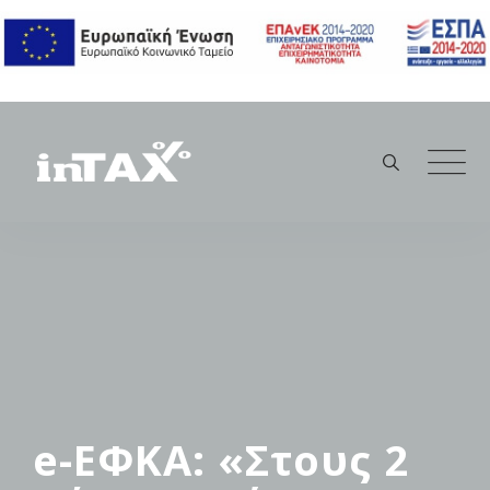
Skip
to
content
e-ΕΦΚΑ: «Στους 2