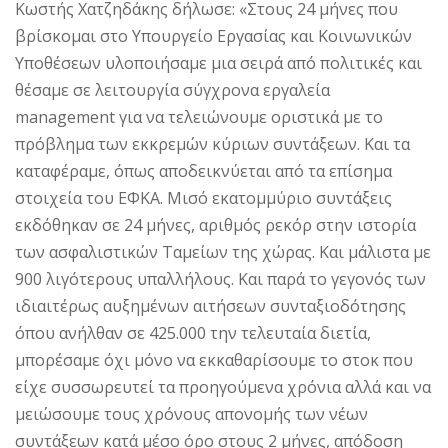
Κωστής Χατζηδάκης δήλωσε: «Στους 24 μήνες που
βρίσκομαι στο Υπουργείο Εργασίας και Κοινωνικών
Υποθέσεων υλοποιήσαμε μια σειρά από πολιτικές και
θέσαμε σε λειτουργία σύγχρονα εργαλεία
management για να τελειώνουμε οριστικά με το
πρόβλημα των εκκρεμών κύριων συντάξεων. Και τα
καταφέραμε, όπως αποδεικνύεται από τα επίσημα
στοιχεία του ΕΦΚΑ. Μισό εκατομμύριο συντάξεις
εκδόθηκαν σε 24 μήνες, αριθμός ρεκόρ στην ιστορία
των ασφαλιστικών Ταμείων της χώρας. Και μάλιστα με
900 λιγότερους υπαλλήλους. Και παρά το γεγονός των
ιδιαιτέρως αυξημένων αιτήσεων συνταξιοδότησης
όπου ανήλθαν σε 425.000 την τελευταία διετία,
μπορέσαμε όχι μόνο να εκκαθαρίσουμε το στοκ που
είχε συσσωρευτεί τα προηγούμενα χρόνια αλλά και να
μειώσουμε τους χρόνους απονομής των νέων
συντάξεων κατά μέσο όρο στους 2 μήνες, απόδοση