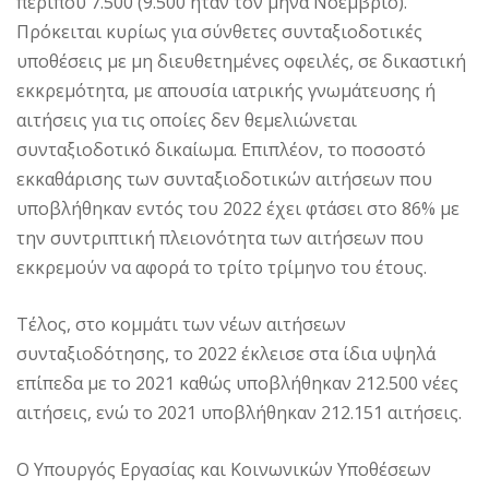
περίπου 7.500 (9.500 ήταν τον μήνα Νοέμβριο).
Πρόκειται κυρίως για σύνθετες συνταξιοδοτικές
υποθέσεις με μη διευθετημένες οφειλές, σε δικαστική
εκκρεμότητα, με απουσία ιατρικής γνωμάτευσης ή
αιτήσεις για τις οποίες δεν θεμελιώνεται
συνταξιοδοτικό δικαίωμα. Επιπλέον, το ποσοστό
εκκαθάρισης των συνταξιοδοτικών αιτήσεων που
υποβλήθηκαν εντός του 2022 έχει φτάσει στο 86% με
την συντριπτική πλειονότητα των αιτήσεων που
εκκρεμούν να αφορά το τρίτο τρίμηνο του έτους.
Τέλος, στο κομμάτι των νέων αιτήσεων
συνταξιοδότησης, το 2022 έκλεισε στα ίδια υψηλά
επίπεδα με το 2021 καθώς υποβλήθηκαν 212.500 νέες
αιτήσεις, ενώ το 2021 υποβλήθηκαν 212.151 αιτήσεις.
Ο Υπουργός Εργασίας και Κοινωνικών Υποθέσεων