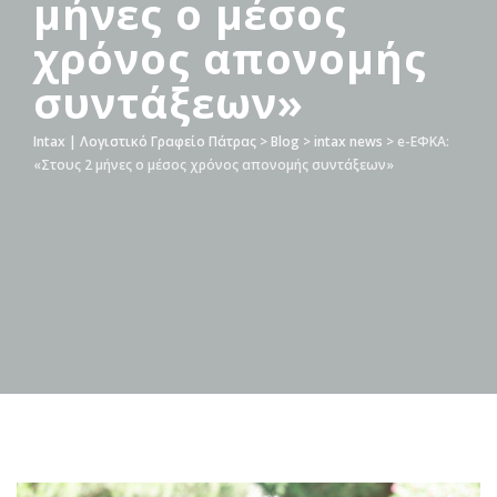
μήνες ο μέσος
χρόνος απονομής
συντάξεων»
Intax | Λογιστικό Γραφείο Πάτρας
>
Blog
>
intax news
>
e-ΕΦΚΑ:
«Στους 2 μήνες ο μέσος χρόνος απονομής συντάξεων»