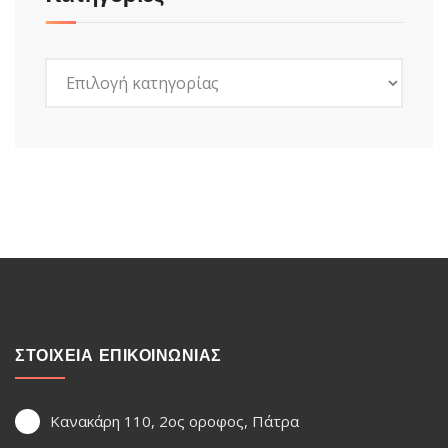
Kατηγορίες
ΣΤΟΙΧΕΙΑ ΕΠΙΚΟΙΝΩΝΙΑΣ
Κανακάρη 110, 2ος οροφος, Πάτρα