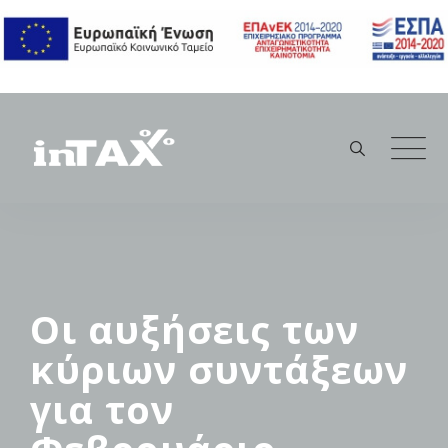
Skip
to
content
Οι αυξήσεις των
κύριων συντάξεων
για τον