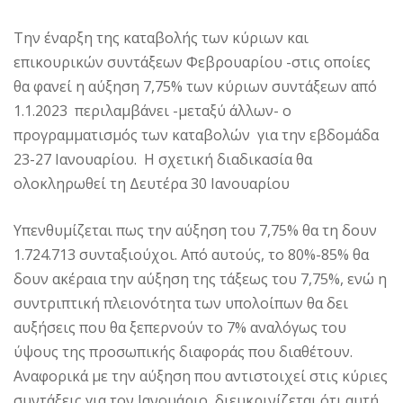
Την έναρξη της καταβολής των κύριων και
επικουρικών συντάξεων Φεβρουαρίου -στις οποίες
θα φανεί η αύξηση 7,75% των κύριων συντάξεων από
1.1.2023 περιλαμβάνει -μεταξύ άλλων- ο
προγραμματισμός των καταβολών για την εβδομάδα
23-27 Ιανουαρίου. Η σχετική διαδικασία θα
ολοκληρωθεί τη Δευτέρα 30 Ιανουαρίου
Υπενθυμίζεται πως την αύξηση του 7,75% θα τη δουν
1.724.713 συνταξιούχοι. Από αυτούς, το 80%-85% θα
δουν ακέραια την αύξηση της τάξεως του 7,75%, ενώ η
συντριπτική πλειονότητα των υπολοίπων θα δει
αυξήσεις που θα ξεπερνούν το 7% αναλόγως του
ύψους της προσωπικής διαφοράς που διαθέτουν.
Αναφορικά με την αύξηση που αντιστοιχεί στις κύριες
συντάξεις για τον Ιανουάριο, διευκρινίζεται ότι αυτή