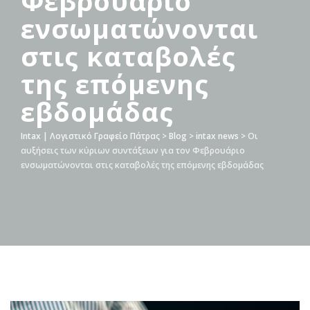
Φεβρουάριο
ενσωματώνονται
στις καταβολές
της επόμενης
εβδομάδας
Intax | Λογιστικό Γραφείο Πάτρας
>
Blog
>
intax news
>
Οι
αυξήσεις των κύριων συντάξεων για τον Φεβρουάριο
ενσωματώνονται στις καταβολές της επόμενης εβδομάδας