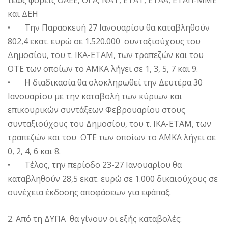
τέως φορείς ΟΑΕΕ, ΟΓΑ, ΝΑΤ, ΕΤΑΤ, ΕΤΑΑ, ΕΤΑΠ-ΜΜΕ
και ΔΕΗ
• Την Παρασκευή 27 Ιανουαρίου θα καταβληθούν
802,4 εκατ. ευρώ σε 1.520.000 συνταξιούχους του
Δημοσίου, του τ. ΙΚΑ-ΕΤΑΜ, των τραπεζών και του
ΟΤΕ των οποίων το ΑΜΚΑ λήγει σε 1, 3, 5, 7 και 9.
• Η διαδικασία θα ολοκληρωθεί την Δευτέρα 30
Ιανουαρίου με την καταβολή των κύριων και
επικουρικών συντάξεων Φεβρουαρίου στους
συνταξιούχους του Δημοσίου, του τ. ΙΚΑ-ΕΤΑΜ, των
τραπεζών και του ΟΤΕ των οποίων το ΑΜΚΑ λήγει σε
0, 2, 4, 6 και 8.
• Τέλος, την περίοδο 23-27 Ιανουαρίου θα
καταβληθούν 28,5 εκατ. ευρώ σε 1.000 δικαιούχους σε
συνέχεια έκδοσης αποφάσεων για εφάπαξ.
2. Από τη ΔΥΠΑ θα γίνουν οι εξής καταβολές: