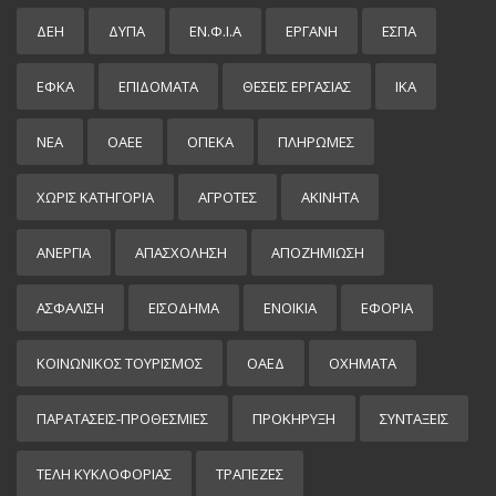
ΔΕΗ
ΔΥΠΑ
ΕΝ.Φ.Ι.Α
ΕΡΓΑΝΗ
ΕΣΠΑ
ΕΦΚΑ
ΕΠΙΔΌΜΑΤΑ
ΘΕΣΕΙΣ ΕΡΓΑΣΙΑΣ
ΙΚΑ
ΝΕΑ
ΟΑΕΕ
ΟΠΕΚΑ
ΠΛΗΡΩΜΕΣ
ΧΩΡΊΣ ΚΑΤΗΓΟΡΊΑ
ΑΓΡΟΤΕΣ
ΑΚΙΝΗΤΑ
ΑΝΕΡΓΙΑ
ΑΠΑΣΧΟΛΗΣΗ
ΑΠΟΖΗΜΙΩΣΗ
ΑΣΦΑΛΙΣΗ
ΕΙΣΌΔΗΜΑ
ΕΝΟΙΚΙΑ
ΕΦΟΡΙΑ
ΚΟΙΝΩΝΙΚΟΣ ΤΟΥΡΙΣΜΟΣ
ΟΑΕΔ
ΟΧΗΜΑΤΑ
ΠΑΡΑΤΑΣΕΙΣ-ΠΡΟΘΕΣΜΙΕΣ
ΠΡΟΚΉΡΥΞΗ
ΣΥΝΤΑΞΕΙΣ
ΤΕΛΗ ΚΥΚΛΟΦΟΡΙΑΣ
ΤΡΑΠΕΖΕΣ