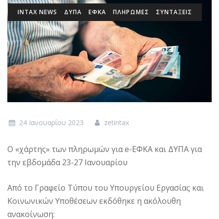
INTAX NEWS
ΔΥΠΑ
ΕΦΚΑ
ΠΛΗΡΩΜΕΣ
ΣΥΝΤΑΞΕΙΣ
24 Ιανουαρίου 2023
zetintax
Ο «χάρτης» των πληρωμών για e-ΕΦΚΑ και ΔΥΠΑ για
την εβδομάδα 23-27 Ιανουαρίου
Από το Γραφείο Τύπου του Υπουργείου Εργασίας και
Κοινωνικών Υποθέσεων εκδόθηκε η ακόλουθη
ανακοίνωση: