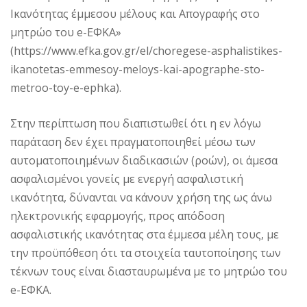
Ικανότητας έμμεσου μέλους και Απογραφής στο
μητρώο του e-ΕΦΚΑ»
(https://www.efka.gov.gr/el/choregese-asphalistikes-
ikanotetas-emmesoy-meloys-kai-apographe-sto-
metroo-toy-e-ephka).
Στην περίπτωση που διαπιστωθεί ότι η εν λόγω
παράταση δεν έχει πραγματοποιηθεί μέσω των
αυτοματοποιημένων διαδικασιών (ροών), οι άμεσα
ασφαλισμένοι γονείς με ενεργή ασφαλιστική
ικανότητα, δύνανται να κάνουν χρήση της ως άνω
ηλεκτρονικής εφαρμογής, προς απόδοση
ασφαλιστικής ικανότητας στα έμμεσα μέλη τους, με
την προϋπόθεση ότι τα στοιχεία ταυτοποίησης των
τέκνων τους είναι διασταυρωμένα με το μητρώο του
e-ΕΦΚΑ.