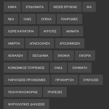
ΕΦΚΑ
ΕΠΙΔΌΜΑΤΑ
ΘΕΣΕΙΣ ΕΡΓΑΣΙΑΣ
ΙΚΑ
ΝΕΑ
ΟΑΕΕ
ΟΠΕΚΑ
ΠΛΗΡΩΜΕΣ
ΧΩΡΊΣ ΚΑΤΗΓΟΡΊΑ
ΑΓΡΟΤΕΣ
ΑΚΙΝΗΤΑ
ΑΝΕΡΓΙΑ
ΑΠΑΣΧΟΛΗΣΗ
ΑΠΟΖΗΜΙΩΣΗ
ΑΣΦΑΛΙΣΗ
ΕΙΣΌΔΗΜΑ
ΕΝΟΙΚΙΑ
ΕΦΟΡΙΑ
ΚΟΙΝΩΝΙΚΟΣ ΤΟΥΡΙΣΜΟΣ
ΟΑΕΔ
ΟΧΗΜΑΤΑ
ΠΑΡΑΤΑΣΕΙΣ-ΠΡΟΘΕΣΜΙΕΣ
ΠΡΟΚΉΡΥΞΗ
ΣΥΝΤΑΞΕΙΣ
ΤΕΛΗ ΚΥΚΛΟΦΟΡΙΑΣ
ΤΡΑΠΕΖΕΣ
ΦΟΡΟΛΟΓΙΚΕΣ ΔΗΛΩΣΕΙΣ