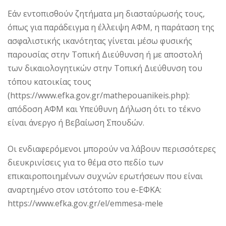
Εάν εντοπισθούν ζητήματα μη διασταύρωσής τους,
όπως για παράδειγμα η έλλειψη ΑΦΜ, η παράταση της
ασφαλιστικής ικανότητας γίνεται μέσω φυσικής
παρουσίας στην Τοπική Διεύθυνση ή με αποστολή
των δικαιολογητικών στην Τοπική Διεύθυνση του
τόπου κατοικίας τους
(https://www.efka.gov.gr/mathepouanikeis.php):
απόδοση ΑΦΜ και Υπεύθυνη Δήλωση ότι το τέκνο
είναι άνεργο ή Βεβαίωση Σπουδών.
Οι ενδιαφερόμενοι μπορούν να λάβουν περισσότερες
διευκρινίσεις για το θέμα στο πεδίο των
επικαιροποιημένων συχνών ερωτήσεων που είναι
αναρτημένο στον ιστότοπο του e-ΕΦΚΑ:
https://www.efka.gov.gr/el/emmesa-mele