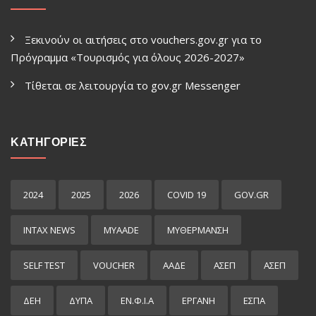
Ξεκινούν οι αιτήσεις στο vouchers.gov.gr για το
Πρόγραμμα «Τουρισμός για όλους 2026-2027»
Τίθεται σε λειτουργία το gov.gr Μessenger
ΚΑΤΗΓΟΡΙΕΣ
2024
2025
2026
COVID 19
GOV.GR
INTAX NEWS
MYAADE
MYΘΈΡΜΑΝΣΗ
SELF TEST
VOUCHER
ΑΑΔΕ
ΑΣΕΠ
ΑΣΕΠ
ΔΕΗ
ΔΥΠΑ
ΕΝ.Φ.Ι.Α
ΕΡΓΑΝΗ
ΕΣΠΑ