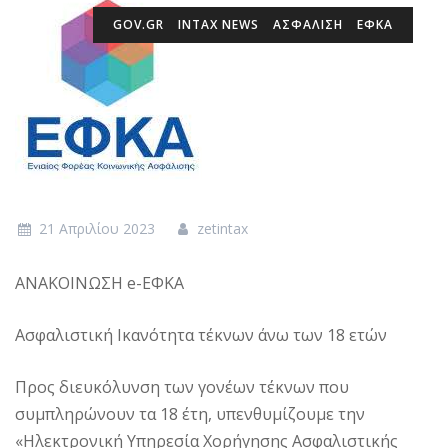
GOV.GR
INTAX NEWS
ΑΣΦΑΛΙΣΗ
ΕΦΚΑ
21 Απριλίου 2023
zetintax
ΑΝΑΚΟΙΝΩΣΗ e-ΕΦΚΑ
Ασφαλιστική Ικανότητα τέκνων άνω των 18 ετών
Προς διευκόλυνση των γονέων τέκνων που
συμπληρώνουν τα 18 έτη, υπενθυμίζουμε την
«Ηλεκτρονική Υπηρεσία Χορήγησης Ασφαλιστικής