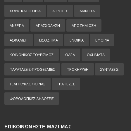
ΧΩΡΊΣ ΚΑΤΗΓΟΡΊΑ
ΑΓΡΟΤΕΣ
ΑΚΙΝΗΤΑ
ΑΝΕΡΓΙΑ
ΑΠΑΣΧΟΛΗΣΗ
ΑΠΟΖΗΜΙΩΣΗ
ΑΣΦΑΛΙΣΗ
ΕΙΣΌΔΗΜΑ
ΕΝΟΙΚΙΑ
ΕΦΟΡΙΑ
ΚΟΙΝΩΝΙΚΟΣ ΤΟΥΡΙΣΜΟΣ
ΟΑΕΔ
ΟΧΗΜΑΤΑ
ΠΑΡΑΤΑΣΕΙΣ-ΠΡΟΘΕΣΜΙΕΣ
ΠΡΟΚΉΡΥΞΗ
ΣΥΝΤΑΞΕΙΣ
ΤΕΛΗ ΚΥΚΛΟΦΟΡΙΑΣ
ΤΡΑΠΕΖΕΣ
ΦΟΡΟΛΟΓΙΚΕΣ ΔΗΛΩΣΕΙΣ
ΕΠΙΚΟΙΝΩΝΗΣΤΕ ΜΑΖΙ ΜΑΣ