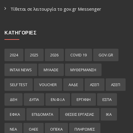
Τίθεται σε λειτουργία το gov.gr Μessenger
ΚΑΤΗΓΟΡΙΕΣ
2024
2025
2026
COVID 19
GOV.GR
INTAX NEWS
MYAADE
MYΘΈΡΜΑΝΣΗ
SELF TEST
VOUCHER
ΑΑΔΕ
ΑΣΕΠ
ΑΣΕΠ
ΔΕΗ
ΔΥΠΑ
ΕΝ.Φ.Ι.Α
ΕΡΓΑΝΗ
ΕΣΠΑ
ΕΦΚΑ
ΕΠΙΔΌΜΑΤΑ
ΘΕΣΕΙΣ ΕΡΓΑΣΙΑΣ
ΙΚΑ
ΝΕΑ
ΟΑΕΕ
ΟΠΕΚΑ
ΠΛΗΡΩΜΕΣ