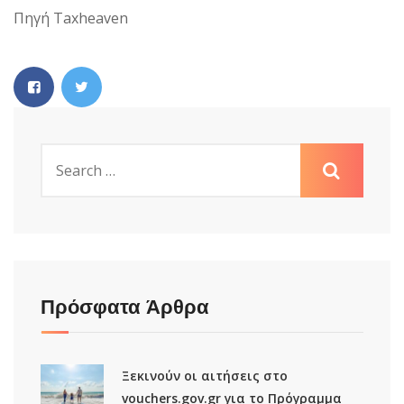
Πηγή Taxheaven
Πρόσφατα Άρθρα
Ξεκινούν οι αιτήσεις στο
vouchers.gov.gr για το Πρόγραμμα