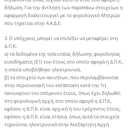
δήλωση. Για την άντληση των παραπάνω στοιχείων η
εφαρμογή διαλειτουργεί με το φορολογικό Μητρώο
που τηρείται στην Α.Α.Δ.Ε.
3. Ο υπόχρεος μπορεί να επιλέξει να μεταφέρει στη
Δ.Π.Κ.:
α) τα δεδομένα της τελευταίας δήλωσης φορολογίας
εισοδήματος (Ε1) του έτους στο οποίο αφορά η Δ.Π.Κ.,
η οποία υποβλήθηκε ηλεκτρονικά,
β) τα στοιχεία των ακινήτων, που περιλαμβάνονται
στην περιουσιακή του κατάσταση κατά την 1η
Ιανουαρίου του επόμενου έτους, όπως έχει δηλωθεί
στη φορολογική αρχή, στο οποίο αφορά η Δ.Π.Κ.,
εφόσον η Δ.Π.Κ. είναι αρχική ή του τρέχοντος έτους,
εφόσον η Δ.Π.Κ. είναι ετήσια, όπως αυτά τα στοιχεία
τηρούνται ηλεκτρονικά στην Ανεξάρτητη Αρχή