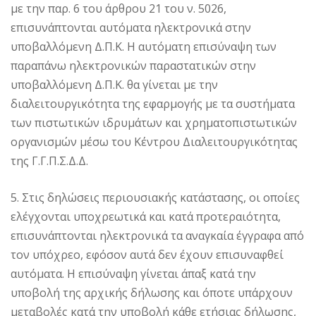
με την παρ. 6 του άρθρου 21 του ν. 5026,
επισυνάπτονται αυτόματα ηλεκτρονικά στην
υποβαλλόμενη Δ.Π.Κ. Η αυτόματη επισύναψη των
παραπάνω ηλεκτρονικών παραστατικών στην
υποβαλλόμενη Δ.Π.Κ. θα γίνεται με την
διαλειτουργικότητα της εφαρμογής με τα συστήματα
των πιστωτικών ιδρυμάτων και χρηματοπιστωτικών
οργανισμών μέσω του Κέντρου Διαλειτουργικότητας
της Γ.Γ.Π.Σ.Δ.Δ.
5. Στις δηλώσεις περιουσιακής κατάστασης, οι οποίες
ελέγχονται υποχρεωτικά και κατά προτεραιότητα,
επισυνάπτονται ηλεκτρονικά τα αναγκαία έγγραφα από
τον υπόχρεο, εφόσον αυτά δεν έχουν επισυναφθεί
αυτόματα. Η επισύναψη γίνεται άπαξ κατά την
υποβολή της αρχικής δήλωσης και όποτε υπάρχουν
μεταβολές κατά την υποβολή κάθε ετήσιας δήλωσης,