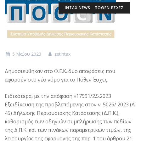
INTAX NEWS
ΠΟΘΕΝ ΕΣΧΕΣ
5 Μαΐου 2023
zetintax
Δημοσιεύθηκαν στο Φ.Ε.Κ. δύο αποφάσεις που
αφορούν στο νέο νόμο για το Πόθεν Έσχες.
Ειδικότερα, με την απόφαση «17991/2.5.2023
Εξειδίκευση της προβλεπόμενης στον ν. 5026/ 2023 (Α’
45) Δήλωσης Περιουσιακής Κατάστασης (Δ.Π.Κ.),
καθορισμός των οδηγιών συμπλήρωσης των πεδίων
της Δ.Π.Κ. και των πινάκων παραμετρικών τιμών, της
λειτουργίας της εφαρμογής της παρ. 1 του άρθρου 21