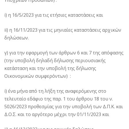
Υπόχρεων Προσώπων) :
i) η 16/5/2023 για τις ετήσιες καταστάσεις και
ii) η 16/11/2023 για τις μηνιαίες καταστάσεις αρχικών
δηλώσεων.
γ) για την εφαρμογή των άρθρων 6 και 7 της απόφασης
(την υποβολή δηλαδή δήλωσης περιουσιακής
κατάσταση και την υποβολή της δήλωσης
Οικονομικών συμφερόντων) :
i) ένα μήνα από τη λήξη της αναφερόμενης στο
τελευταίο εδάφιο της παρ. 1 του άρθρου 18 του ν.
5026/2023 προθεσμίας για την υποβολή των Δ.Π.Κ. και
Δ.Ο.Σ. και το αργότερο μέχρι την 01/11/2023 και