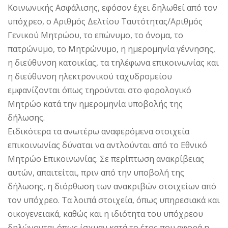
Κοινωνικής Ασφάλισης, εφόσον έχει δηλωθεί από τον
υπόχρεο, ο Αριθμός Δελτίου Ταυτότητας/Αριθμός
Γενικού Μητρώου, το επώνυμο, το όνομα, το
πατρώνυμο, το Μητρώνυμο, η ημερομηνία γέννησης,
η διεύθυνση κατοικίας, τα τηλέφωνα επικοινωνίας και
η διεύθυνση ηλεκτρονικού ταχυδρομείου
εμφανίζονται όπως τηρούνται στο φορολογικό
Μητρώο κατά την ημερομηνία υποβολής της
δήλωσης.
Ειδικότερα τα ανωτέρω αναφερόμενα στοιχεία
επικοινωνίας δύναται να αντλούνται από το Εθνικό
Μητρώο Επικοινωνίας. Σε περίπτωση ανακρίβειας
αυτών, απαιτείται, πριν από την υποβολή της
δήλωσης, η διόρθωση των ανακριβών στοιχείων από
τον υπόχρεο. Τα λοιπά στοιχεία, όπως υπηρεσιακά και
οικογενειακά, καθώς και η ιδιότητα του υπόχρεου
δηλώνονται όπως ίσχυαν κατά το έτος που αφορά η