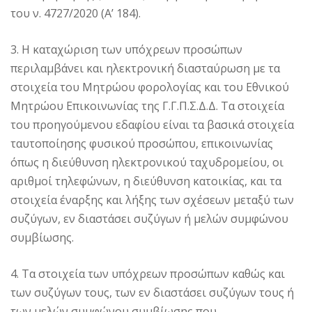
του ν. 4727/2020 (Α’ 184).
3. Η καταχώριση των υπόχρεων προσώπων
περιλαμβάνει και ηλεκτρονική διασταύρωση με τα
στοιχεία του Μητρώου φορολογίας και του Εθνικού
Μητρώου Επικοινωνίας της Γ.Γ.Π.Σ.Δ.Δ. Τα στοιχεία
του προηγούμενου εδαφίου είναι τα βασικά στοιχεία
ταυτοποίησης φυσικού προσώπου, επικοινωνίας
όπως η διεύθυνση ηλεκτρονικού ταχυδρομείου, οι
αριθμοί τηλεφώνων, η διεύθυνση κατοικίας, και τα
στοιχεία έναρξης και λήξης των σχέσεων μεταξύ των
συζύγων, εν διαστάσει συζύγων ή μελών συμφώνου
συμβίωσης.
4. Τα στοιχεία των υπόχρεων προσώπων καθώς και
των συζύγων τους, των εν διαστάσει συζύγων τους ή
των μελών συμφώνου συμβίωσης που