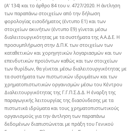
(Α’ 134) και το άρθρο 84 του ν. 4727/2020. Η άντληση
των παραπάνω στοιχείων από την δήλωση
φορολογίας εισοδήματος (έντυπο Ε1) και των
στοιχείων ακινήτων (έντυπο Ε9) γίνεται μέσω
διαλειτουργικότητας με τα συστήματα της Α.Α.Δ.Ε. Η
προσυμπλήρωση στην Δ.Π.Κ. των στοιχείων των
καταθετικών και χορηγητικών λογαριασμών και των
επενδυτικών προϊόντων καθώς και των στοιχείων
των θυρίδων, θα γίνεται μέσω διαλειτουργικότητας με
τα συστήματα των πιστωτικών ιδρυμάτων και των
χρηματοπιστωτικών οργανισμών μέσω του Κέντρου
Διαλειτουργικότητας της Γ.Γ.Π.Σ.Δ.Δ. Η έναρξη της
παραγωγικής λειτουργίας της διασύνδεσης με τα
πιστωτικά ιδρύματα και τους χρηματοπιστωτικούς
οργανισμούς για την άντληση των παραπάνω
δεδομένων διαπιστώνεται με πράξη του Γενικού