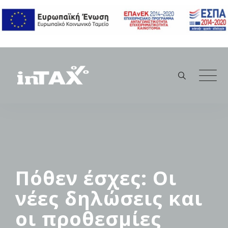
Skip
to
content
Πόθεν έσχες: Οι
νέες δηλώσεις και
οι προθεσμίες