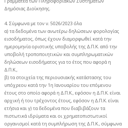
Γραμματέα των Πληροφοριακών Συστημάτων
Δημόσιας Διοίκησης.
4. Σύμφωνα με τον ν. 5026/2023 όλα
α) τα δεδομένα των ανωτέρω δηλώσεων φορολογίας
εισοδήματος, όπως έχουν διαμορφωθεί κατά την
ημερομηνία οριστικής υποβολής της Δ.Π.Κ. από την
υποβολή τροποποιητικών και συμπληρωματικών
δηλώσεων εισοδήματος για το έτος που αφορά η
Δ.Π.Κ.,
β) τα στοιχεία της περιουσιακής κατάστασης του
υπόχρεου κατά την 1η Ιανουαρίου του επόμενου
έτους στο οποίο αφορά η Δ.Π.Κ., εφόσον η Δ.Π.Κ. είναι
αρχική ή του τρέχοντος έτους, εφόσον η Δ.Π.Κ. είναι
ετήσια και γ) τα δεδομένα που διαβιβάζουν τα
πιστωτικά ιδρύματα και οι χρηματοπιστωτικοί
οργανισμοί κατά τη συμπλήρωση της Δ.Π.Κ., σύμφωνα