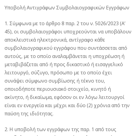
Υποβολή Αντιγράφων Συμβολαιογραφικών Εγγράφων
1. Σύμφωνα με το άρθρο 8 παρ. 2 του ν. 5026/2023 (Α’
45), οι συμβολαιογράφοι υποχρεούνται να υποβάλουν
αποκλειστικά ηλεκτρονικά, αντίγραφο κάθε
συμβολαιογραφικού εγγράφου που συντάσσεται από
αυτούς, με το οποίο αναλαμβάνεται η υποχρέωση ή
μεταβιβάζεται από ή προς δικαστικό ή εισαγγελικό
λειτουργό, σύζυγο, πρόσωπο με το οποίο έχει
συνάψει σύμφωνο συμβίωσης ή τέκνο του,
οποιοδήποτε περιουσιακό στοιχείο, κινητό ή
ακίνητο, ή δικαίωμα, εφόσον οι εν λόγω λειτουργοί
είναι εν ενεργεία και μέχρι και δύο (2) χρόνια από την
παύση της ιδιότητας.
2. Η υποβολή των εγγράφων της παρ. 1 από τους