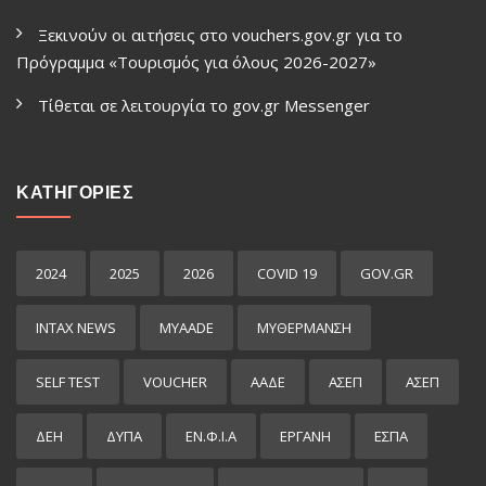
Ξεκινούν οι αιτήσεις στο vouchers.gov.gr για το
Πρόγραμμα «Τουρισμός για όλους 2026-2027»
Τίθεται σε λειτουργία το gov.gr Μessenger
ΚΑΤΗΓΟΡΙΕΣ
2024
2025
2026
COVID 19
GOV.GR
INTAX NEWS
MYAADE
MYΘΈΡΜΑΝΣΗ
SELF TEST
VOUCHER
ΑΑΔΕ
ΑΣΕΠ
ΑΣΕΠ
ΔΕΗ
ΔΥΠΑ
ΕΝ.Φ.Ι.Α
ΕΡΓΑΝΗ
ΕΣΠΑ