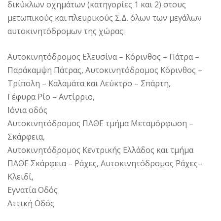
δικύκλων οχημάτων (κατηγορίες 1 και 2) στους
μετωπικούς και πλευρικούς Σ.Δ. όλων των μεγάλων
αυτοκινητόδρομων της χώρας:
Αυτοκινητόδρομος Ελευσίνα – Κόρινθος – Πάτρα –
Παράκαμψη Πάτρας, Αυτοκινητόδρομος Κόρινθος –
Τρίπολη – Καλαμάτα και Λεύκτρο – Σπάρτη,
Γέφυρα Ρίο – Αντίρριο,
Ιόνια οδός
Αυτοκινητόδρομος ΠΑΘΕ τμήμα Μεταμόρφωση –
Σκάρφεια,
Αυτοκινητόδρομος Κεντρικής Ελλάδος και τμήμα
ΠΑΘΕ Σκάρφεια – Ράχες, Αυτοκινητόδρομος Ράχες–
Κλειδί,
Εγνατία Οδός
Αττική Οδός.