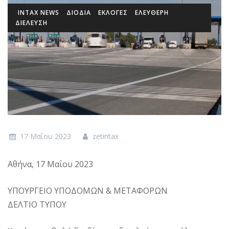
INTAX NEWS
ΔΙΌΔΙΑ
ΕΚΛΟΓΈΣ
ΕΛΕΎΘΕΡΗ
ΔΙΈΛΕΥΣΗ
17 Μαΐου 2023
zetintax
Αθήνα, 17 Μαΐου 2023
ΥΠΟΥΡΓΕΙΟ ΥΠΟΔΟΜΩΝ & ΜΕΤΑΦΟΡΩΝ
ΔΕΛΤΙΟ ΤΥΠΟΥ