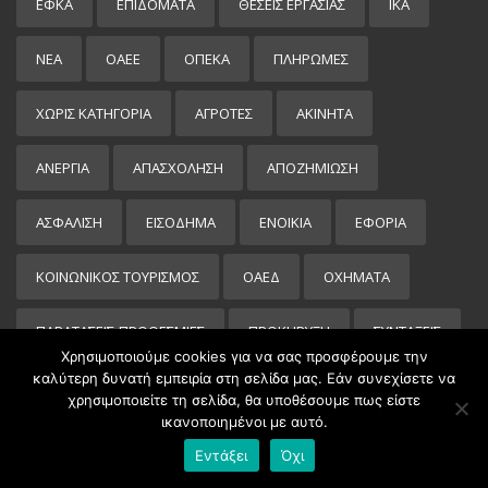
ΕΦΚΑ
ΕΠΙΔΌΜΑΤΑ
ΘΕΣΕΙΣ ΕΡΓΑΣΙΑΣ
ΙΚΑ
ΝΕΑ
ΟΑΕΕ
ΟΠΕΚΑ
ΠΛΗΡΩΜΕΣ
ΧΩΡΊΣ ΚΑΤΗΓΟΡΊΑ
ΑΓΡΟΤΕΣ
ΑΚΙΝΗΤΑ
ΑΝΕΡΓΙΑ
ΑΠΑΣΧΟΛΗΣΗ
ΑΠΟΖΗΜΙΩΣΗ
ΑΣΦΑΛΙΣΗ
ΕΙΣΌΔΗΜΑ
ΕΝΟΙΚΙΑ
ΕΦΟΡΙΑ
ΚΟΙΝΩΝΙΚΟΣ ΤΟΥΡΙΣΜΟΣ
ΟΑΕΔ
ΟΧΗΜΑΤΑ
ΠΑΡΑΤΑΣΕΙΣ-ΠΡΟΘΕΣΜΙΕΣ
ΠΡΟΚΉΡΥΞΗ
ΣΥΝΤΑΞΕΙΣ
Χρησιμοποιούμε cookies για να σας προσφέρουμε την
καλύτερη δυνατή εμπειρία στη σελίδα μας. Εάν συνεχίσετε να
ΤΕΛΗ ΚΥΚΛΟΦΟΡΙΑΣ
ΤΡΑΠΕΖΕΣ
χρησιμοποιείτε τη σελίδα, θα υποθέσουμε πως είστε
ικανοποιημένοι με αυτό.
ΦΟΡΟΛΟΓΙΚΕΣ ΔΗΛΩΣΕΙΣ
Εντάξει
Όχι