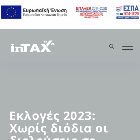
Skip
to
content
Εκλογές 2023:
Χωρίς διόδια οι