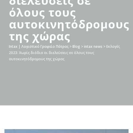
διελεύσεις σε
όλους τους
αυτοκινητόδρομους
της χώρας
Intax | Λογιστικό Γραφείο Πάτρας
>
Blog
>
intax news
>
Εκλογές
2023: Χωρίς διόδια οι διελεύσεις σε όλους τους
αυτοκινητόδρομους της χώρας