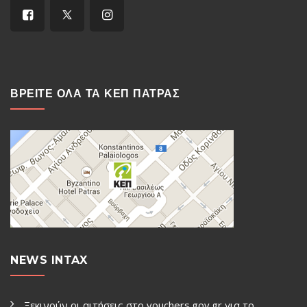
ΒΡΕΙΤΕ ΟΛΑ ΤΑ ΚΕΠ ΠΑΤΡΑΣ
NEWS INTAX
Ξεκινούν οι αιτήσεις στο vouchers.gov.gr για το