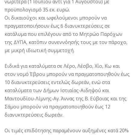
νωρίτερα (1 Ιουλίου αντί για 1 Αυγούστου) με
προϋπολογισμό 35 εκ. ευρώ.
Οι δικαιούχοι και ωφελούμενοι μπορούν να
πραγματοποιήσουν έως 6 διανυκτερεύσεις σε
κατάλυμα που επιλέγουν από το Μητρώο Παρόχων
της ΔΥΠΑ, κατόπιν συνεννόησής τους με τον πάροχο,
με μικρή ιδιωτική συμμετοχή.
Ειδικά για καταλύματα σε Λέρο, Λέσβο, Χίο, Κω και
στον νομό Έβρου μπορούν να πραγματοποιηθούν έως
10 διανυκτερεύσεις εντελώς δωρεάν, ενώ στα
καταλύματα των Δήμων Ιστιαίας-Αιδηψού και
Μαντουδίου-Λίμνης-Αγ. Άννας της Β. Εύβοιας και της
Σάμου μπορούν να πραγματοποιηθούν έως 12
διανυκτερεύσεις δωρεάν.
Οι τιμές επιδότησης παραμένουν αυξημένες κατά 20%