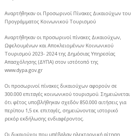
Αναρτήθηκαν οι Προσωρινοί Πίνακες Δικαιούχων του
Προγράμματος Κοινωνικού Τουρισμού
Αναρτήθηκαν οι προσωρινοί πίνακες Δικαιούχων,
Ωφελουμένων και Αποκλειομένων Κοινωνικού
Τουρισμού 2023- 2024 της Δημόσιας Υπηρεσίας
Απασχόλησης (ΔΥΠΑ) στον ιστότοπό της
www.dypa.gov.gr
Οι προσωρινοί πίνακες δικαιούχων αφορούν σε
300.000 επιταγές κοινωνικού τουρισμού. Σημειώνεται
ότι φέτος υποβλήθηκαν σχεδόν 850.000 αιτήσεις για
περίπου 1,5 εκ. επιταγές, σημειώνοντας ιστορικό
ρεκόρ εκδήλωσης ενδιαφέροντος.
Οι δικαιούχοι που υπέβαλαν ηλεκτρονική αίτηση