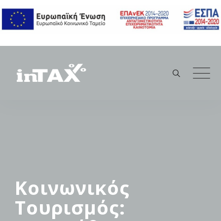
Skip
to
content
Κοινωνικός
Τουρισμός: