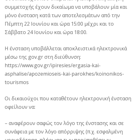
συμμετοχής έχουν δικαίωμα να υποβάλουν μία και
μόνο ένσταση κατά των αποτελεσμάτων από την
Πέμπτη 22 Ιουνίου και ώρα 15:00 μέχρι και το
Σάββατο 24 Ιουνίου και ώρα 18:00.
Η ένσταση υποβάλλεται αποκλειστικά ηλεκτρονικά
μέσω της gov.gr στη διεύθυνση:
https://www.gov.gr/ipiresies/ergasia-kai-
asphalise/apozemioseis-kai-parokhes/koinonikos-
tourismos
Οι δικαιούχοι που καταθέτουν ηλεκτρονική ένσταση
οφείλουν να:
– αναφέρουν σαφώς τον λόγο της ένστασης και σε
συνάφεια με τον λόγο απόρριψης (π.χ. εσφαλμένη