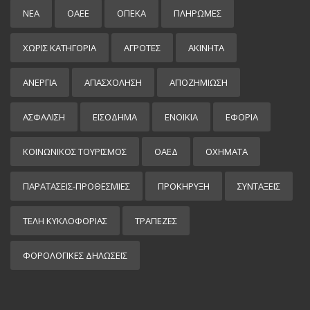
ΝΕΑ
ΟΑΕΕ
ΟΠΕΚΑ
ΠΛΗΡΩΜΕΣ
ΧΩΡΊΣ ΚΑΤΗΓΟΡΊΑ
ΑΓΡΟΤΕΣ
ΑΚΙΝΗΤΑ
ΑΝΕΡΓΙΑ
ΑΠΑΣΧΟΛΗΣΗ
ΑΠΟΖΗΜΙΩΣΗ
ΑΣΦΑΛΙΣΗ
ΕΙΣΌΔΗΜΑ
ΕΝΟΙΚΙΑ
ΕΦΟΡΙΑ
ΚΟΙΝΩΝΙΚΟΣ ΤΟΥΡΙΣΜΟΣ
ΟΑΕΔ
ΟΧΗΜΑΤΑ
ΠΑΡΑΤΑΣΕΙΣ-ΠΡΟΘΕΣΜΙΕΣ
ΠΡΟΚΉΡΥΞΗ
ΣΥΝΤΑΞΕΙΣ
ΤΕΛΗ ΚΥΚΛΟΦΟΡΙΑΣ
ΤΡΑΠΕΖΕΣ
ΦΟΡΟΛΟΓΙΚΕΣ ΔΗΛΩΣΕΙΣ