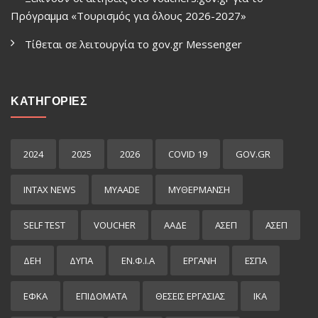
Πρόγραμμα «Τουρισμός για όλους 2026-2027»
Τίθεται σε λειτουργία το gov.gr Μessenger
ΚΑΤΗΓΟΡΙΕΣ
2024
2025
2026
COVID 19
GOV.GR
INTAX NEWS
MYAADE
MYΘΈΡΜΑΝΣΗ
SELF TEST
VOUCHER
ΑΑΔΕ
ΑΣΕΠ
ΑΣΕΠ
ΔΕΗ
ΔΥΠΑ
ΕΝ.Φ.Ι.Α
ΕΡΓΑΝΗ
ΕΣΠΑ
ΕΦΚΑ
ΕΠΙΔΌΜΑΤΑ
ΘΕΣΕΙΣ ΕΡΓΑΣΙΑΣ
ΙΚΑ