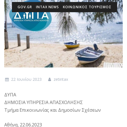
GOV.GR
INTAX NEWS
ΚΟΙΝΩΝΙΚΟΣ ΤΟΥΡΙΣΜΟΣ
22 Ιουνίου 2023
zetintax
ΔΥΠΑ
ΔΗΜΟΣΙΑ ΥΠΗΡΕΣΙΑ ΑΠΑΣΧΟΛΗΣΗΣ
Τμήμα Επικοινωνίας και Δημοσίων Σχέσεων
Αθήνα, 22.06.2023