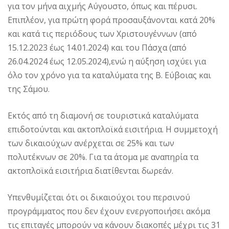
για τον μήνα αιχμής Αύγουστο, όπως και πέρυσι.
Επιπλέον, για πρώτη φορά προσαυξάνονται κατά 20%
και κατά τις περιόδους των Χριστουγέννων (από
15.12.2023 έως 14.01.2024) και του Πάσχα (από
26.04.2024 έως 12.05.2024),ενώ η αύξηση ισχύει για
όλο τον χρόνο για τα καταλύματα της Β. Εύβοιας και
της Σάμου.
Εκτός από τη διαμονή σε τουριστικά καταλύματα
επιδοτούνται και ακτοπλοϊκά εισιτήρια. Η συμμετοχή
των δικαιούχων ανέρχεται σε 25% και των
πολυτέκνων σε 20%. Για τα άτομα με αναπηρία τα
ακτοπλοϊκά εισιτήρια διατίθενται δωρεάν.
Υπενθυμίζεται ότι οι δικαιούχοι του περσινού
προγράμματος που δεν έχουν ενεργοποιήσει ακόμα
τις επιταγές μπορούν να κάνουν διακοπές μέχρι τις 31