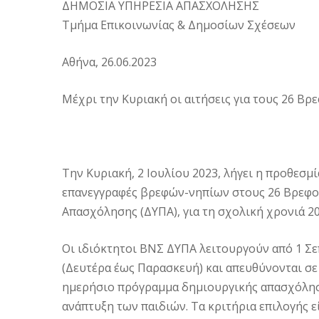
ΔΗΜΟΣΙΑ ΥΠΗΡΕΣΙΑ ΑΠΑΣΧΟΛΗΣΗΣ
Τμήμα Επικοινωνίας & Δημοσίων Σχέσεων
Αθήνα, 26.06.2023
Μέχρι την Κυριακή οι αιτήσεις για τους 26 Β
Την Κυριακή, 2 Ιουλίου 2023, λήγει η προθεσμ
επανεγγραφές βρεφών-νηπίων στους 26 Βρεφο
Απασχόλησης (ΔΥΠΑ), για τη σχολική χρονιά 2
Οι ιδιόκτητοι ΒΝΣ ΔΥΠΑ λειτουργούν από 1 Σεπτ
(Δευτέρα έως Παρασκευή) και απευθύνονται σε
ημερήσιο πρόγραμμα δημιουργικής απασχόλησ
ανάπτυξη των παιδιών. Τα κριτήρια επιλογής ε