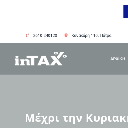
Skip
2610 240120
Κανακάρη 110, Πάτρα
to
content
ΑΡΧΙΚΗ
Μέχρι την Κυριακή