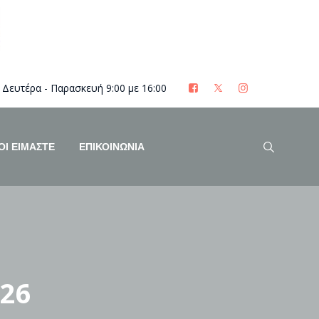
Δευτέρα - Παρασκευή 9:00 με 16:00
ΟΊ ΕΊΜΑΣΤΕ
ΕΠΙΚΟΙΝΩΝΙΑ
 26