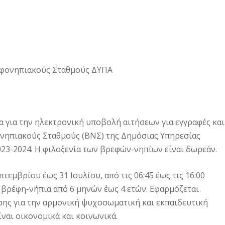
ρεφονηπιακούς Σταθμούς ΔΥΠΑ
ία για την ηλεκτρονική υποβολή αιτήσεων για εγγραφές και
νηπιακούς Σταθμούς (ΒΝΣ) της Δημόσιας Υπηρεσίας
023-2024. Η φιλοξενία των βρεφών-νηπίων είναι δωρεάν.
εμβρίου έως 31 Ιουλίου, από τις 06:45 έως τις 16:00
 βρέφη-νήπια από 6 μηνών έως 4 ετών. Εφαρμόζεται
ης για την αρμονική ψυχοσωματική και εκπαιδευτική
ίναι οικονομικά και κοινωνικά.