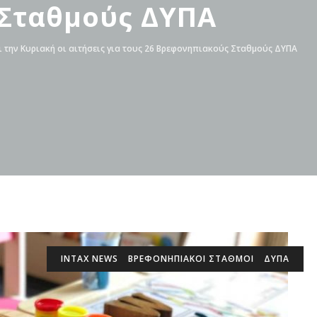
Σταθμούς ΔΥΠΑ
 την Κυριακή οι αιτήσεις για τους 26 Βρεφονηπιακούς Σταθμούς ΔΥΠΑ
INTAX NEWS
ΒΡΕΦΟΝΗΠΙΑΚΟΊ ΣΤΑΘΜΟΊ
ΔΥΠΑ