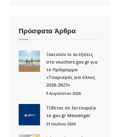
Πρόσφατα Άρθρα
Ξεκινούν οι αιτήσεις
στο vouchers.gov.gr για
το Πρόγραμμα
«Τουρισμός για όλους
2026-2027»
5 Αυγούστου 2026
Τίθεται σε λειτουργία
το gov.gr Μessenger
31 Ιουλίου 2026