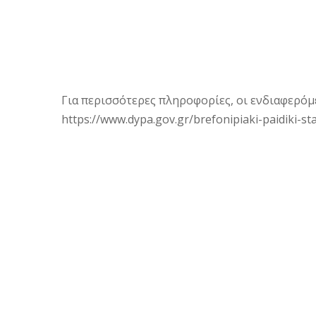
Για περισσότερες πληροφορίες, οι ενδιαφερό
https://www.dypa.gov.gr/brefonipiaki-paidiki-s