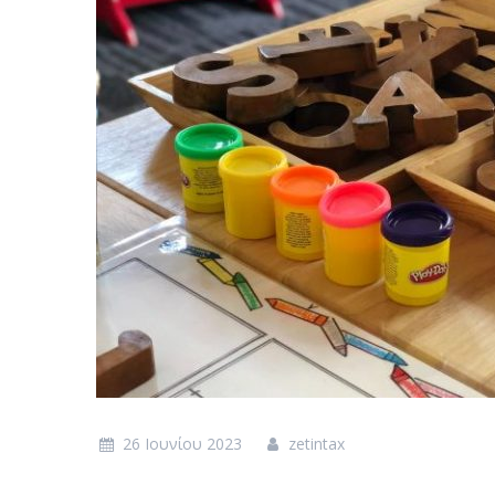
26 Ιουνίου 2023
zetintax