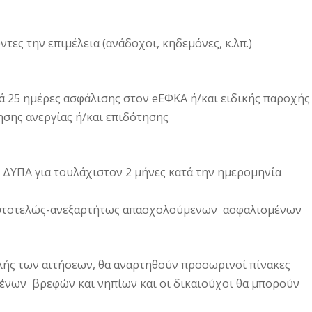
ύντες την επιμέλεια (ανάδοχοι, κηδεμόνες, κ.λπ.)
ά 25 ημέρες ασφάλισης στον eΕΦΚΑ ή/και ειδικής παροχής
ησης ανεργίας ή/και επιδότησης
ς ΔΥΠΑ για τουλάχιστον 2 μήνες κατά την ημερομηνία
ς αυτοτελώς-ανεξαρτήτως απασχολούμενων ασφαλισμένων
ής των αιτήσεων, θα αναρτηθούν προσωρινοί πίνακες
ένων βρεφών και νηπίων και οι δικαιούχοι θα μπορούν