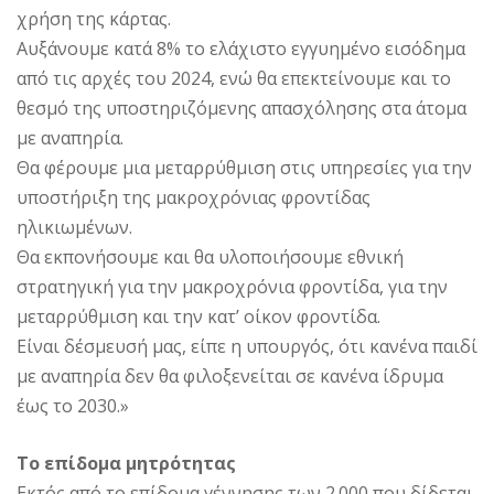
χρήση της κάρτας.
Αυξάνουμε κατά 8% το ελάχιστο εγγυημένο εισόδημα
από τις αρχές του 2024, ενώ θα επεκτείνουμε και το
θεσμό της υποστηριζόμενης απασχόλησης στα άτομα
με αναπηρία.
Θα φέρουμε μια μεταρρύθμιση στις υπηρεσίες για την
υποστήριξη της μακροχρόνιας φροντίδας
ηλικιωμένων.
Θα εκπονήσουμε και θα υλοποιήσουμε εθνική
στρατηγική για την μακροχρόνια φροντίδα, για την
μεταρρύθμιση και την κατ’ οίκον φροντίδα.
Είναι δέσμευσή μας, είπε η υπουργός, ότι κανένα παιδί
με αναπηρία δεν θα φιλοξενείται σε κανένα ίδρυμα
έως το 2030.»
Το επίδομα μητρότητας
Εκτός από το επίδομα γέννησης των 2.000 που δίδεται