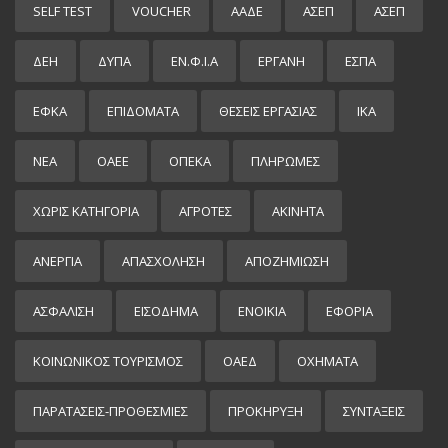
SELF TEST
VOUCHER
ΑΑΔΕ
ΑΣΕΠ
ΑΣΕΠ
ΔΕΗ
ΔΥΠΑ
ΕΝ.Φ.Ι.Α
ΕΡΓΑΝΗ
ΕΣΠΑ
ΕΦΚΑ
ΕΠΙΔΌΜΑΤΑ
ΘΕΣΕΙΣ ΕΡΓΑΣΙΑΣ
ΙΚΑ
ΝΕΑ
ΟΑΕΕ
ΟΠΕΚΑ
ΠΛΗΡΩΜΕΣ
ΧΩΡΊΣ ΚΑΤΗΓΟΡΊΑ
ΑΓΡΟΤΕΣ
ΑΚΙΝΗΤΑ
ΑΝΕΡΓΙΑ
ΑΠΑΣΧΟΛΗΣΗ
ΑΠΟΖΗΜΙΩΣΗ
ΑΣΦΑΛΙΣΗ
ΕΙΣΌΔΗΜΑ
ΕΝΟΙΚΙΑ
ΕΦΟΡΙΑ
ΚΟΙΝΩΝΙΚΟΣ ΤΟΥΡΙΣΜΟΣ
ΟΑΕΔ
ΟΧΗΜΑΤΑ
ΠΑΡΑΤΑΣΕΙΣ-ΠΡΟΘΕΣΜΙΕΣ
ΠΡΟΚΉΡΥΞΗ
ΣΥΝΤΑΞΕΙΣ