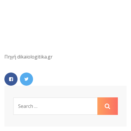
Πηγή dikaiologitika.gr