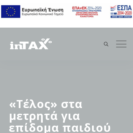
Skip
to
content
«Τέλος» στα
μετρητά για
επίδομα παιδιού