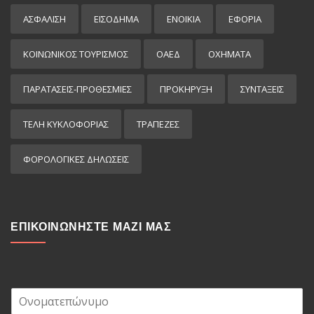
ΑΣΦΑΛΙΣΗ
ΕΙΣΌΔΗΜΑ
ΕΝΟΙΚΙΑ
ΕΦΟΡΙΑ
ΚΟΙΝΩΝΙΚΟΣ ΤΟΥΡΙΣΜΟΣ
ΟΑΕΔ
ΟΧΗΜΑΤΑ
ΠΑΡΑΤΑΣΕΙΣ-ΠΡΟΘΕΣΜΙΕΣ
ΠΡΟΚΉΡΥΞΗ
ΣΥΝΤΑΞΕΙΣ
ΤΕΛΗ ΚΥΚΛΟΦΟΡΙΑΣ
ΤΡΑΠΕΖΕΣ
ΦΟΡΟΛΟΓΙΚΕΣ ΔΗΛΩΣΕΙΣ
ΕΠΙΚΟΙΝΩΝΗΣΤΕ ΜΑΖΙ ΜΑΣ
Ο
ν