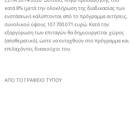
ΕΣΠΑ 2014-2020. Ωστόσο, λόγω προσαύξησής του
κατά 8% (μετά την ολοκλήρωση της διαδικασίας των
ενστάσεων) καλύπτονται από το πρόγραμμα αιτήσεις,
συνολικού ύψους 107.700.071 ευρώ. Κατά την
εξαργύρωση των επιταγών θα δημιουργείται χώρος
(αποθεματικό), ώστε να ενταχθούν στο πρόγραμμα και
επιλαχόντες δικαιούχοι του.
ΑΠΟ ΤΟ ΓΡΑΦΕΙΟ ΤΥΠΟΥ