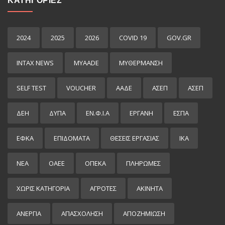
ΚΑΤΗΓΟΡΙΕΣ
2024
2025
2026
COVID 19
GOV.GR
INTAX NEWS
MYAADE
MYΘΈΡΜΑΝΣΗ
SELF TEST
VOUCHER
ΑΑΔΕ
ΑΣΕΠ
ΑΣΕΠ
ΔΕΗ
ΔΥΠΑ
ΕΝ.Φ.Ι.Α
ΕΡΓΑΝΗ
ΕΣΠΑ
ΕΦΚΑ
ΕΠΙΔΌΜΑΤΑ
ΘΕΣΕΙΣ ΕΡΓΑΣΙΑΣ
ΙΚΑ
ΝΕΑ
ΟΑΕΕ
ΟΠΕΚΑ
ΠΛΗΡΩΜΕΣ
ΧΩΡΊΣ ΚΑΤΗΓΟΡΊΑ
ΑΓΡΟΤΕΣ
ΑΚΙΝΗΤΑ
ΑΝΕΡΓΙΑ
ΑΠΑΣΧΟΛΗΣΗ
ΑΠΟΖΗΜΙΩΣΗ