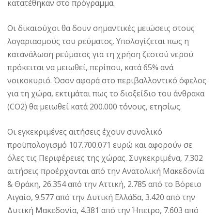
κατατέθηκαν στο πρόγραμμα.
Οι δικαιούχοι θα δουν σημαντικές μειώσεις στους
λογαριασμούς του ρεύματος. Υπολογίζεται πως η
κατανάλωση ρεύματος για τη χρήση ζεστού νερού
πρόκειται να μειωθεί, περίπου, κατά 65% ανά
νοικοκυριό. Όσον αφορά στο περιβαλλοντικό όφελος
για τη χώρα, εκτιμάται πως το διοξείδιο του άνθρακα
(CO2) θα μειωθεί κατά 200.000 τόνους, ετησίως.
Οι εγκεκριμένες αιτήσεις έχουν συνολικό
προϋπολογισμό 107.700.071 ευρώ και αφορούν σε
όλες τις Περιφέρειες της χώρας. Συγκεκριμένα, 7.302
αιτήσεις προέρχονται από την Ανατολική Μακεδονία
& Θράκη, 26.354 από την Αττική, 2.785 από το Βόρειο
Αιγαίο, 9.577 από την Δυτική Ελλάδα, 3.420 από την
Δυτική Μακεδονία, 4.381 από την Ήπειρο, 7.603 από