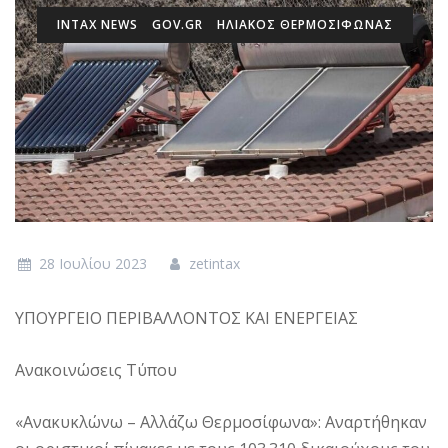
INTAX NEWS
GOV.GR
ΗΛΙΑΚΌΣ ΘΕΡΜΟΣΊΦΩΝΑΣ
28 Ιουλίου 2023
zetintax
ΥΠΟΥΡΓΕΙΟ ΠΕΡΙΒΑΛΛΟΝΤΟΣ ΚΑΙ ΕΝΕΡΓΕΙΑΣ
Ανακοινώσεις Τύπου
«Ανακυκλώνω – Αλλάζω Θερμοσίφωνα»: Αναρτήθηκαν