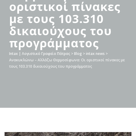
οριστικοί πίνακες
με τους 103.310
δικαιούχους του
προγράμματος
Intax | Λογιστικό Γραφείο Πάτρας
>
Blog
>
intax news
>
Ανακυκλώνω – Αλλάζω Θερμοσίφωνα: Οι οριστικοί πίνακες με
τους 103.310 δικαιούχους του προγράμματος