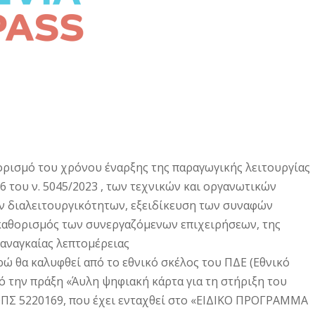
ορισμό του χρόνου έναρξης της παραγωγικής λειτουργίας
6 του ν. 5045/2023 , των τεχνικών και οργανωτικών
ων διαλειτουργικότητων, εξειδίκευση των συναφών
καθορισμός των συνεργαζόμενων επιχειρήσεων, της
 αναγκαίας λεπτομέρειας
ώ θα καλυφθεί από το εθνικό σκέλος του ΠΔΕ (Εθνικό
ό την πράξη «Άυλη ψηφιακή κάρτα για τη στήριξη του
ΟΠΣ 5220169, που έχει ενταχθεί στο «ΕΙΔΙΚΟ ΠΡΟΓΡΑΜΜΑ