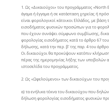
1. Ως «Δικαιούχοι» του προγράμματος «North E
άγαμα ή έγγαμα ή σε κατάσταση χηρείας ή πρ
είναι φορολογικοί κάτοικοι Ελλάδος, με βάση
εισοδήματος φυσικών προσώπων για το φορολογ
που έχουν συνάψει σύμφωνο συμβίωσης, δικα
φορολογίας εισοδήματος κατά το άρθρο 67 του 
δήλωσης, κατά την περ. β’ της παρ. 4 του άρθρο
Οι δικαιούχοι θα προκύψουν κατόπιν κλήρωση
πέρας της ημερομηνίας λήξης των υποβολών α
ιστοσελίδα του προγράμματος.
2. Ως «Ωφελούμενοι» των δικαιούχων του προγρ
α) τα ενήλικα τέκνα του δικαιούχου που δηλώ
δήλωση φορολογίας εισοδήματος φυσικών προ