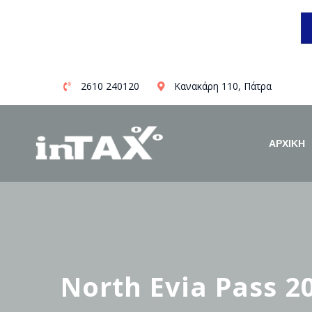
Skip
2610 240120
Κανακάρη 110, Πάτρα
to
content
ΑΡΧΙΚΗ
North Evia Pass 2