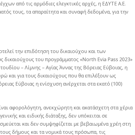
γχων από τις αρμόδιες ελεγκτικές αρχές, η ΕΔΥΤΕ Α.Ε.
ματός τους, τα απαραίτητα και συναφή δεδομένα, για την
οτελεί την επιδότηση του δικαιούχου και των
υς δικαιούχους του προγράμματος «North Evia Pass 2023»
ουδίου – Λίμνης – Αγίας Άννας της Βόρειας Εύβοιας, η
υρώ και για τους δικαιούχους που θα επιλέξουν ως
ρειας Εύβοιας η ενίσχυση ανέρχεται στα εκατό (100)
ίναι αφορολόγητη, ανεκχώρητη και ακατάσχετη στα χέρια
ενικής και ειδικής διάταξης, δεν υπόκειται σε
εσμεύεται και δεν συμψηφίζεται με βεβαιωμένα χρέη στη
 τους δήμους και τα νομικά τους πρόσωπα, τις