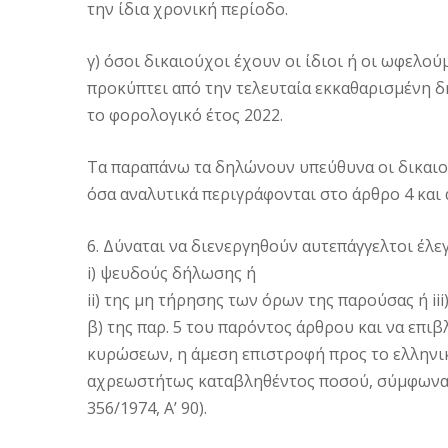
την ίδια χρονική περίοδο.
γ) όσοι δικαιούχοι έχουν οι ίδιοι ή οι ωφελού
προκύπτει από την τελευταία εκκαθαρισμένη
το φορολογικό έτος 2022.
Τα παραπάνω τα δηλώνουν υπεύθυνα οι δικαιο
όσα αναλυτικά περιγράφονται στο άρθρο 4 και 
6. Δύναται να διενεργηθούν αυτεπάγγελτοι έλεγ
i) ψευδούς δήλωσης ή
ii) της μη τήρησης των όρων της παρούσας ή iii
β) της παρ. 5 του παρόντος άρθρου και να επ
κυρώσεων, η άμεση επιστροφή προς το ελληνι
αχρεωστήτως καταβληθέντος ποσού, σύμφωνα μ
356/1974, Α’ 90).