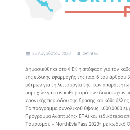
25 Αυγούστου 2023
zetintax
Δημοσιεύθηκε στο ΦΕΚ η απόφαση για τον καθ
της ειδικής εφαρμογής της παρ. 6 του άρθρου 5
μέτρων για τη λειτουργία της, των απαραίτητ
παροχών για τον καθορισμό των δικαιούχων, 
χρονικής περιόδου της δράσης και κάθε άλλης
Το πρόγραμμα συνολικού ύψους 1.000.0000 ευρ
Πρόγραμμα Ανάπτυξης- ΕΠΑ) και ειδικότερα απ
Τουρισμού – NorthEviaPass 2023» με κωδικό 