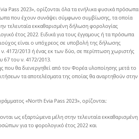
via Pass 2023», ορίζονται όλα τα ενήλικα φυσικά πρόσωπα
όσωπα που έχουν συνάψει σύμφωνο συμβίωσης, τα οποία
 την τελευταία εκκαθαρισμένη δήλωση φορολογίας
ικό έτος 2022. Ειδικά για τους έγγαμους ή τα πρόσωπα
ιούχος είναι ο υπόχρεος σε υποβολή της δήλωσης
ν. 4172/2013 ή ένας εκ των δύο, σε περίπτωση χωριστής
υ 67 του ν. 4172/2013.
ς που θα διενεργηθεί από τον Φορέα υλοποίησης μετά το
ιτήσεων τα αποτελέσματα της οποίας θα αναρτηθούν στην
άμματος «North Evia Pass 2023», ορίζονται:
νονται ως εξαρτώμενα μέλη στην τελευταία εκκαθαρισμένη
σώπων για το φορολογικό έτος 2022 και