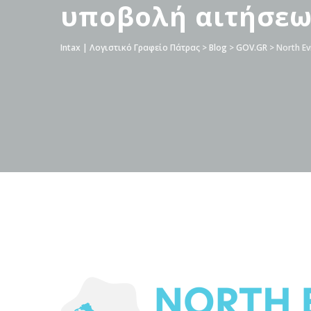
υποβολή αιτήσεων
Intax | Λογιστικό Γραφείο Πάτρας
>
Blog
>
GOV.GR
>
North E