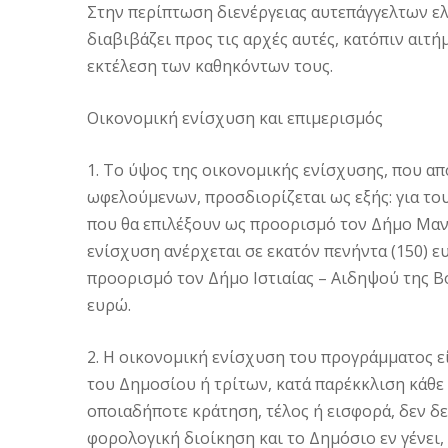
Στην περίπτωση διενέργειας αυτεπάγγελτων ελέ
διαβιβάζει προς τις αρχές αυτές, κατόπιν αιτή
εκτέλεση των καθηκόντων τους.
Οικονομική ενίσχυση και επιμερισμός
1. Το ύψος της οικονομικής ενίσχυσης, που απ
ωφελούμενων, προσδιορίζεται ως εξής: για το
που θα επιλέξουν ως προορισμό τον Δήμο Μαντ
ενίσχυση ανέρχεται σε εκατόν πενήντα (150) ε
προορισμό τον Δήμο Ιστιαίας – Αιδηψού της Βό
ευρώ.
2. Η οικονομική ενίσχυση του προγράμματος ε
του Δημοσίου ή τρίτων, κατά παρέκκλιση κάθε γ
οποιαδήποτε κράτηση, τέλος ή εισφορά, δεν δ
φορολογική διοίκηση και το Δημόσιο εν γένει,