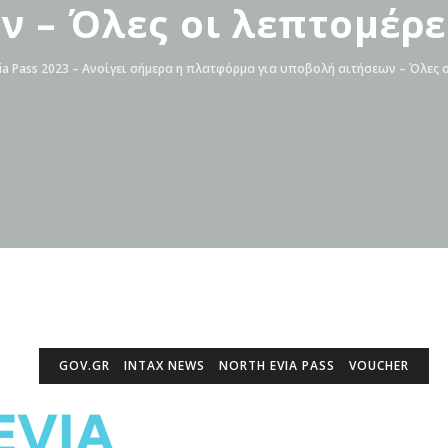
 – Όλες οι λεπτομέρε
via Pass 2023 – Ανοίγει σήμερα η πλατφόρμα για υποβολή αιτήσεων – Όλες 
GOV.GR
INTAX NEWS
NORTH EVIA PASS
VOUCHER