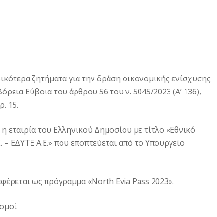
δικότερα ζητήματα για την δράση οικονομικής ενίσχυσης
ρεια Εύβοια του άρθρου 56 του ν. 5045/2023 (Α’ 136),
. 15.
 η εταιρία του Ελληνικού Δημοσίου με τίτλο «Εθνικό
 – ΕΔΥΤΕ Α.Ε.» που εποπτεύεται από το Υπουργείο
αφέρεται ως πρόγραμμα «North Evia Pass 2023».
ισμοί