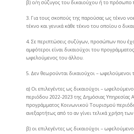
β) ο/η σύζυγος του δικαιούχου ή το πρόσωπο
3. Για τους σκοπούς της παρούσας ως τέκνο νο
τέκνο και γενικά κάθε τέκνο του οποίου ο δικα
4. Σε περιπτώσεις συζύγων, προσώπων που έ
αμφότεροι είναι δικαιούχοι του προγράμματος 
ωφελούμενος του άλλου.
5. Δεν θεωρούνται δικαιούχοι – ωφελούμενοι 
α) Οι επιλεγέντες ως δικαιούχοι – ωφελούμεν
περιόδου 2022-2023 της Δημόσιας Υπηρεσίας Α
προγράμματος Κοινωνικού Τουρισμού περιόδο
ανεξαρτήτως από το αν γίνει τελικά χρήση τω
β) οι επιλεγέντες ως δικαιούχοι – ωφελούμεν