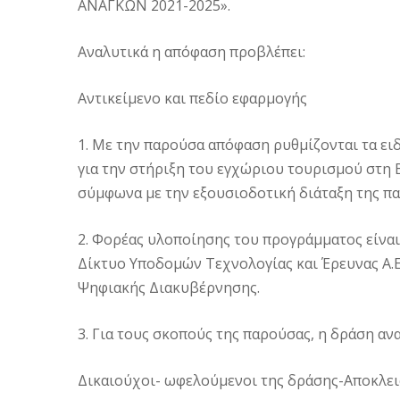
ΑΝΑΓΚΩΝ 2021-2025».
Αναλυτικά η απόφαση προβλέπει:
Αντικείμενο και πεδίο εφαρμογής
1. Με την παρούσα απόφαση ρυθμίζονται τα ει
για την στήριξη του εγχώριου τουρισμού στη Βό
σύμφωνα με την εξουσιοδοτική διάταξη της παρ
2. Φορέας υλοποίησης του προγράμματος είναι
Δίκτυο Υποδομών Τεχνολογίας και Έρευνας Α.Ε.
Ψηφιακής Διακυβέρνησης.
3. Για τους σκοπούς της παρούσας, η δράση αν
Δικαιούχοι- ωφελούμενοι της δράσης-Αποκλε