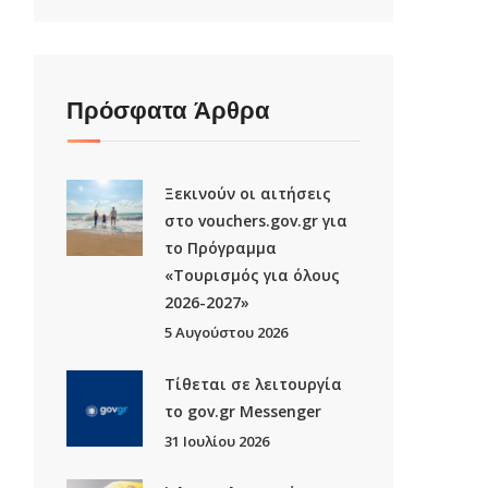
Πρόσφατα Άρθρα
Ξεκινούν οι αιτήσεις
στο vouchers.gov.gr για
το Πρόγραμμα
«Τουρισμός για όλους
2026-2027»
5 Αυγούστου 2026
Τίθεται σε λειτουργία
το gov.gr Μessenger
31 Ιουλίου 2026