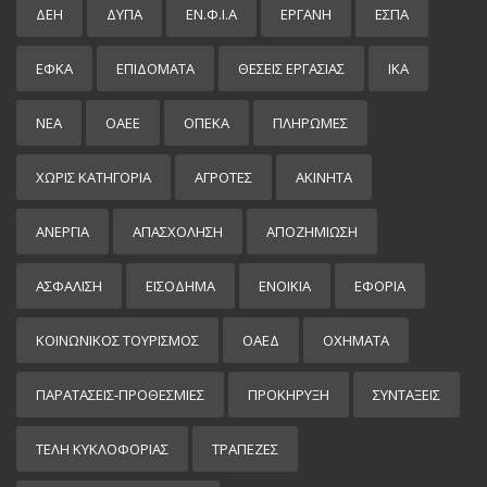
ΔΕΗ
ΔΥΠΑ
ΕΝ.Φ.Ι.Α
ΕΡΓΑΝΗ
ΕΣΠΑ
ΕΦΚΑ
ΕΠΙΔΌΜΑΤΑ
ΘΕΣΕΙΣ ΕΡΓΑΣΙΑΣ
ΙΚΑ
ΝΕΑ
ΟΑΕΕ
ΟΠΕΚΑ
ΠΛΗΡΩΜΕΣ
ΧΩΡΊΣ ΚΑΤΗΓΟΡΊΑ
ΑΓΡΟΤΕΣ
ΑΚΙΝΗΤΑ
ΑΝΕΡΓΙΑ
ΑΠΑΣΧΟΛΗΣΗ
ΑΠΟΖΗΜΙΩΣΗ
ΑΣΦΑΛΙΣΗ
ΕΙΣΌΔΗΜΑ
ΕΝΟΙΚΙΑ
ΕΦΟΡΙΑ
ΚΟΙΝΩΝΙΚΟΣ ΤΟΥΡΙΣΜΟΣ
ΟΑΕΔ
ΟΧΗΜΑΤΑ
ΠΑΡΑΤΑΣΕΙΣ-ΠΡΟΘΕΣΜΙΕΣ
ΠΡΟΚΉΡΥΞΗ
ΣΥΝΤΑΞΕΙΣ
ΤΕΛΗ ΚΥΚΛΟΦΟΡΙΑΣ
ΤΡΑΠΕΖΕΣ