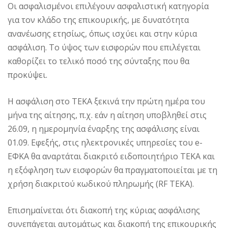
Οι ασφαλισμένοι επιλέγουν ασφαλιστική κατηγορία
για τον κλάδο της επικουρικής, με δυνατότητα
ανανέωσης ετησίως, όπως ισχύει και στην κύρια
ασφάλιση. Το ύψος των εισφορών που επιλέγεται
καθορίζει το τελικό ποσό της σύνταξης που θα
προκύψει.
Η ασφάλιση στο ΤΕΚΑ ξεκινά την πρώτη ημέρα του
μήνα της αίτησης, π.χ. εάν η αίτηση υποβληθεί στις
26.09, η ημερομηνία έναρξης της ασφάλισης είναι
01.09. Εφεξής, στις ηλεκτρονικές υπηρεσίες του e-
ΕΦΚΑ θα αναρτάται διακριτό ειδοποιητήριο ΤΕΚΑ και
η εξόφληση των εισφορών θα πραγματοποιείται με τη
χρήση διακριτού κωδικού πληρωμής (RF TEKA).
Επισημαίνεται ότι διακοπή της κύριας ασφάλισης
συνεπάγεται αυτομάτως και διακοπή της επικουρικής