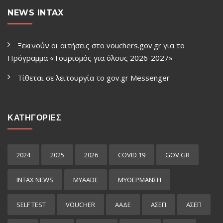
NEWS INTAX
Ξεκινούν οι αιτήσεις στο vouchers.gov.gr για το
Πρόγραμμα «Τουρισμός για όλους 2026-2027»
Τίθεται σε λειτουργία το gov.gr Μessenger
ΚΑΤΗΓΟΡΙΕΣ
2024
2025
2026
COVID 19
GOV.GR
INTAX NEWS
MYAADE
MYΘΈΡΜΑΝΣΗ
SELF TEST
VOUCHER
ΑΑΔΕ
ΑΣΕΠ
ΑΣΕΠ