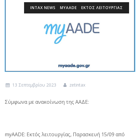
INTAX NEWS
MYAADE
ΕΚΤΌΣ ΛΕΙΤΟΥΡΓΊΑΣ
13 Σεπτεμβρίου 2023
zetintax
Σύμφωνα με ανακοίνωση της ΑΑΔΕ:
myAADE: Εκτός λειτουργίας, Παρασκευή 15/09 από