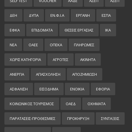
SELF TEST
VOUCHER
ΑΑΔΕ
ΑΣΕΠ
ΑΣΕΠ
ΔΕΗ
ΔΥΠΑ
ΕΝ.Φ.Ι.Α
ΕΡΓΑΝΗ
ΕΣΠΑ
ΕΦΚΑ
ΕΠΙΔΌΜΑΤΑ
ΘΕΣΕΙΣ ΕΡΓΑΣΙΑΣ
ΙΚΑ
ΝΕΑ
ΟΑΕΕ
ΟΠΕΚΑ
ΠΛΗΡΩΜΕΣ
ΧΩΡΊΣ ΚΑΤΗΓΟΡΊΑ
ΑΓΡΟΤΕΣ
ΑΚΙΝΗΤΑ
ΑΝΕΡΓΙΑ
ΑΠΑΣΧΟΛΗΣΗ
ΑΠΟΖΗΜΙΩΣΗ
ΑΣΦΑΛΙΣΗ
ΕΙΣΌΔΗΜΑ
ΕΝΟΙΚΙΑ
ΕΦΟΡΙΑ
ΚΟΙΝΩΝΙΚΟΣ ΤΟΥΡΙΣΜΟΣ
ΟΑΕΔ
ΟΧΗΜΑΤΑ
ΠΑΡΑΤΑΣΕΙΣ-ΠΡΟΘΕΣΜΙΕΣ
ΠΡΟΚΉΡΥΞΗ
ΣΥΝΤΑΞΕΙΣ