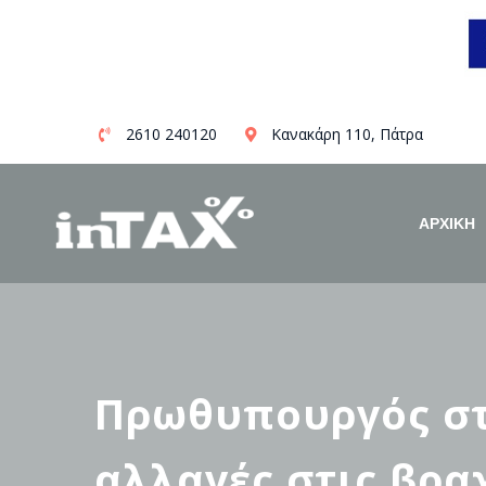
Skip
2610 240120
Κανακάρη 110, Πάτρα
to
content
ΑΡΧΙΚΗ
Πρωθυπουργός στη
αλλαγές στις βρα