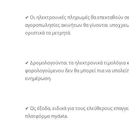
✔ Οι ηλεκτρονικές πληρωμές θα επεκταθούν σε 
αγοροπωλησίες ακινήτων θα γίνονται υποχρεω
οριστικά τα μετρητά.
✔ Δρομολογούνται τα ηλεκτρονικά τιμολόγια κ
φορολογούμενου δεν θα μπορεί πια να υπολεί
ενημέρωση.
✔ Ως έξοδα, ειδικά για τους ελεύθερους επαγγ
πλατφόρμα mydata.