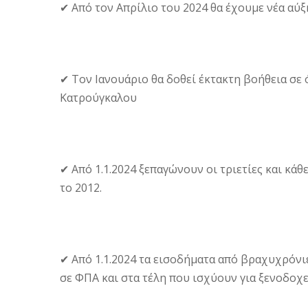
✔ Από τον Απρίλιο του 2024 θα έχουμε νέα αύ
✔ Τον Ιανουάριο θα δοθεί έκτακτη βοήθεια σε
Κατρούγκαλου
✔ Από 1.1.2024 ξεπαγώνουν οι τριετίες και κ
το 2012.
✔ Από 1.1.2024 τα εισοδήματα από βραχυχρόνι
σε ΦΠΑ και στα τέλη που ισχύουν για ξενοδοχε