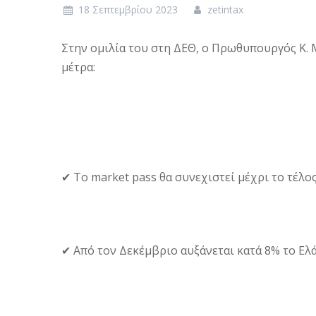
18 Σεπτεμβρίου 2023
zetintax
Στην ομιλία του στη ΔΕΘ, ο Πρωθυπουργός Κ. 
μέτρα:
✔ Το market pass θα συνεχιστεί μέχρι το τέλος
✔ Από τον Δεκέμβριο αυξάνεται κατά 8% το Ελ