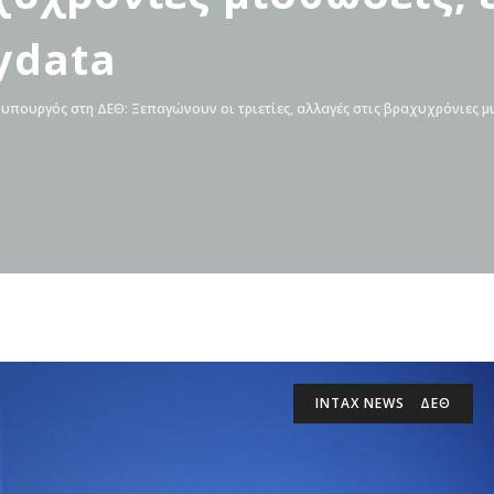
ydata
πουργός στη ΔΕΘ: Ξεπαγώνουν οι τριετίες, αλλαγές στις βραχυχρόνιες μ
INTAX NEWS
ΔΕΘ