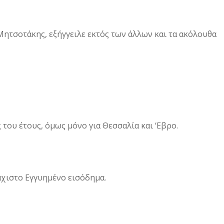
Μητσοτάκης, εξήγγειλε εκτός των άλλων και τα ακόλουθα
 του έτους, όμως μόνο για Θεσσαλία και ‘Εβρο.
άχιστο Εγγυημένο εισόδημα.