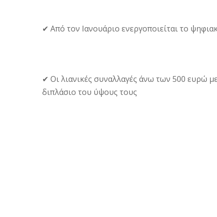
✔ Από τον Ιανουάριο ενεργοποιείται το ψηφια
✔ Οι λιανικές συναλλαγές άνω των 500 ευρώ μ
διπλάσιο του ύψους τους