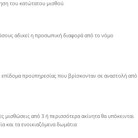
ξηση του κατώτατου μισθού.
 όσους αδικεί η προσωπική διαφορά από το νόμο
άθε επίδομα προϋπηρεσίας που βρίσκονταν σε αναστολή από
ες μισθώσεις από 3 ή περισσότερα ακίνητα θα υπόκεινται
ία και τα ενοικιαζόμενα δωμάτια