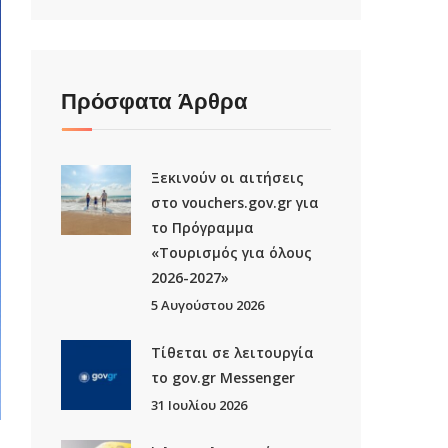
Πρόσφατα Άρθρα
Ξεκινούν οι αιτήσεις
στο vouchers.gov.gr για
το Πρόγραμμα
«Τουρισμός για όλους
2026-2027»
5 Αυγούστου 2026
Τίθεται σε λειτουργία
το gov.gr Μessenger
31 Ιουλίου 2026