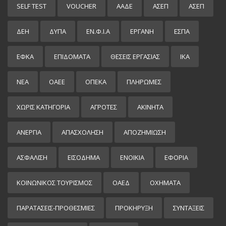
SELF TEST
VOUCHER
ΑΑΔΕ
ΑΣΕΠ
ΑΣΕΠ
ΔΕΗ
ΔΥΠΑ
ΕΝ.Φ.Ι.Α
ΕΡΓΑΝΗ
ΕΣΠΑ
ΕΦΚΑ
ΕΠΙΔΌΜΑΤΑ
ΘΕΣΕΙΣ ΕΡΓΑΣΙΑΣ
ΙΚΑ
ΝΕΑ
ΟΑΕΕ
ΟΠΕΚΑ
ΠΛΗΡΩΜΕΣ
ΧΩΡΊΣ ΚΑΤΗΓΟΡΊΑ
ΑΓΡΟΤΕΣ
ΑΚΙΝΗΤΑ
ΑΝΕΡΓΙΑ
ΑΠΑΣΧΟΛΗΣΗ
ΑΠΟΖΗΜΙΩΣΗ
ΑΣΦΑΛΙΣΗ
ΕΙΣΌΔΗΜΑ
ΕΝΟΙΚΙΑ
ΕΦΟΡΙΑ
ΚΟΙΝΩΝΙΚΟΣ ΤΟΥΡΙΣΜΟΣ
ΟΑΕΔ
ΟΧΗΜΑΤΑ
ΠΑΡΑΤΑΣΕΙΣ-ΠΡΟΘΕΣΜΙΕΣ
ΠΡΟΚΉΡΥΞΗ
ΣΥΝΤΑΞΕΙΣ