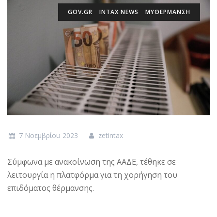
GOV.GR
INTAX NEWS
MYΘΈΡΜΑΝΣΗ
7 Νοεμβρίου 2023
zetintax
Σύμφωνα με ανακοίνωση της ΑΑΔΕ, τέθηκε σε
λειτουργία η πλατφόρμα για τη χορήγηση του
επιδόματος θέρμανσης.