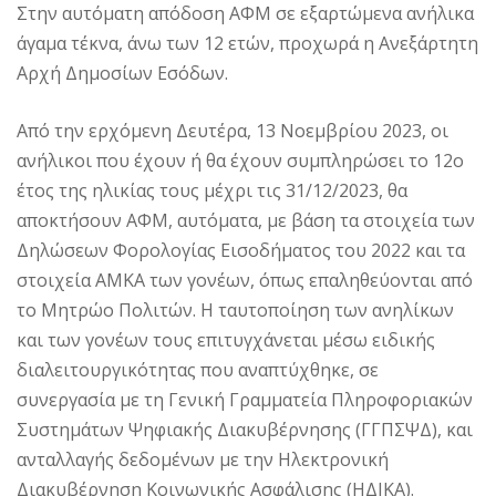
Στην αυτόματη απόδοση ΑΦΜ σε εξαρτώμενα ανήλικα
άγαμα τέκνα, άνω των 12 ετών, προχωρά η Ανεξάρτητη
Αρχή Δημοσίων Εσόδων.
Από την ερχόμενη Δευτέρα, 13 Νοεμβρίου 2023, οι
ανήλικοι που έχουν ή θα έχουν συμπληρώσει το 12ο
έτος της ηλικίας τους μέχρι τις 31/12/2023, θα
αποκτήσουν ΑΦΜ, αυτόματα, με βάση τα στοιχεία των
Δηλώσεων Φορολογίας Εισοδήματος του 2022 και τα
στοιχεία ΑΜΚΑ των γονέων, όπως επαληθεύονται από
το Μητρώο Πολιτών. Η ταυτοποίηση των ανηλίκων
και των γονέων τους επιτυγχάνεται μέσω ειδικής
διαλειτουργικότητας που αναπτύχθηκε, σε
συνεργασία με τη Γενική Γραμματεία Πληροφοριακών
Συστημάτων Ψηφιακής Διακυβέρνησης (ΓΓΠΣΨΔ), και
ανταλλαγής δεδομένων με την Ηλεκτρονική
Διακυβέρνηση Κοινωνικής Ασφάλισης (ΗΔΙΚΑ).