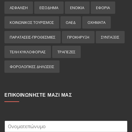
ΑΣΦΑΛΙΣΗ
ΕΙΣΌΔΗΜΑ
ΕΝΟΙΚΙΑ
ΕΦΟΡΙΑ
ΚΟΙΝΩΝΙΚΟΣ ΤΟΥΡΙΣΜΟΣ
ΟΑΕΔ
ΟΧΗΜΑΤΑ
ΠΑΡΑΤΑΣΕΙΣ-ΠΡΟΘΕΣΜΙΕΣ
ΠΡΟΚΉΡΥΞΗ
ΣΥΝΤΑΞΕΙΣ
ΤΕΛΗ ΚΥΚΛΟΦΟΡΙΑΣ
ΤΡΑΠΕΖΕΣ
ΦΟΡΟΛΟΓΙΚΕΣ ΔΗΛΩΣΕΙΣ
ΕΠΙΚΟΙΝΩΝΗΣΤΕ ΜΑΖΙ ΜΑΣ
Ο
ν