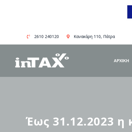
Skip
2610 240120
Κανακάρη 110, Πάτρα
to
content
ΑΡΧΙΚΗ
Έως 31.12.2023 η