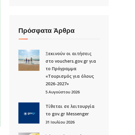
Πρόσφατα Άρθρα
Ξεκινούν οι αιτήσεις
στο vouchers.gov.gr για
το Πρόγραμμα
«Τουρισμός για όλους
2026-2027»
5 Αυγούστου 2026
Τίθεται σε λειτουργία
το gov.gr Μessenger
31 Ιουλίου 2026