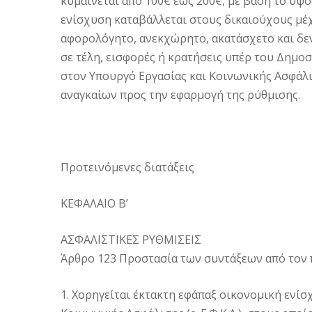
κυμαίνεται από 100€ έως 200€, με βάση το ύψος
ενίσχυση καταβάλλεται στους δικαιούχους μέχρ
αφορολόγητο, ανεκχώρητο, ακατάσχετο και δεν
σε τέλη, εισφορές ή κρατήσεις υπέρ του Δημοσ
στον Υπουργό Εργασίας και Κοινωνικής Ασφάλ
αναγκαίων προς την εφαρμογή της ρύθμισης.
Προτεινόμενες διατάξεις
ΚΕΦΑΛΑΙΟ Β’
ΑΣΦΑΛΙΣΤΙΚΕΣ ΡΥΘΜΙΣΕΙΣ
Άρθρο 123 Προστασία των συντάξεων από τον 
1. Χορηγείται έκτακτη εφάπαξ οικονομική ενί