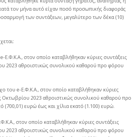
ίους καταβλήθηκε κύρια σύνταξη γήρατος, αναπηρίας ή
κατά τον μήνα αυτό είχαν ποσό προσωπικής διαφοράς
ροσαρμογή των συντάξεων, μεγαλύτερο των δέκα (10)
χεται:
 e-Ε.Φ.Κ.Α., στον οποίο καταβλήθηκαν κύριες συντάξεις
ίου 2023 αθροιστικώς συνολικού καθαρού προ φόρου
χο του e-Ε.Φ.Κ.Α., στον οποίο καταβλήθηκαν κύριες
ός Οκτωβρίου 2023 αθροιστικώς συνολικού καθαρού προ
(700,01) ευρώ έως και χίλια εκατό (1.100) ευρώ.
Ε.Φ.Κ.Α., στον οποίο καταβλήθηκαν κύριες συντάξεις
ίου 2023 αθροιστικώς συνολικού καθαρού προ φόρου