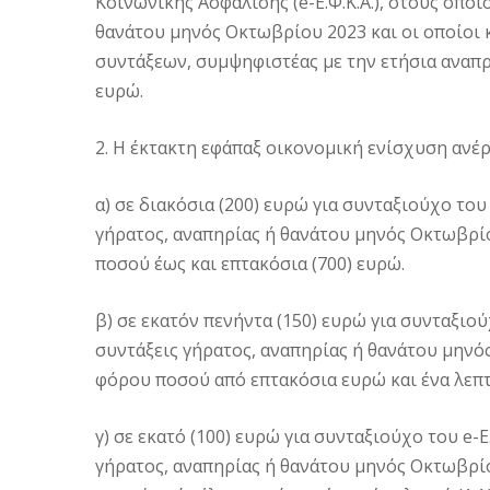
Κοινωνικής Ασφάλισης (e-Ε.Φ.Κ.Α.), στους οπο
θανάτου μηνός Οκτωβρίου 2023 και οι οποίοι 
συντάξεων, συμψηφιστέας με την ετήσια αναπ
ευρώ.
2. Η έκτακτη εφάπαξ οικονομική ενίσχυση ανέρ
α) σε διακόσια (200) ευρώ για συνταξιούχο του
γήρατος, αναπηρίας ή θανάτου μηνός Οκτωβρ
ποσού έως και επτακόσια (700) ευρώ.
β) σε εκατόν πενήντα (150) ευρώ για συνταξιού
συντάξεις γήρατος, αναπηρίας ή θανάτου μην
φόρου ποσού από επτακόσια ευρώ και ένα λεπτό 
γ) σε εκατό (100) ευρώ για συνταξιούχο του e-
γήρατος, αναπηρίας ή θανάτου μηνός Οκτωβρ