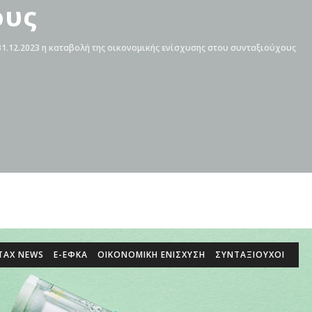
ους
1.12.2023 η καταβολή της οικονομικής ενίσχυσης στου συνταξιούχους
TAX NEWS
E-ΕΦΚΑ
ΟΙΚΟΝΟΜΙΚΉ ΕΝΊΣΧΥΣΗ
ΣΥΝΤΑΞΙΟΥΧΟΙ