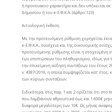
ή προνοιακού χαρακτήρα και δεν υπόκειται σε
Δημοσίου ή του e-Ε.Φ.Κ.Α. (άρθρο 123)
Αιτιολογική έκθεση
Με την προτεινόμενη ρύθμιση χορηγείται έκτ
e-Ε.Φ.Κ.Α., συνέχεια και της οικονομικής ενίσ
προτεινόμενης ρύθμισης είναι η στοχευμένη ε
των επιπτώσεων του πληθωρισμού, ιδίως για 
την επικείμενη αύξηση συντάξεων του έτους 2
ν. 4387/2016, η οποία συμψηφίζεται κατ’ έτος,
των κύριων συντάξεων.
Ειδικότερα, στις παρ. 1 και 2 ορίζεται ότι στ
που λαμβάνουν αθροιστικά έως και 1.600€ μην
διαφορά μεγαλύτερη των 10€. Ως μήνας αναφορ