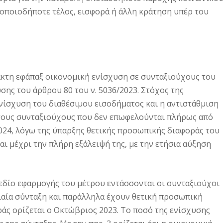
 οποιοδήποτε τέλος, εισφορά ή άλλη κράτηση υπέρ του
ακτη εφάπαξ οικονομική ενίσχυση σε συνταξιούχους του
χυσης του άρθρου 80 του ν. 5036/2023. Στόχος της
νίσχυση του διαθέσιμου εισοδήματος και η αντιστάθμιση
τους συνταξιούχους που δεν επωφελούνται πλήρως από
024, λόγω της ύπαρξης θετικής προσωπικής διαφοράς του
 και μέχρι την πλήρη εξάλειψή της, με την ετήσια αύξηση
ο πεδίο εφαρμογής του μέτρου εντάσσονται οι συνταξιούχοι
ιαία σύνταξη και παράλληλα έχουν θετική προσωπική
άς ορίζεται ο Οκτώβριος 2023. Το ποσό της ενίσχυσης