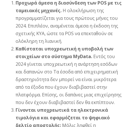
Προχωρά άμεσα η διασύνδεση των POS με τις
ταμειακές μηχανές.
Η ολοκλήρωση της
προγραμματίζεται για τους πρώτους μήνες του
2024. Επιπλέον, αναμένεται άμεσα η έκδοση της
σχετικής ΚΥΑ, ώστε τα POS να επεκταθούν σε
ολόκληρη τη λιανική.
Καθίσταται υποχρεωτική η υποβολή των
στοιχείων στο σύστημα MyData.
Εντός του
2024 γίνεται υποχρεωτική η ανάρτηση εσόδων
και δαπανών στο Τα έσοδα από επιχειρηματική
δραστηριότητα δεν μπορεί να είναι μικρότερα
από τα έξοδα που έχουν διαβιβαστεί στην
πλατφόρμα. Επίσης, οι δαπάνες μιας επιχείρησης
που δεν έχουν διαβιβαστεί δεν θα εκπίπτουν.
Γίνονται υποχρεωτικά τα ηλεκτρονικά
τιμολόγια και εφαρμόζεται το ψηφιακό
δελτίο αποστολής:
Μόλις ληφθεί η