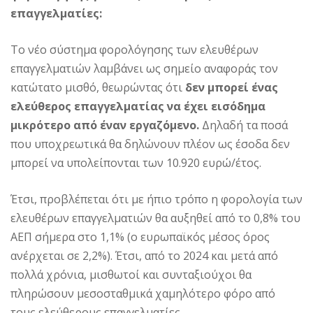
επαγγελματίες:
Το νέο σύστημα φορολόγησης των ελευθέρων
επαγγελματιών λαμβάνει ως σημείο αναφοράς τον
κατώτατο μισθό, θεωρώντας ότι
δεν μπορεί ένας
ελεύθερος επαγγελματίας να έχει εισόδημα
μικρότερο από έναν εργαζόμενο.
Δηλαδή τα ποσά
που υποχρεωτικά θα δηλώνουν πλέον ως έσοδα δεν
μπορεί να υπολείπονται των 10.920 ευρώ/έτος.
Έτσι, προβλέπεται ότι με ήπιο τρόπο η φορολογία των
ελευθέρων επαγγελματιών θα αυξηθεί από το 0,8% του
ΑΕΠ σήμερα στο 1,1% (ο ευρωπαϊκός μέσος όρος
ανέρχεται σε 2,2%). Έτσι, από το 2024 και μετά από
πολλά χρόνια, μισθωτοί και συνταξιούχοι θα
πληρώσουν μεσοσταθμικά χαμηλότερο φόρο από
τους ελεύθερους επαγγελματίες.