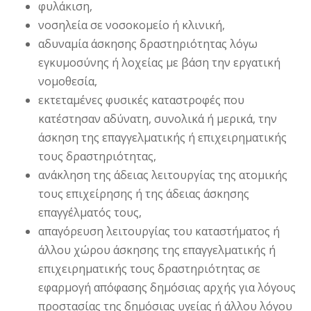
φυλάκιση,
νοσηλεία σε νοσοκομείο ή κλινική,
αδυναμία άσκησης δραστηριότητας λόγω
εγκυμοσύνης ή λοχείας με βάση την εργατική
νομοθεσία,
εκτεταμένες φυσικές καταστροφές που
κατέστησαν αδύνατη, συνολικά ή μερικά, την
άσκηση της επαγγελματικής ή επιχειρηματικής
τους δραστηριότητας,
ανάκληση της άδειας λειτουργίας της ατομικής
τους επιχείρησης ή της άδειας άσκησης
επαγγέλματός τους,
απαγόρευση λειτουργίας του καταστήματος ή
άλλου χώρου άσκησης της επαγγελματικής ή
επιχειρηματικής τους δραστηριότητας σε
εφαρμογή απόφασης δημόσιας αρχής για λόγους
προστασίας της δημόσιας υγείας ή άλλου λόγου