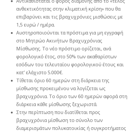
Αντικαθίσταται ο φόρος διαμονής από το «τέλος
ανθεκτικότητας στην κλιματική κρίση» που θα
επιβαρύνει και τις βραχυχρόνιες μισθώσεις με
1,5 ευρώ / ημέρα.
Αυστηροποιούνται τα πρόστιμα για μη εγγραφή
στο Μητρώο Ακινήτων Βραχυχρόνιας
Μίσθωσης. Το νέο πρόστιμο ορίζεται, ανά
φορολογικό έτος, στο 50% των ακαθαρίστων
εσόδων του τελευταίου φορολογικού έτους και
κατ’ ελάχιστο 5.000€.
Τίθεται όριο 60 ημερών στη διάρκεια της
μίσθωσης προκειμένου να λογίζεται ως
βραχυχρόνια. Το όριο των 60 ημερών αφορά στη
διάρκεια κάθε μίσθωσης ξεχωριστά.
Στην περίπτωση που διατίθεται προς
βραχυχρόνια μίσθωση το σύνολο των
διαμερισμάτων πολυκατοικίας ή συγκροτήματος