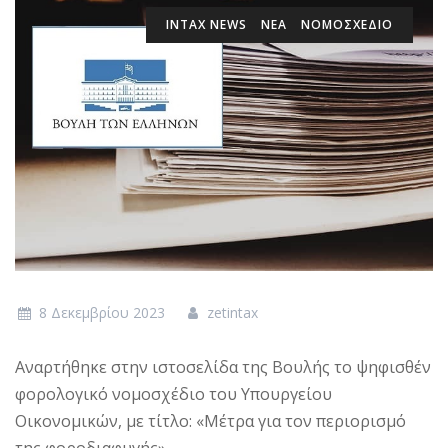
INTAX NEWS
ΝΕΑ
ΝΟΜΟΣΧΈΔΙΟ
8 Δεκεμβρίου 2023
zetintax
Αναρτήθηκε στην ιστοσελίδα της Βουλής το ψηφισθέν
φορολογικό νομοσχέδιο του Υπουργείου
Οικονομικών, με τίτλο: «Μέτρα για τον περιορισμό
της φοροδιαφυγής».