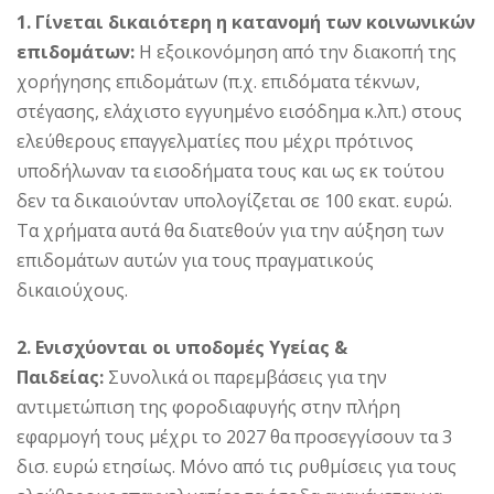
1. Γίνεται δικαιότερη η κατανομή των κοινωνικών
επιδομάτων:
Η εξοικονόμηση από την διακοπή της
χορήγησης επιδομάτων (π.χ. επιδόματα τέκνων,
στέγασης, ελάχιστο εγγυημένο εισόδημα κ.λπ.) στους
ελεύθερους επαγγελματίες που μέχρι πρότινος
υποδήλωναν τα εισοδήματα τους και ως εκ τούτου
δεν τα δικαιούνταν υπολογίζεται σε 100 εκατ. ευρώ.
Τα χρήματα αυτά θα διατεθούν για την αύξηση των
επιδομάτων αυτών για τους πραγματικούς
δικαιούχους.
2. Ενισχύονται οι υποδομές Υγείας &
Παιδείας:
Συνολικά οι παρεμβάσεις για την
αντιμετώπιση της φοροδιαφυγής στην πλήρη
εφαρμογή τους μέχρι το 2027 θα προσεγγίσουν τα 3
δισ. ευρώ ετησίως. Μόνο από τις ρυθμίσεις για τους