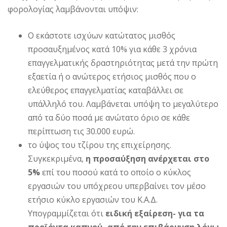
φορολογίας λαμβάνονται υπόψιν:
Ο εκάστοτε ισχύων κατώτατος μισθός
προσαυξημένος κατά 10% για κάθε 3 χρόνια
επαγγελματικής δραστηριότητας μετά την πρώτη
εξαετία ή ο ανώτερος ετήσιος μισθός που ο
ελεύθερος επαγγελματίας καταβάλλει σε
υπάλληλό του. Λαμβάνεται υπόψη το μεγαλύτερο
από τα δύο ποσά με ανώτατο όριο σε κάθε
περίπτωση τις 30.000 ευρώ.
το ύψος του τζίρου της επιχείρησης.
Συγκεκριμένα,
η προσαύξηση ανέρχεται στο
5%
επί του ποσού κατά το οποίο ο κύκλος
εργασιών του υπόχρεου υπερβαίνει τον μέσο
ετήσιο κύκλο εργασιών του Κ.Α.Δ.
Yπογραμμίζεται ότι
ειδική εξαίρεση- για τα
προϊόντα καπνού- από την επιβάρυνση λόγω