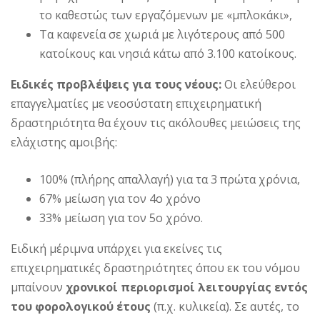
το καθεστώς των εργαζόμενων με «μπλοκάκι»,
Τα καφενεία σε χωριά με λιγότερους από 500
κατοίκους και νησιά κάτω από 3.100 κατοίκους.
Ειδικές προβλέψεις για τους νέους:
Οι ελεύθεροι
επαγγελματίες με νεοσύστατη επιχειρηματική
δραστηριότητα θα έχουν τις ακόλουθες μειώσεις της
ελάχιστης αμοιβής:
100% (πλήρης απαλλαγή) για τα 3 πρώτα χρόνια,
67% μείωση για τον 4ο χρόνο
33% μείωση για τον 5ο χρόνο.
Ειδική μέριμνα υπάρχει για εκείνες τις
επιχειρηματικές δραστηριότητες όπου εκ του νόμου
μπαίνουν
χρονικοί περιορισμοί λειτουργίας εντός
του φορολογικού έτους
(π.χ. κυλικεία). Σε αυτές, το