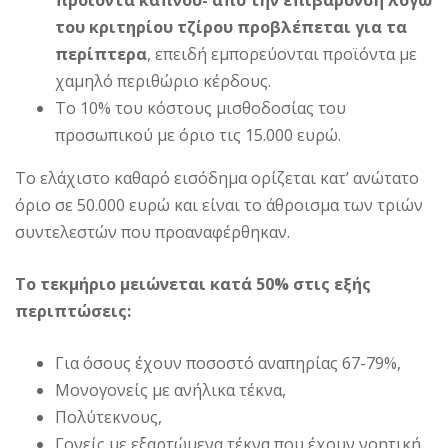
του κριτηρίου τζίρου προβλέπεται για τα
περίπτερα
, επειδή εμπορεύονται προϊόντα με
χαμηλό περιθώριο κέρδους.
Το 10% του κόστους μισθοδοσίας του
προσωπικού με όριο τις 15.000 ευρώ.
Το ελάχιστο καθαρό εισόδημα ορίζεται κατ’ ανώτατο
όριο σε 50.000 ευρώ και είναι το άθροισμα των τριών
συντελεστών που προαναφέρθηκαν.
Το τεκμήριο μειώνεται κατά 50% στις εξής
περιπτώσεις:
Για όσους έχουν ποσοστό αναπηρίας 67-79%,
Μονογονείς με ανήλικα τέκνα,
Πολύτεκνους,
Γονείς με εξαρτώμενα τέκνα που έχουν νοητική