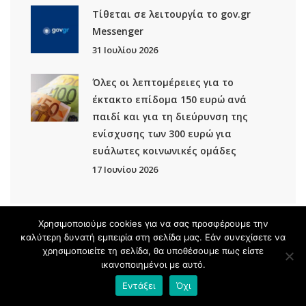
Τίθεται σε λειτουργία το gov.gr
Μessenger
31 Ιουλίου 2026
Όλες οι λεπτομέρειες για το
έκτακτο επίδομα 150 ευρώ ανά
παιδί και για τη διεύρυνση της
ενίσχυσης των 300 ευρώ για
ευάλωτες κοινωνικές ομάδες
17 Ιουνίου 2026
Χρησιμοποιούμε cookies για να σας προσφέρουμε την
καλύτερη δυνατή εμπειρία στη σελίδα μας. Εάν συνεχίσετε να
χρησιμοποιείτε τη σελίδα, θα υποθέσουμε πως είστε
Ιστορικό
ικανοποιημένοι με αυτό.
Εντάξει
Όχι