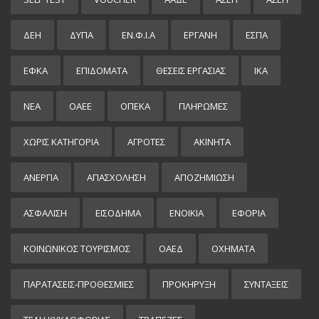
ΔΕΗ
ΔΥΠΑ
ΕΝ.Φ.Ι.Α
ΕΡΓΑΝΗ
ΕΣΠΑ
ΕΦΚΑ
ΕΠΙΔΌΜΑΤΑ
ΘΕΣΕΙΣ ΕΡΓΑΣΙΑΣ
ΙΚΑ
ΝΕΑ
ΟΑΕΕ
ΟΠΕΚΑ
ΠΛΗΡΩΜΕΣ
ΧΩΡΊΣ ΚΑΤΗΓΟΡΊΑ
ΑΓΡΟΤΕΣ
ΑΚΙΝΗΤΑ
ΑΝΕΡΓΙΑ
ΑΠΑΣΧΟΛΗΣΗ
ΑΠΟΖΗΜΙΩΣΗ
ΑΣΦΑΛΙΣΗ
ΕΙΣΌΔΗΜΑ
ΕΝΟΙΚΙΑ
ΕΦΟΡΙΑ
ΚΟΙΝΩΝΙΚΟΣ ΤΟΥΡΙΣΜΟΣ
ΟΑΕΔ
ΟΧΗΜΑΤΑ
ΠΑΡΑΤΑΣΕΙΣ-ΠΡΟΘΕΣΜΙΕΣ
ΠΡΟΚΉΡΥΞΗ
ΣΥΝΤΑΞΕΙΣ