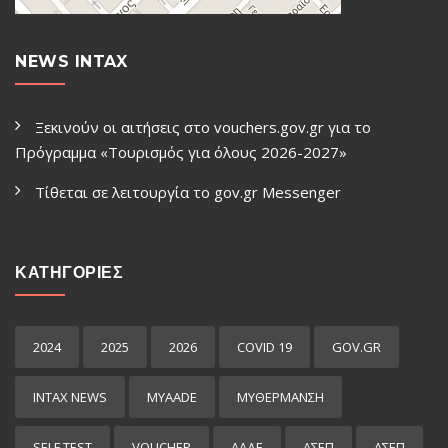
NEWS INTAX
Ξεκινούν οι αιτήσεις στο vouchers.gov.gr για το
Πρόγραμμα «Τουρισμός για όλους 2026-2027»
Τίθεται σε λειτουργία το gov.gr Μessenger
ΚΑΤΗΓΟΡΙΕΣ
2024
2025
2026
COVID 19
GOV.GR
INTAX NEWS
MYAADE
MYΘΈΡΜΑΝΣΗ
SELF TEST
VOUCHER
ΑΑΔΕ
ΑΣΕΠ
ΑΣΕΠ