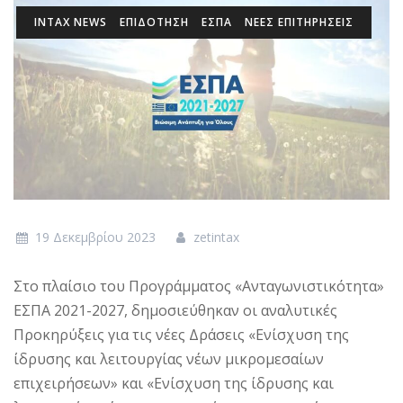
INTAX NEWS
ΕΠΙΔΌΤΗΣΗ
ΕΣΠΑ
ΝΈΕΣ ΕΠΙΤΗΡΉΣΕΙΣ
19 Δεκεμβρίου 2023
zetintax
Στο πλαίσιο του Προγράμματος «Ανταγωνιστικότητα»
ΕΣΠΑ 2021-2027, δημοσιεύθηκαν οι αναλυτικές
Προκηρύξεις για τις νέες Δράσεις «Ενίσχυση της
ίδρυσης και λειτουργίας νέων μικρομεσαίων
επιχειρήσεων» και «Ενίσχυση της ίδρυσης και