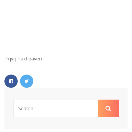
Πηγή Taxheaven