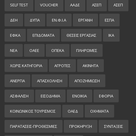
SELF TEST
VOUCHER
ΑΑΔΕ
ΑΣΕΠ
ΑΣΕΠ
ΔΕΗ
ΔΥΠΑ
ΕΝ.Φ.Ι.Α
ΕΡΓΑΝΗ
ΕΣΠΑ
ΕΦΚΑ
ΕΠΙΔΌΜΑΤΑ
ΘΕΣΕΙΣ ΕΡΓΑΣΙΑΣ
ΙΚΑ
ΝΕΑ
ΟΑΕΕ
ΟΠΕΚΑ
ΠΛΗΡΩΜΕΣ
ΧΩΡΊΣ ΚΑΤΗΓΟΡΊΑ
ΑΓΡΟΤΕΣ
ΑΚΙΝΗΤΑ
ΑΝΕΡΓΙΑ
ΑΠΑΣΧΟΛΗΣΗ
ΑΠΟΖΗΜΙΩΣΗ
ΑΣΦΑΛΙΣΗ
ΕΙΣΌΔΗΜΑ
ΕΝΟΙΚΙΑ
ΕΦΟΡΙΑ
ΚΟΙΝΩΝΙΚΟΣ ΤΟΥΡΙΣΜΟΣ
ΟΑΕΔ
ΟΧΗΜΑΤΑ
ΠΑΡΑΤΑΣΕΙΣ-ΠΡΟΘΕΣΜΙΕΣ
ΠΡΟΚΉΡΥΞΗ
ΣΥΝΤΑΞΕΙΣ