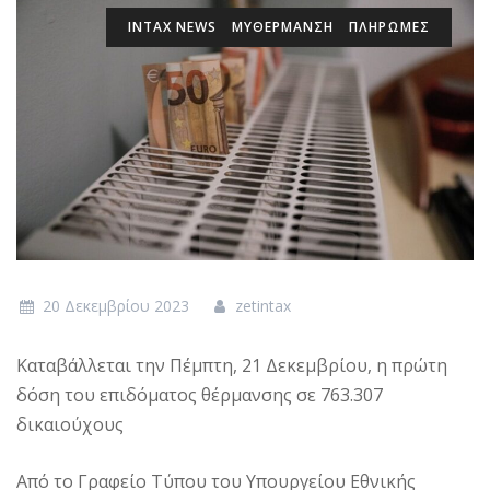
INTAX NEWS
MYΘΈΡΜΑΝΣΗ
ΠΛΗΡΩΜΕΣ
20 Δεκεμβρίου 2023
zetintax
Καταβάλλεται την Πέμπτη, 21 Δεκεμβρίου, η πρώτη
δόση του επιδόματος θέρμανσης σε 763.307
δικαιούχους
Από το Γραφείο Τύπου του Υπουργείου Εθνικής