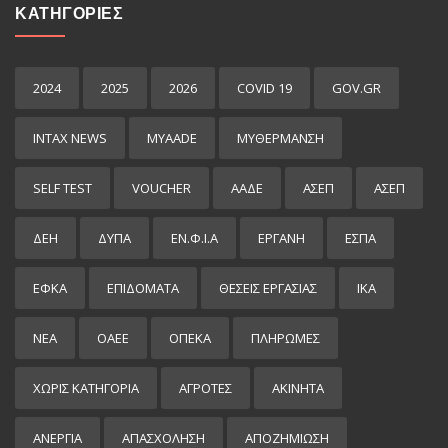
ΚΑΤΗΓΟΡΙΕΣ
2024
2025
2026
COVID 19
GOV.GR
INTAX NEWS
MYAADE
MYΘΈΡΜΑΝΣΗ
SELF TEST
VOUCHER
ΑΑΔΕ
ΑΣΕΠ
ΑΣΕΠ
ΔΕΗ
ΔΥΠΑ
ΕΝ.Φ.Ι.Α
ΕΡΓΑΝΗ
ΕΣΠΑ
ΕΦΚΑ
ΕΠΙΔΌΜΑΤΑ
ΘΕΣΕΙΣ ΕΡΓΑΣΙΑΣ
ΙΚΑ
ΝΕΑ
ΟΑΕΕ
ΟΠΕΚΑ
ΠΛΗΡΩΜΕΣ
ΧΩΡΊΣ ΚΑΤΗΓΟΡΊΑ
ΑΓΡΟΤΕΣ
ΑΚΙΝΗΤΑ
ΑΝΕΡΓΙΑ
ΑΠΑΣΧΟΛΗΣΗ
ΑΠΟΖΗΜΙΩΣΗ