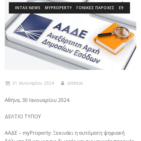
INTAX NEWS
MYPROPERTY
ΓΟΝΙΚΈΣ ΠΑΡΟΧΈΣ
Ε9
31 Ιανουαρίου 2024
zetintax
Αθήνα, 30 Ιανουαρίου 2024
ΔΕΛΤΙΟ ΤΥΠΟΥ
ΑΑΔΕ – myProperty: Ξεκινάει η αυτόματη ψηφιακή