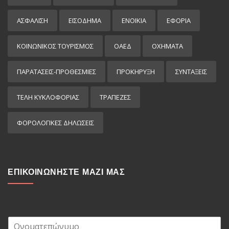
ΑΣΦΑΛΙΣΗ
ΕΙΣΌΔΗΜΑ
ΕΝΟΙΚΙΑ
ΕΦΟΡΙΑ
ΚΟΙΝΩΝΙΚΟΣ ΤΟΥΡΙΣΜΟΣ
ΟΑΕΔ
ΟΧΗΜΑΤΑ
ΠΑΡΑΤΑΣΕΙΣ-ΠΡΟΘΕΣΜΙΕΣ
ΠΡΟΚΉΡΥΞΗ
ΣΥΝΤΑΞΕΙΣ
ΤΕΛΗ ΚΥΚΛΟΦΟΡΙΑΣ
ΤΡΑΠΕΖΕΣ
ΦΟΡΟΛΟΓΙΚΕΣ ΔΗΛΩΣΕΙΣ
ΕΠΙΚΟΙΝΩΝΗΣΤΕ ΜΑΖΙ ΜΑΣ
Ο