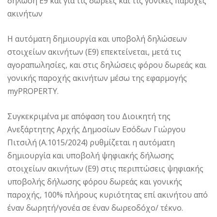
δήλωση Ε9 και για τις δωρεές και τις γονικές παροχές
ακινήτων
Η αυτόματη δημιουργία και υποβολή δηλώσεων
στοιχείων ακινήτων (Ε9) επεκτείνεται, μετά τις
αγοραπωλησίες, και στις δηλώσεις φόρου δωρεάς και
γονικής παροχής ακινήτων μέσω της εφαρμογής
myPROPERTY.
Συγκεκριμένα με απόφαση του Διοικητή της
Ανεξάρτητης Αρχής Δημοσίων Εσόδων Γιώργου
Πιτσιλή (Α.1015/2024) ρυθμίζεται η αυτόματη
δημιουργία και υποβολή ψηφιακής δήλωσης
στοιχείων ακινήτων (Ε9) στις περιπτώσεις ψηφιακής
υποβολής δήλωσης φόρου δωρεάς και γονικής
παροχής, 100% πλήρους κυριότητας επί ακινήτου από
έναν δωρητή/γονέα σε έναν δωρεοδόχο/ τέκνο.