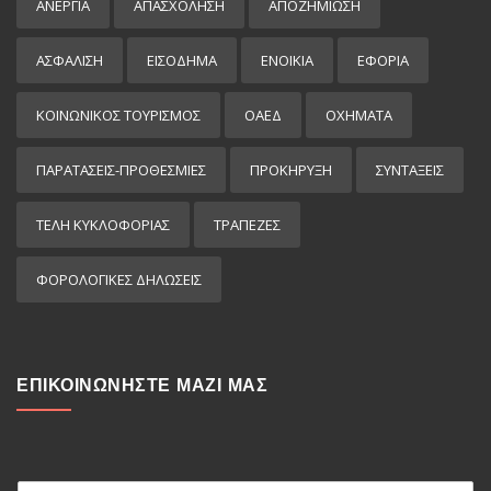
ΑΝΕΡΓΙΑ
ΑΠΑΣΧΟΛΗΣΗ
ΑΠΟΖΗΜΙΩΣΗ
ΑΣΦΑΛΙΣΗ
ΕΙΣΌΔΗΜΑ
ΕΝΟΙΚΙΑ
ΕΦΟΡΙΑ
ΚΟΙΝΩΝΙΚΟΣ ΤΟΥΡΙΣΜΟΣ
ΟΑΕΔ
ΟΧΗΜΑΤΑ
ΠΑΡΑΤΑΣΕΙΣ-ΠΡΟΘΕΣΜΙΕΣ
ΠΡΟΚΉΡΥΞΗ
ΣΥΝΤΑΞΕΙΣ
ΤΕΛΗ ΚΥΚΛΟΦΟΡΙΑΣ
ΤΡΑΠΕΖΕΣ
ΦΟΡΟΛΟΓΙΚΕΣ ΔΗΛΩΣΕΙΣ
ΕΠΙΚΟΙΝΩΝΗΣΤΕ ΜΑΖΙ ΜΑΣ
Ο