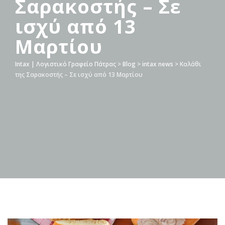
Σαρακοστής – Σε
ισχύ από 13
Μαρτίου
Intax | Λογιστικό Γραφείο Πάτρας
>
Blog
>
intax news
>
Καλάθι
της Σαρακοστής – Σε ισχύ από 13 Μαρτίου