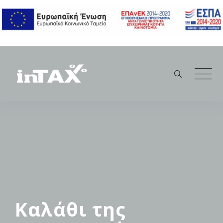
Skip
to
content
Καλάθι της