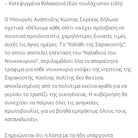
– Κατεψυγμένα θαλασσινά (δύο τουλάχιστον είδη)
Ο Υπουργός Ανάπτυξης Κώστας Σκρέκας δήλωσε
σχετικά: «Θέλουμε κάθε σπίτι να έχει πρόσβαση σε
ποιοτικά προϊόντα στις χαμηλότερες δυνατές τιμές
αυτές τις άγιες ημέρες. Το “Καλάθι της Σαρακοστής”,
το οποίο αποτελεί επέκταση του “Καλαθιού του
Νοικοκυριού”, περιλαμβάνει όλα τα απαραίτητα
τρόφιμα για κάθε νοικοκυριό ενόψει της νηστείας της
Σαρακοστής. Κανένας πολίτης δεν θα είναι
αποκλεισμένος από τα πολύτιμα εκείνα αγαθά για να
γεμίσει το τραπέζι της οικογένειας. Η κυβέρνηση θα
συνεχίσει να παίρνει όλες τις αναγκαίες
πρωτοβουλίες για να βοηθά εμπράκτως όλους τους
καταναλωτές».
Σημειώνεται ότι η λίστα με τα ήδη υπάρχοντα