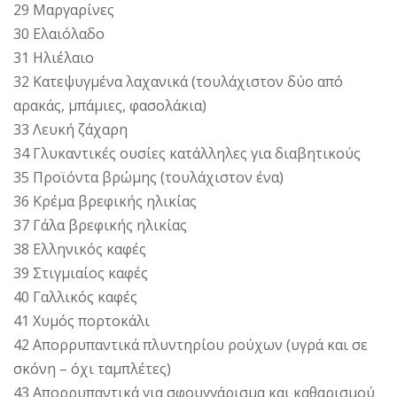
29 Μαργαρίνες
30 Ελαιόλαδο
31 Ηλιέλαιο
32 Κατεψυγμένα λαχανικά (τουλάχιστον δύο από
αρακάς, μπάμιες, φασολάκια)
33 Λευκή ζάχαρη
34 Γλυκαντικές ουσίες κατάλληλες για διαβητικούς
35 Προϊόντα βρώμης (τουλάχιστον ένα)
36 Κρέμα βρεφικής ηλικίας
37 Γάλα βρεφικής ηλικίας
38 Ελληνικός καφές
39 Στιγμιαίος καφές
40 Γαλλικός καφές
41 Χυμός πορτοκάλι
42 Απορρυπαντικά πλυντηρίου ρούχων (υγρά και σε
σκόνη – όχι ταμπλέτες)
43 Απορρυπαντικά για σφουγγάρισμα και καθαρισμού