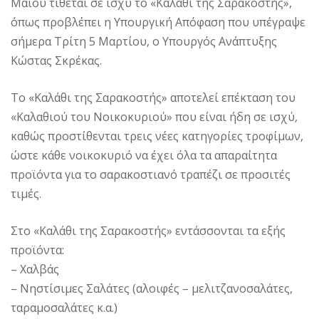
Μαΐου τίθεται σε ισχύ το «Καλάθι της Σαρακοστής»,
όπως προβλέπει η Υπουργική Απόφαση που υπέγραψε
σήμερα Τρίτη 5 Μαρτίου, ο Υπουργός Ανάπτυξης
Κώστας Σκρέκας.
Το «Καλάθι της Σαρακοστής» αποτελεί επέκταση του
«Καλαθιού του Νοικοκυριού» που είναι ήδη σε ισχύ,
καθώς προστίθενται τρεις νέες κατηγορίες τροφίμων,
ώστε κάθε νοικοκυριό να έχει όλα τα απαραίτητα
προϊόντα για το σαρακοστιανό τραπέζι σε προσιτές
τιμές.
Στο «Καλάθι της Σαρακοστής» εντάσσονται τα εξής
προϊόντα:
– Χαλβάς
– Νηστίσιμες Σαλάτες (αλοιφές – μελιτζανοσαλάτες,
ταραμοσαλάτες κ.α.)