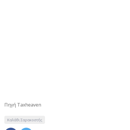
Πηγή Taxheaven
Καλάθι Σαρακοστής