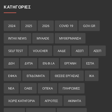
ΚΑΤΗΓΟΡΙΕΣ
2024
2025
2026
COVID 19
GOV.GR
INTAX NEWS
MYAADE
MYΘΈΡΜΑΝΣΗ
SELF TEST
VOUCHER
ΑΑΔΕ
ΑΣΕΠ
ΑΣΕΠ
ΔΕΗ
ΔΥΠΑ
ΕΝ.Φ.Ι.Α
ΕΡΓΑΝΗ
ΕΣΠΑ
ΕΦΚΑ
ΕΠΙΔΌΜΑΤΑ
ΘΕΣΕΙΣ ΕΡΓΑΣΙΑΣ
ΙΚΑ
ΝΕΑ
ΟΑΕΕ
ΟΠΕΚΑ
ΠΛΗΡΩΜΕΣ
ΧΩΡΊΣ ΚΑΤΗΓΟΡΊΑ
ΑΓΡΟΤΕΣ
ΑΚΙΝΗΤΑ