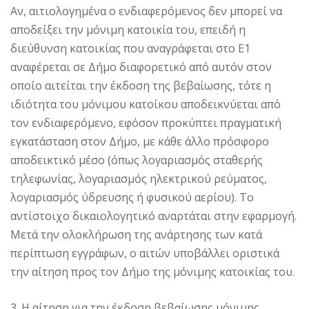
Αν, αιτιολογημένα ο ενδιαφερόμενος δεν μπορεί να
αποδείξει την μόνιμη κατοικία του, επειδή η
διεύθυνση κατοικίας που αναγράφεται στο Ε1
αναφέρεται σε Δήμο διαφορετικό από αυτόν στον
οποίο αιτείται την έκδοση της βεβαίωσης, τότε η
ιδιότητα του μόνιμου κατοίκου αποδεικνύεται από
τον ενδιαφερόμενο, εφόσον προκύπτει πραγματική
εγκατάσταση στον Δήμο, με κάθε άλλο πρόσφορο
αποδεικτικό μέσο (όπως λογαριασμός σταθερής
τηλεφωνίας, λογαριασμός ηλεκτρικού ρεύματος,
λογαριασμός ύδρευσης ή φυσικού αερίου). Το
αντίστοιχο δικαιολογητικό αναρτάται στην εφαρμογή.
Μετά την ολοκλήρωση της ανάρτησης των κατά
περίπτωση εγγράφων, ο αιτών υποβάλλει οριστικά
την αίτηση προς τον Δήμο της μόνιμης κατοικίας του.
3. Η αίτηση για την έκδοση βεβαίωσης μόνιμης