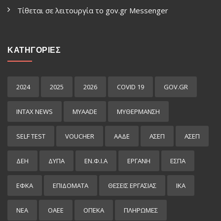
Τίθεται σε λειτουργία το gov.gr Μessenger
ΚΑΤΗΓΟΡΙΕΣ
2024
2025
2026
COVID 19
GOV.GR
INTAX NEWS
MYAADE
MYΘΈΡΜΑΝΣΗ
SELF TEST
VOUCHER
ΑΑΔΕ
ΑΣΕΠ
ΑΣΕΠ
ΔΕΗ
ΔΥΠΑ
ΕΝ.Φ.Ι.Α
ΕΡΓΑΝΗ
ΕΣΠΑ
ΕΦΚΑ
ΕΠΙΔΌΜΑΤΑ
ΘΕΣΕΙΣ ΕΡΓΑΣΙΑΣ
ΙΚΑ
ΝΕΑ
ΟΑΕΕ
ΟΠΕΚΑ
ΠΛΗΡΩΜΕΣ