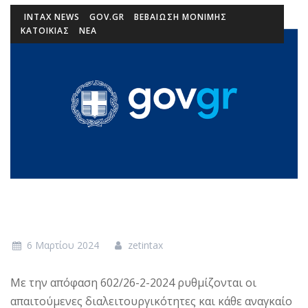
INTAX NEWS
GOV.GR
ΒΕΒΑΊΩΣΗ ΜΌΝΙΜΗΣ
ΚΑΤΟΙΚΊΑΣ
ΝΕΑ
6 Μαρτίου 2024
zetintax
Με την απόφαση 602/26-2-2024 ρυθμίζονται οι
απαιτούμενες διαλειτουργικότητες και κάθε αναγκαίο