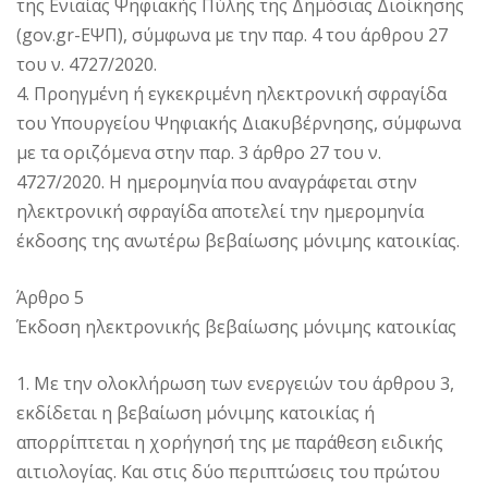
της Ενιαίας Ψηφιακής Πύλης της Δημόσιας Διοίκησης
(gov.gr-ΕΨΠ), σύμφωνα με την παρ. 4 του άρθρου 27
του ν. 4727/2020.
4. Προηγμένη ή εγκεκριμένη ηλεκτρονική σφραγίδα
του Υπουργείου Ψηφιακής Διακυβέρνησης, σύμφωνα
με τα οριζόμενα στην παρ. 3 άρθρο 27 του ν.
4727/2020. Η ημερομηνία που αναγράφεται στην
ηλεκτρονική σφραγίδα αποτελεί την ημερομηνία
έκδοσης της ανωτέρω βεβαίωσης μόνιμης κατοικίας.
Άρθρο 5
Έκδοση ηλεκτρονικής βεβαίωσης μόνιμης κατοικίας
1. Με την ολοκλήρωση των ενεργειών του άρθρου 3,
εκδίδεται η βεβαίωση μόνιμης κατοικίας ή
απορρίπτεται η χορήγησή της με παράθεση ειδικής
αιτιολογίας. Και στις δύο περιπτώσεις του πρώτου