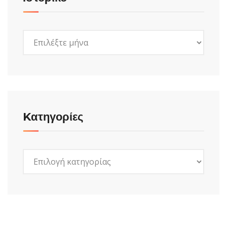
Ιστορικό
Kατηγορίες
Kατηγορίες