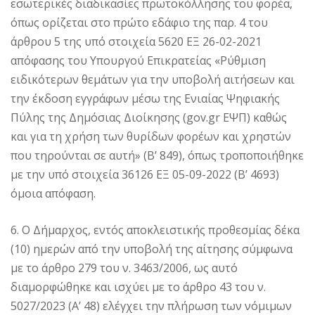
εσωτερικές διαδικασίες πρωτοκόλλησης του φορέα,
όπως ορίζεται στο πρώτο εδάφιο της παρ. 4 του
άρθρου 5 της υπό στοιχεία 5620 ΕΞ 26-02-2021
απόφασης του Υπουργού Επικρατείας «Ρύθμιση
ειδικότερων θεμάτων για την υποβολή αιτήσεων και
την έκδοση εγγράφων μέσω της Ενιαίας Ψηφιακής
Πύλης της Δημόσιας Διοίκησης (gov.gr ΕΨΠ) καθώς
και για τη χρήση των θυρίδων φορέων και χρηστών
που τηρούνται σε αυτή» (Β’ 849), όπως τροποποιήθηκε
με την υπό στοιχεία 36126 ΕΞ 05-09-2022 (Β’ 4693)
όμοια απόφαση.
6. Ο Δήμαρχος, εντός αποκλειστικής προθεσμίας δέκα
(10) ημερών από την υποβολή της αίτησης σύμφωνα
με το άρθρο 279 του ν. 3463/2006, ως αυτό
διαμορφώθηκε και ισχύει με το άρθρο 43 του ν.
5027/2023 (Α’ 48) ελέγχει την πλήρωση των νόμιμων