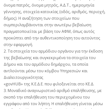
όνομα πατρός, όνομα μητρός, Α.Δ.Τ., ημερομηνία
γέννησης, στοιχεία κατοικίας (οδός, αριθμός, περιοχή,
δήμος). Η αναζήτηση των στοιχείων που
συμπεριλαμβάνονται στην ανωτέρω βεβαίωση
πραγματοποιείται με βάση τον ΑΦΜ, όπως αυτός
προκύπτει από την αυθεντικοποίηση του αιτούντος
στην εφαρμογή.
2. Τα στοιχεία του αρμόδιου οργάνου για την έκδοση
της βεβαίωσης και συγκεκριμένα τα στοιχεία του
Δήμου και του αρμόδιου δημάρχου, τα οποία
αντλούνται μέσω του κόμβου Υπηρεσιών και
Διαλειτουργικότητας
«govHUB» της Κ.Ε.Δ.Ε. που φιλοξενείται στο ΚΕ.Δ.
3. Μοναδικό αναγνωριστικό αριθμό επαλήθευσης, με
σκοπό την επαλήθευση του περιεχομένου του
εγγράφου από τον λήπτη. Η επαλήθευση γίνεται μέσω