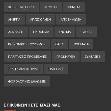
ΧΩΡΊΣ ΚΑΤΗΓΟΡΊΑ
ΑΓΡΟΤΕΣ
ΑΚΙΝΗΤΑ
ΑΝΕΡΓΙΑ
ΑΠΑΣΧΟΛΗΣΗ
ΑΠΟΖΗΜΙΩΣΗ
ΑΣΦΑΛΙΣΗ
ΕΙΣΌΔΗΜΑ
ΕΝΟΙΚΙΑ
ΕΦΟΡΙΑ
ΚΟΙΝΩΝΙΚΟΣ ΤΟΥΡΙΣΜΟΣ
ΟΑΕΔ
ΟΧΗΜΑΤΑ
ΠΑΡΑΤΑΣΕΙΣ-ΠΡΟΘΕΣΜΙΕΣ
ΠΡΟΚΉΡΥΞΗ
ΣΥΝΤΑΞΕΙΣ
ΤΕΛΗ ΚΥΚΛΟΦΟΡΙΑΣ
ΤΡΑΠΕΖΕΣ
ΦΟΡΟΛΟΓΙΚΕΣ ΔΗΛΩΣΕΙΣ
ΕΠΙΚΟΙΝΩΝΗΣΤΕ ΜΑΖΙ ΜΑΣ