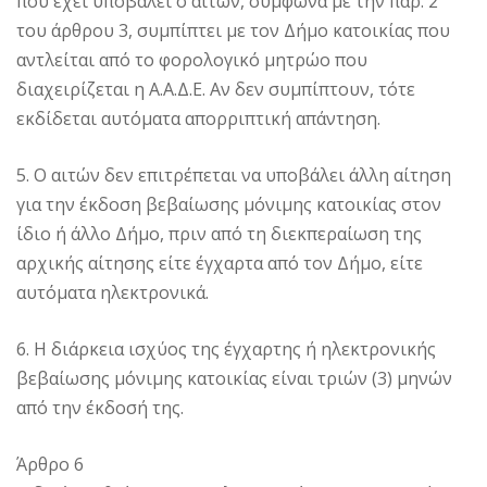
που έχει υποβάλει ο αιτών, σύμφωνα με την παρ. 2
του άρθρου 3, συμπίπτει με τον Δήμο κατοικίας που
αντλείται από το φορολογικό μητρώο που
διαχειρίζεται η Α.Α.Δ.Ε. Αν δεν συμπίπτουν, τότε
εκδίδεται αυτόματα απορριπτική απάντηση.
5. Ο αιτών δεν επιτρέπεται να υποβάλει άλλη αίτηση
για την έκδοση βεβαίωσης μόνιμης κατοικίας στον
ίδιο ή άλλο Δήμο, πριν από τη διεκπεραίωση της
αρχικής αίτησης είτε έγχαρτα από τον Δήμο, είτε
αυτόματα ηλεκτρονικά.
6. Η διάρκεια ισχύος της έγχαρτης ή ηλεκτρονικής
βεβαίωσης μόνιμης κατοικίας είναι τριών (3) μηνών
από την έκδοσή της.
Άρθρο 6