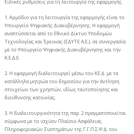
Ειδικές ρυθμίσεις για τη λειτουργία της εφαρμογής
1. Αρμόδιο για τη λειτουργία της εφαρμογής είναι το
Υπουργείο Ψηφιακής Διακυβέρνησης. Η εφαρμογή
αναπτύσσεται από το Εθνικό Δίκτυο Υποδομών
Τεχνολογίας και Έρευνας (ΕΔΥΤΕ Α.Ε.), σε συνεργασία
με το Υπουργείο Ψηφιακής Διακυβέρνησης και την
Κ.Ε.Δ.Ε.
2. Η εφαρμογή διαλειτουργεί μέσω του ΚΕ.Δ. με τα
κατάλληλα μητρώα του δημοσίου για την άντληση
στοιχείων των χρηστών, ιδίως ταυτοποίησης και
διεύθυνσης κατοικίας.
3. Η διαλειτουργικότητα της παρ. 2 πραγματοποιείται
σύμφωνα με το ισχύον Πλαίσιο Ασφάλειας
Πληροφοριακών Συστημάτων της Γ.Γ.Π.Σ.Ψ.Δ. του