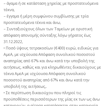
– άγαμα ή σε κατάσταση χηρείας με προστατευόμενα
τέκνα,
– έγγαμα ή μέρη συμφώνου συμβίωσης με τρία
προστατευόμενα τέκνα και άνω,
– Συνταξιούχους όλων των Ταμείων με οριστική
απόφαση απονομής σύνταξης λόγω γήρατος έως
31.12.2022,
• Ποσό ύψους τετρακοσίων (€400) ευρώ, ειδικώς για
ΑμεΑ, με ισχύουσα Απόφαση συνολικού ποσοστού
αναπηρίας από 67% και άνω κατά την υποβολή της
αιτήσεως, καθώς και για κληρωθέντες δικαιούχους με
τέκνα ΑμεΑ με ισχύουσα Απόφαση συνολικού
ποσοστού αναπηρίας από 67% και άνω κατά την
υποβολή της αιτήσεως,.
• Σε περίπτωση δικαιούχου που πληροί τις
προϋποθέσεις περισσότερων της μίας εκ των ως άνω
κατηγοριών, η αίτηση κατατάσσεται στην κατηγορία