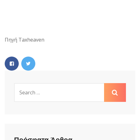
Πηγή Taxheaven
Πρόσφατα Άρθρα