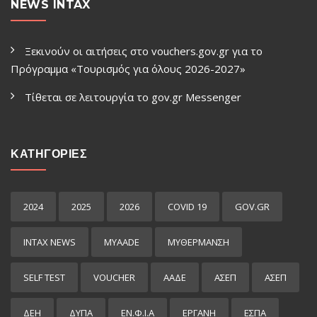
NEWS INTAX
Ξεκινούν οι αιτήσεις στο vouchers.gov.gr για το
Πρόγραμμα «Τουρισμός για όλους 2026-2027»
Τίθεται σε λειτουργία το gov.gr Μessenger
ΚΑΤΗΓΟΡΙΕΣ
2024
2025
2026
COVID 19
GOV.GR
INTAX NEWS
MYAADE
MYΘΈΡΜΑΝΣΗ
SELF TEST
VOUCHER
ΑΑΔΕ
ΑΣΕΠ
ΑΣΕΠ
ΔΕΗ
ΔΥΠΑ
ΕΝ.Φ.Ι.Α
ΕΡΓΑΝΗ
ΕΣΠΑ