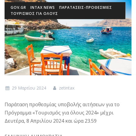
GOV.GR
INTAX NEWS
ΠΑΡΑΤΑΣΕΙΣ-ΠΡΟΘΕΣΜΙΕΣ
ΤΟΥΡΙΣΜΌΣ ΓΙΑ ΌΛΟΥΣ
29 Μαρτίου 2024
zetintax
Παράταση προθεσμίας υποβολής αιτήσεων για το
Πρόγραμμα «Τουρισμός για όλους 2024» μέχρι
Δευτέρα, 8 Απριλίου 2024 και ώρα 23.59