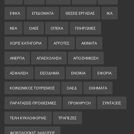
ΕΦΚΑ
ΕΠΙΔΌΜΑΤΑ
ΘΕΣΕΙΣ ΕΡΓΑΣΙΑΣ
ΙΚΑ
ΝΕΑ
ΟΑΕΕ
ΟΠΕΚΑ
ΠΛΗΡΩΜΕΣ
ΧΩΡΊΣ ΚΑΤΗΓΟΡΊΑ
ΑΓΡΟΤΕΣ
ΑΚΙΝΗΤΑ
ΑΝΕΡΓΙΑ
ΑΠΑΣΧΟΛΗΣΗ
ΑΠΟΖΗΜΙΩΣΗ
ΑΣΦΑΛΙΣΗ
ΕΙΣΌΔΗΜΑ
ΕΝΟΙΚΙΑ
ΕΦΟΡΙΑ
ΚΟΙΝΩΝΙΚΟΣ ΤΟΥΡΙΣΜΟΣ
ΟΑΕΔ
ΟΧΗΜΑΤΑ
ΠΑΡΑΤΑΣΕΙΣ-ΠΡΟΘΕΣΜΙΕΣ
ΠΡΟΚΉΡΥΞΗ
ΣΥΝΤΑΞΕΙΣ
ΤΕΛΗ ΚΥΚΛΟΦΟΡΙΑΣ
ΤΡΑΠΕΖΕΣ
ΦΟΡΟΛΟΓΙΚΕΣ ΔΗΛΩΣΕΙΣ