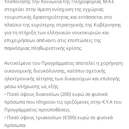
Υλοποίησης την Κοινωνία της Πληροφορίας Μ.Α.Ε
στοχεύει στην άμεση ενίσχυση της εγχώριας
τουριστικής δραστηριότητας και εντάσσεται στο
πλαίσιο της ευρύτερης στρατηγικής της Κυβέρνησης
για τη στήριξη των ελληνικών νοικοκυριών και
επιχειρήσεων απέναντι στις επιπτώσεις της
παγκόσμιας πληθωριστικής κρίσης.
Αντικείμενο του Προγράμματος αποτελεί η χορήγηση
οικονομικής διευκόλυνσης, κατόπιν σχετικής
ηλεκτρονικής αίτησης των δικαιούχων και επιλογής
μέσω κλήρωσης ως εξής:
• Ποσό ύψους διακοσίων (200) ευρώ σε φυσικά
πρόσωπα που πληρούν τις οριζόμενες στην Κ.Υ.Α του
Προγράμματος προϋποθέσεις.
• Ποσό ύψους τριακοσίων (€300) ευρώ σε φυσικά
πρόσωπα: