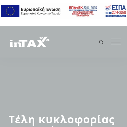
Skip
to
content
Τέλη κυκλοφορίας