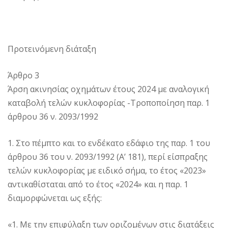
Προτεινόμενη διάταξη
Άρθρο 3
Άρση ακινησίας οχημάτων έτους 2024 με αναλογική
καταβολή τελών κυκλοφορίας -Τροποποίηση παρ. 1
άρθρου 36 ν. 2093/1992
1. Στο πέμπτο και το ενδέκατο εδάφιο της παρ. 1 του
άρθρου 36 του ν. 2093/1992 (Α’ 181), περί είσπραξης
τελών κυκλοφορίας με ειδικό σήμα, το έτος «2023»
αντικαθίσταται από το έτος «2024» και η παρ. 1
διαμορφώνεται ως εξής:
«1. Με την επιφύλαξη των οριζομένων στις διατάξεις