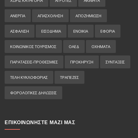
ΧΩΡΊΣ ΚΑΤΗΓΟΡΊΑ
ΑΓΡΟΤΕΣ
ΑΚΙΝΗΤΑ
ΑΝΕΡΓΙΑ
ΑΠΑΣΧΟΛΗΣΗ
ΑΠΟΖΗΜΙΩΣΗ
ΑΣΦΑΛΙΣΗ
ΕΙΣΌΔΗΜΑ
ΕΝΟΙΚΙΑ
ΕΦΟΡΙΑ
ΚΟΙΝΩΝΙΚΟΣ ΤΟΥΡΙΣΜΟΣ
ΟΑΕΔ
ΟΧΗΜΑΤΑ
ΠΑΡΑΤΑΣΕΙΣ-ΠΡΟΘΕΣΜΙΕΣ
ΠΡΟΚΉΡΥΞΗ
ΣΥΝΤΑΞΕΙΣ
ΤΕΛΗ ΚΥΚΛΟΦΟΡΙΑΣ
ΤΡΑΠΕΖΕΣ
ΦΟΡΟΛΟΓΙΚΕΣ ΔΗΛΩΣΕΙΣ
ΕΠΙΚΟΙΝΩΝΗΣΤΕ ΜΑΖΙ ΜΑΣ