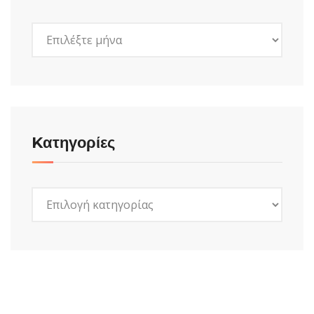
Ιστορικό
Kατηγορίες
Kατηγορίες