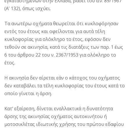
εγκαταστημένων στην Ελλάδα, βάσει του α.ν. 89/1967
(Α’ 132), όπως ισχύει.
Τα ανωτέρω οχήματα θεωρείται ότι κυκλοφόρησαν
εντός του έτους και οφείλονται για αυτά τέλη
κυκλοφορίας για ολόκληρο το έτος, εφόσον δεν
τεθούν σε ακινησία, κατά τις διατάξεις των παρ. 1 έως
6 του άρθρου 22 του ν. 2367/1953 για ολόκληρο το
έτος.
Η ακινησία δεν αίρεται εάν ο κάτοχος του οχήματος
δεν καταβάλει τα τέλη κυκλοφορίας του έτους κατά το
οποίο γίνεται η άρση.
Κατ’ εξαίρεση, δίνεται εναλλακτικά η δυνατότητα
άρσης της ακινησίας οχήματος αυτοκινήτου ή
μοτοσικλέτας ιδιωτικής χρήσης του πρώτου εδαφίου