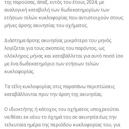
της παρούσας, άπαξ, εντός του έτους 2024, με
αναλογική καταβολή των δωδεκατημορίων των
ετήσιων τελών κυκλοφορίας που αντιστοιχούν στους
μήνες άρσης ακινησίας του οχήματος.
Διάστημα άρσης ακινησίας μικρότερο του μηνός
λογίζεται για τους σκοπούς του παρόντος, ως
ολόκληρος μήνας και καταβάλλεται για αυτό ποσό ίσο
με ένα δωδεκατημόριο των ετήσιων τελών
κυκλοφορίας.
Τα τέλη κυκλοφορίας στις παραπάνω περιπτώσεις
καταβάλλονται πριν την άρση της ακινησίας.
Ο ιδιοκτήτης ή κάτοχος του οχήματος υποχρεούται
να θέσει εκ νέου το όχημά του σε ακινησία έως την
τελευταία ημέρα της περιόδου κυκλοφορίας του, για