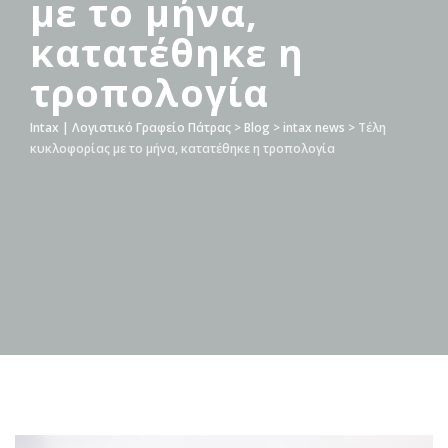
με το μήνα,
κατατέθηκε η
τροπολογία
Intax | Λογιστικό Γραφείο Πάτρας
>
Blog
>
intax news
>
Τέλη
κυκλοφορίας με το μήνα, κατατέθηκε η τροπολογία