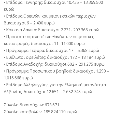
• Επίδομα Γέννησης: δικαιούχοι 10.435 – 13.369.500
ευρώ
• Επίδομα Ορεινών και μειονεκτικών περιοχών:
δικαιούχοι 6 – 2.400 ευρώ
• Κόκκινα Δάνεια: δικαιούχοι 2.231- 207.368 ευρώ
• Προστατευόμενα τέκνα θανόντων σε φυσικές
καταστροφές: δικαιούχοι 11- 11.000 ευρώ
• Πρόγραμμα Γέφυρα: δικαιούχοι 17 – 5.368 ευρώ
• Ευάλωτοι οφειλέτες: δικαιούχοι 172 – 18.184 ευρώ
• Επίδομα Αναδοχής: δικαιούχοι 602 – 291.275 ευρώ
• Πρόγραμμα Προσωπικού βοηθού: δικαιούχοι 1.290 –
1.016.668 ευρώ
• Επίδομα Αλληλεγγύης για την Ελληνική μειονότητα
Αλβανίας: δικαιούχοι 12.651 – 2.652.745 ευρώ
Σύνολο δικαιούχων: 673.671
Σύνολο καταβολών: 185.824.170 ευρώ