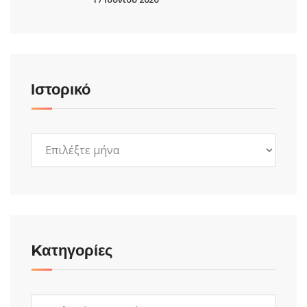
Ιστορικό
Ιστορικό
Kατηγορίες
Kατηγορίες