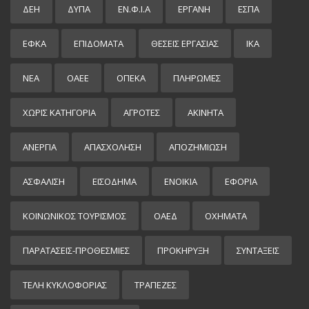
ΔΕΗ
ΔΥΠΑ
ΕΝ.Φ.Ι.Α
ΕΡΓΑΝΗ
ΕΣΠΑ
ΕΦΚΑ
ΕΠΙΔΌΜΑΤΑ
ΘΕΣΕΙΣ ΕΡΓΑΣΙΑΣ
ΙΚΑ
ΝΕΑ
ΟΑΕΕ
ΟΠΕΚΑ
ΠΛΗΡΩΜΕΣ
ΧΩΡΊΣ ΚΑΤΗΓΟΡΊΑ
ΑΓΡΟΤΕΣ
ΑΚΙΝΗΤΑ
ΑΝΕΡΓΙΑ
ΑΠΑΣΧΟΛΗΣΗ
ΑΠΟΖΗΜΙΩΣΗ
ΑΣΦΑΛΙΣΗ
ΕΙΣΌΔΗΜΑ
ΕΝΟΙΚΙΑ
ΕΦΟΡΙΑ
ΚΟΙΝΩΝΙΚΟΣ ΤΟΥΡΙΣΜΟΣ
ΟΑΕΔ
ΟΧΗΜΑΤΑ
ΠΑΡΑΤΑΣΕΙΣ-ΠΡΟΘΕΣΜΙΕΣ
ΠΡΟΚΉΡΥΞΗ
ΣΥΝΤΑΞΕΙΣ
ΤΕΛΗ ΚΥΚΛΟΦΟΡΙΑΣ
ΤΡΑΠΕΖΕΣ