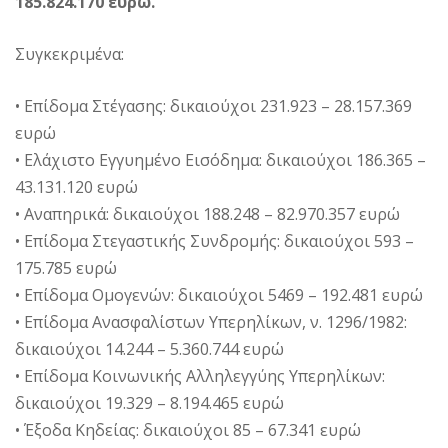
185.824.170 ευρώ.
Συγκεκριμένα:
• Επίδομα Στέγασης: δικαιούχοι 231.923 – 28.157.369
ευρώ
• Ελάχιστο Εγγυημένο Εισόδημα: δικαιούχοι 186.365 –
43.131.120 ευρώ
• Αναπηρικά: δικαιούχοι 188.248 – 82.970.357 ευρώ
• Επίδομα Στεγαστικής Συνδρομής: δικαιούχοι 593 –
175.785 ευρώ
• Επίδομα Ομογενών: δικαιούχοι 5469 – 192.481 ευρώ
• Επίδομα Ανασφαλίστων Υπερηλίκων, ν. 1296/1982:
δικαιούχοι 14.244 – 5.360.744 ευρώ
• Επίδομα Κοινωνικής Αλληλεγγύης Υπερηλίκων:
δικαιούχοι 19.329 – 8.194.465 ευρώ
• Έξοδα Κηδείας: δικαιούχοι 85 – 67.341 ευρώ