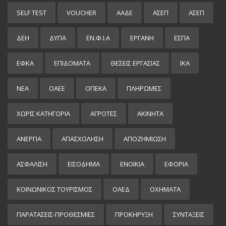
SELF TEST
VOUCHER
ΑΑΔΕ
ΑΣΕΠ
ΑΣΕΠ
ΔΕΗ
ΔΥΠΑ
ΕΝ.Φ.Ι.Α
ΕΡΓΑΝΗ
ΕΣΠΑ
ΕΦΚΑ
ΕΠΙΔΌΜΑΤΑ
ΘΕΣΕΙΣ ΕΡΓΑΣΙΑΣ
ΙΚΑ
ΝΕΑ
ΟΑΕΕ
ΟΠΕΚΑ
ΠΛΗΡΩΜΕΣ
ΧΩΡΊΣ ΚΑΤΗΓΟΡΊΑ
ΑΓΡΟΤΕΣ
ΑΚΙΝΗΤΑ
ΑΝΕΡΓΙΑ
ΑΠΑΣΧΟΛΗΣΗ
ΑΠΟΖΗΜΙΩΣΗ
ΑΣΦΑΛΙΣΗ
ΕΙΣΌΔΗΜΑ
ΕΝΟΙΚΙΑ
ΕΦΟΡΙΑ
ΚΟΙΝΩΝΙΚΟΣ ΤΟΥΡΙΣΜΟΣ
ΟΑΕΔ
ΟΧΗΜΑΤΑ
ΠΑΡΑΤΑΣΕΙΣ-ΠΡΟΘΕΣΜΙΕΣ
ΠΡΟΚΉΡΥΞΗ
ΣΥΝΤΑΞΕΙΣ