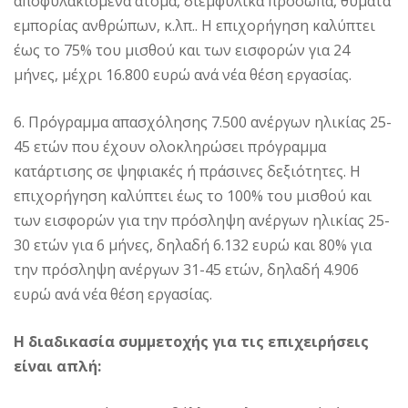
αποφυλακισμένα άτομα, διεμφυλικά πρόσωπα, θύματα
εμπορίας ανθρώπων, κ.λπ.. Η επιχορήγηση καλύπτει
έως το 75% του μισθού και των εισφορών για 24
μήνες, μέχρι 16.800 ευρώ ανά νέα θέση εργασίας.
6. Πρόγραμμα απασχόλησης 7.500 ανέργων ηλικίας 25-
45 ετών που έχουν ολοκληρώσει πρόγραμμα
κατάρτισης σε ψηφιακές ή πράσινες δεξιότητες. Η
επιχορήγηση καλύπτει έως το 100% του μισθού και
των εισφορών για την πρόσληψη ανέργων ηλικίας 25-
30 ετών για 6 μήνες, δηλαδή 6.132 ευρώ και 80% για
την πρόσληψη ανέργων 31-45 ετών, δηλαδή 4.906
ευρώ ανά νέα θέση εργασίας.
Η διαδικασία συμμετοχής για τις επιχειρήσεις
είναι απλή: