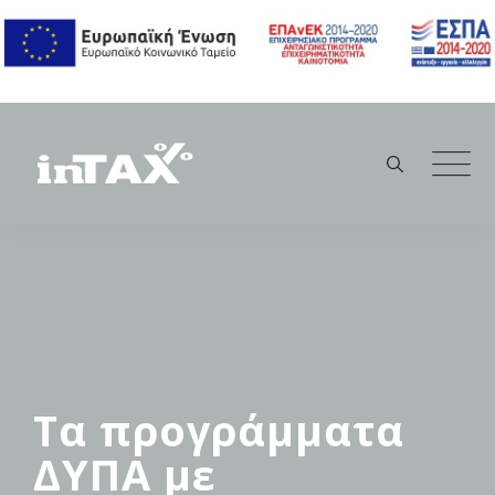
Skip
to
content
Τα προγράμματα
ΔΥΠΑ με