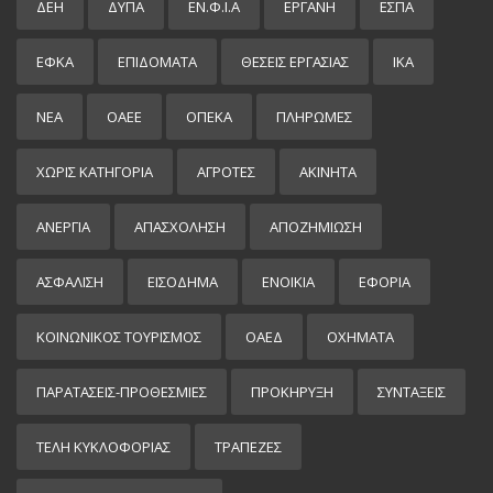
ΔΕΗ
ΔΥΠΑ
ΕΝ.Φ.Ι.Α
ΕΡΓΑΝΗ
ΕΣΠΑ
ΕΦΚΑ
ΕΠΙΔΌΜΑΤΑ
ΘΕΣΕΙΣ ΕΡΓΑΣΙΑΣ
ΙΚΑ
ΝΕΑ
ΟΑΕΕ
ΟΠΕΚΑ
ΠΛΗΡΩΜΕΣ
ΧΩΡΊΣ ΚΑΤΗΓΟΡΊΑ
ΑΓΡΟΤΕΣ
ΑΚΙΝΗΤΑ
ΑΝΕΡΓΙΑ
ΑΠΑΣΧΟΛΗΣΗ
ΑΠΟΖΗΜΙΩΣΗ
ΑΣΦΑΛΙΣΗ
ΕΙΣΌΔΗΜΑ
ΕΝΟΙΚΙΑ
ΕΦΟΡΙΑ
ΚΟΙΝΩΝΙΚΟΣ ΤΟΥΡΙΣΜΟΣ
ΟΑΕΔ
ΟΧΗΜΑΤΑ
ΠΑΡΑΤΑΣΕΙΣ-ΠΡΟΘΕΣΜΙΕΣ
ΠΡΟΚΉΡΥΞΗ
ΣΥΝΤΑΞΕΙΣ
ΤΕΛΗ ΚΥΚΛΟΦΟΡΙΑΣ
ΤΡΑΠΕΖΕΣ