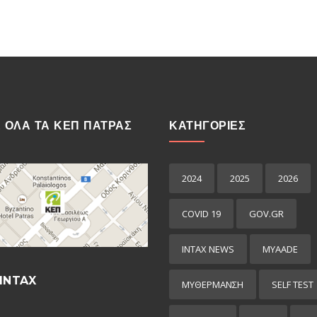
Ε ΟΛΑ ΤΑ ΚΕΠ ΠΑΤΡΑΣ
ΚΑΤΗΓΟΡΙΕΣ
2024
2025
2026
COVID 19
GOV.GR
INTAX NEWS
MYAADE
INTAX
MYΘΈΡΜΑΝΣΗ
SELF TEST