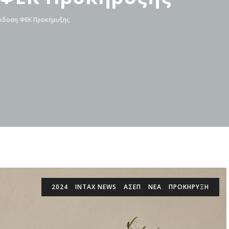
Έκδοση ΦΕΚ Προκήρυξης
2024
INTAX NEWS
ΑΣΕΠ
ΝΕΑ
ΠΡΟΚΉΡΥΞΗ