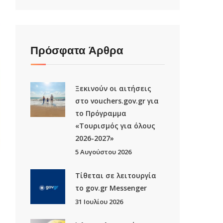
Πρόσφατα Άρθρα
Ξεκινούν οι αιτήσεις
στο vouchers.gov.gr για
το Πρόγραμμα
«Τουρισμός για όλους
2026-2027»
5 Αυγούστου 2026
Τίθεται σε λειτουργία
το gov.gr Μessenger
31 Ιουλίου 2026