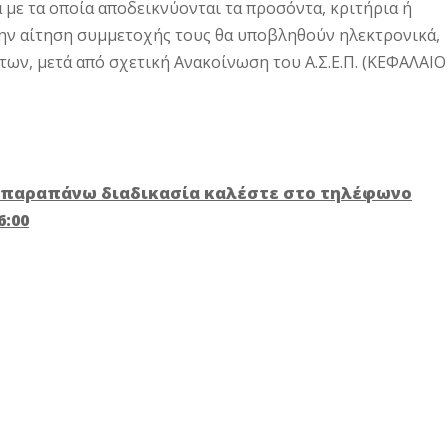
 με τα οποία αποδεικνύονται τα προσόντα, κριτήρια ή
την αίτηση συμμετοχής τους θα υποβληθούν ηλεκτρονικά,
ων, μετά από σχετική Ανακοίνωση του Α.Σ.Ε.Π. (ΚΕΦΑΛΑΙΟ
ν παραπάνω διαδικασία καλέστε στο τηλέφωνο
6:00