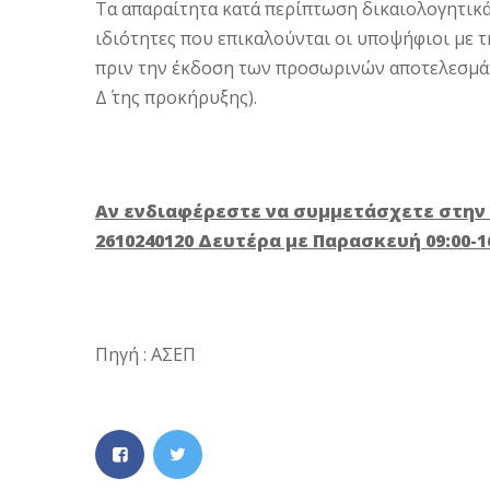
Τα απαραίτητα κατά περίπτωση δικαιολογητικά
ιδιότητες που επικαλούνται οι υποψήφιοι με 
πριν την έκδοση των προσωρινών αποτελεσμάτ
Δ΄ της προκήρυξης).
Αν ενδιαφέρεστε να συμμετάσχετε στη
2610240120 Δευτέρα με Παρασκευή 09:00-1
Πηγή : ΑΣΕΠ