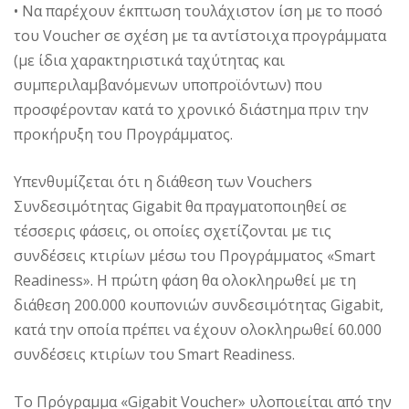
• Να παρέχουν έκπτωση τουλάχιστον ίση με το ποσό
του Voucher σε σχέση με τα αντίστοιχα προγράμματα
(με ίδια χαρακτηριστικά ταχύτητας και
συμπεριλαμβανόμενων υποπροϊόντων) που
προσφέρονταν κατά το χρονικό διάστημα πριν την
προκήρυξη του Προγράμματος.
Υπενθυμίζεται ότι η διάθεση των Vouchers
Συνδεσιμότητας Gigabit θα πραγματοποιηθεί σε
τέσσερις φάσεις, οι οποίες σχετίζονται με τις
συνδέσεις κτιρίων μέσω του Προγράμματος «Smart
Readiness». Η πρώτη φάση θα ολοκληρωθεί με τη
διάθεση 200.000 κουπονιών συνδεσιμότητας Gigabit,
κατά την οποία πρέπει να έχουν ολοκληρωθεί 60.000
συνδέσεις κτιρίων του Smart Readiness.
Το Πρόγραμμα «Gigabit Voucher» υλοποιείται από την