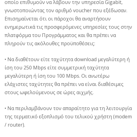
οποίο επιθυμούν να λάβουν την υπηρεσία Gigabit,
γνωστοποιώντας τον αριθμό voucher που εξέδωσαν.
Επισημαίνεται ότι οι πάροχοι θα αναρτήσουν
ενημερωτικά τις προσφερόμενες υπηρεσίες τους στην
πλατφόρμα του Προγράμματος και θα πρέπει να
πληρούν τις ακόλουθες προϋποθέσεις:
• Να διαθέτουν είτε ταχύτητα download μεγαλύτερη ή
ίση του 250 Mbps είτε συμμετρική ταχύτητα
μεγαλύτερη ή ίση του 100 Mbps. Οι ανωτέρω
ελάχιστες ταχύτητες θα πρέπει να είναι διαθέσιμες
στους ωφελούμενους σε ώρες αιχμής.
• Να περιλαμβάνουν τον απαραίτητο για τη λειτουργία
της τερματικό εξοπλισμό του τελικού χρήστη (modem
/ router).