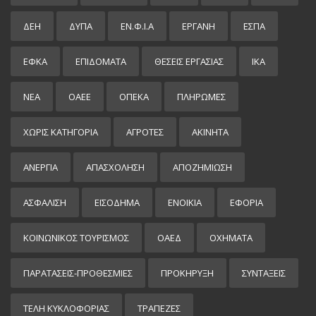
ΔΕΗ
ΔΥΠΑ
ΕΝ.Φ.Ι.Α
ΕΡΓΑΝΗ
ΕΣΠΑ
ΕΦΚΑ
ΕΠΙΔΌΜΑΤΑ
ΘΕΣΕΙΣ ΕΡΓΑΣΙΑΣ
ΙΚΑ
ΝΕΑ
ΟΑΕΕ
ΟΠΕΚΑ
ΠΛΗΡΩΜΕΣ
ΧΩΡΊΣ ΚΑΤΗΓΟΡΊΑ
ΑΓΡΟΤΕΣ
ΑΚΙΝΗΤΑ
ΑΝΕΡΓΙΑ
ΑΠΑΣΧΟΛΗΣΗ
ΑΠΟΖΗΜΙΩΣΗ
ΑΣΦΑΛΙΣΗ
ΕΙΣΌΔΗΜΑ
ΕΝΟΙΚΙΑ
ΕΦΟΡΙΑ
ΚΟΙΝΩΝΙΚΟΣ ΤΟΥΡΙΣΜΟΣ
ΟΑΕΔ
ΟΧΗΜΑΤΑ
ΠΑΡΑΤΑΣΕΙΣ-ΠΡΟΘΕΣΜΙΕΣ
ΠΡΟΚΉΡΥΞΗ
ΣΥΝΤΑΞΕΙΣ
ΤΕΛΗ ΚΥΚΛΟΦΟΡΙΑΣ
ΤΡΑΠΕΖΕΣ