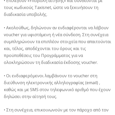
• Επιλέγουν «Υποβολή αίτησης» και συνδέονται με
τους κωδικούς Taxisnet, ώστε να ξεκινήσουν τη
διαδικασία υποβολής.
• Ακολούθως, δηλώνουν αν ενδιαφέρονται να λάβουν
voucher για υφιστάμενη ή νέα σύνδεση. Στη συνέχεια
συμπληρώνουν τα επιπλέον στοιχεία που απαιτούνται
και, τέλος, αποδέχονται του όρους και τις
προϋποθέσεις του Προγράμματος για να
ολοκληρώσουν τη διαδικασία έκδοσης voucher.
• Οι ενδιαφερόμενοι λαμβάνουν το voucher στη
διεύθυνση ηλεκτρονικής αλληλογραφίας (email) ,
καθώς και με SMS στον τηλεφωνικό αριθμό που έχουν
δηλώσει στην αίτησή τους.
• Στη συνέχεια, επικοινωνούν με τον πάροχο από τον