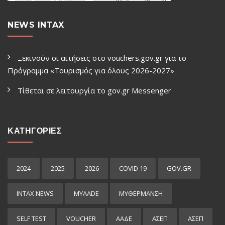
NEWS INTAX
Ξεκινούν οι αιτήσεις στο vouchers.gov.gr για το
Πρόγραμμα «Τουρισμός για όλους 2026-2027»
Τίθεται σε λειτουργία το gov.gr Μessenger
ΚΑΤΗΓΟΡΙΕΣ
2024
2025
2026
COVID 19
GOV.GR
INTAX NEWS
MYAADE
MYΘΈΡΜΑΝΣΗ
SELF TEST
VOUCHER
ΑΑΔΕ
ΑΣΕΠ
ΑΣΕΠ