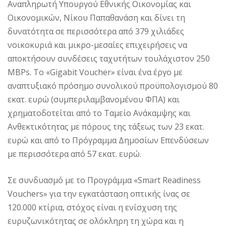
Αναπληρωτή Υπουργού Εθνικής Οικονομίας και
Οικονομικών, Νίκου Παπαθανάση και δίνει τη
δυνατότητα σε περισσότερα από 379 χιλιάδες
νοικοκυριά και μικρο-μεσαίες επιχειρήσεις να
αποκτήσουν συνδέσεις ταχυτήτων τουλάχιστον 250
ΜBPs. Το «Gigabit Voucher» είναι ένα έργο με
αναπτυξιακό πρόσημο συνολικού προϋπολογισμού 80
εκατ. ευρώ (συμπεριλαμβανομένου ΦΠΑ) και
χρηματοδοτείται από το Ταμείο Ανάκαμψης και
Ανθεκτικότητας με πόρους της τάξεως των 23 εκατ.
ευρώ και από το Πρόγραμμα Δημοσίων Επενδύσεων
με περισσότερα από 57 εκατ. ευρώ.
Σε συνδυασμό με το Προγράμμα «Smart Readiness
Vouchers» για την εγκατάσταση οπτικής ίνας σε
120.000 κτίρια, στόχος είναι η ενίσχυση της
ευρυζωνικότητας σε ολόκληρη τη χώρα και η