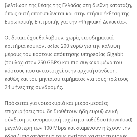
βελτίωση της θέσης της Ελλάδας στη διεθνή κατάταξη,
όπως αυτή αποτυπώνεται και στην ετήσια έκθεση της
Ευρωπαϊκής Επιτροπής για την «Ψηφιακή Δεκαετία».
Οι δικαιούχοι θα λάβουν, χωρίς εισοδηματικά
κριτήρια κουπόνι αξίας 200 ευρώ για την κάλυψη
μέρους του κόστους απόκτησης υπηρεσίας Gigabit
(τουλάχιστον 250 GBPs) και πιο συγκεκριμένα του
κόστους που αντιστοιχεί στην αρχική σύνδεση,
καθώς και του μηνιαίου τιμήματος για τους πρώτους
24 μήνες της συνδρομής.
Πρόκειται για νοικοκυριά και μικρο-μεσαίες
επιχειρήσεις που δε διαθέτουν ήδη ευρυζωνική
σύνδεση με ονομαστική ταχύτητα καθόδου (download)
μεγαλύτερη των 100 Mbps και διαμένουν ή έχουν την
έδρα / υποκατάστημα τους αντίστοιχα στις περιοχές