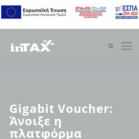
Skip
to
content
Gigabit Voucher:
Άνοιξε η
πλατφόρμα