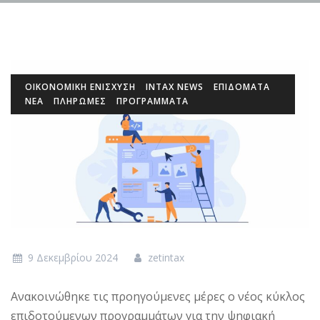
ΟΙΚΟΝΟΜΙΚΉ ΕΝΊΣΧΥΣΗ
INTAX NEWS
ΕΠΙΔΌΜΑΤΑ
ΝΕΑ
ΠΛΗΡΩΜΕΣ
ΠΡΟΓΡΆΜΜΑΤΑ
9 Δεκεμβρίου 2024
zetintax
Ανακοινώθηκε τις προηγούμενες μέρες ο νέος κύκλος
επιδοτούμενων προγραμμάτων για την ψηφιακή