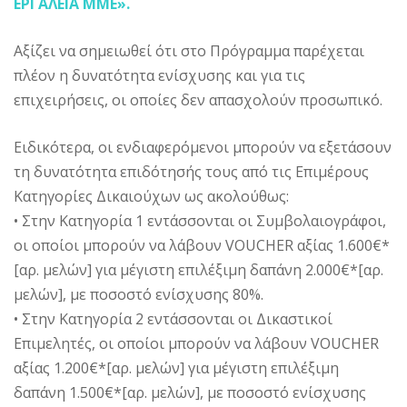
ΕΡΓΑΛΕΙΑ ΜΜΕ».
Αξίζει να σημειωθεί ότι στο Πρόγραμμα παρέχεται
πλέον η δυνατότητα ενίσχυσης και για τις
επιχειρήσεις, οι οποίες δεν απασχολούν προσωπικό.
Ειδικότερα, οι ενδιαφερόμενοι μπορούν να εξετάσουν
τη δυνατότητα επιδότησής τους από τις Επιμέρους
Κατηγορίες Δικαιούχων ως ακολούθως:
• Στην Κατηγορία 1 εντάσσονται οι Συμβολαιογράφοι,
οι οποίοι μπορούν να λάβουν VOUCHER αξίας 1.600€*
[αρ. μελών] για μέγιστη επιλέξιμη δαπάνη 2.000€*[αρ.
μελών], με ποσοστό ενίσχυσης 80%.
• Στην Κατηγορία 2 εντάσσονται οι Δικαστικοί
Επιμελητές, οι οποίοι μπορούν να λάβουν VOUCHER
αξίας 1.200€*[αρ. μελών] για μέγιστη επιλέξιμη
δαπάνη 1.500€*[αρ. μελών], με ποσοστό ενίσχυσης