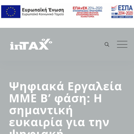
Skip
to
content
Ψηφιακά Εργαλεία
ΜΜΕ Β’ φάση: Η
σημαντική
ευκαιρία για την
ψηφιακή