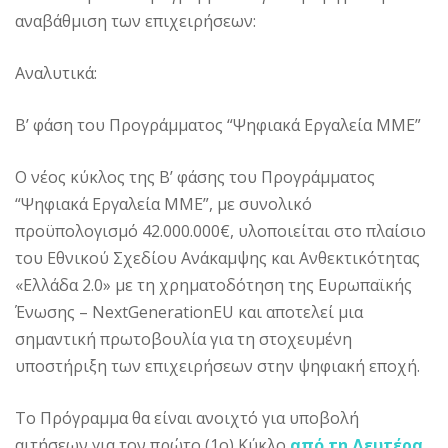
αναβάθμιση των επιχειρήσεων:
Αναλυτικά:
Β’ φάση του Προγράμματος “Ψηφιακά Εργαλεία ΜΜΕ”
Ο νέος κύκλος της Β’ φάσης του Προγράμματος
“Ψηφιακά Εργαλεία ΜΜΕ”, με συνολικό
προϋπολογισμό 42.000.000€, υλοποιείται στο πλαίσιο
του Εθνικού Σχεδίου Ανάκαμψης και Ανθεκτικότητας
«Ελλάδα 2.0» με τη χρηματοδότηση της Ευρωπαϊκής
Ένωσης – NextGenerationEU και αποτελεί μια
σημαντική πρωτοβουλία για τη στοχευμένη
υποστήριξη των επιχειρήσεων στην ψηφιακή εποχή.
Το Πρόγραμμα θα είναι ανοιχτό για υποβολή
αιτήσεων για τον πρώτο (1ο) Κύκλο
από τη Δευτέρα