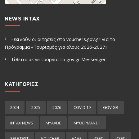
NEWS INTAX
Ξεκινούν οι αιτήσεις στο vouchers.gov.gr για το
Πρόγραμμα «Τουρισμός για όλους 2026-2027»
Τίθεται σε λειτουργία το gov.gr Μessenger
ΚΑΤΗΓΟΡΙΕΣ
2024
2025
2026
COVID 19
GOV.GR
INTAX NEWS
MYAADE
MYΘΈΡΜΑΝΣΗ
SELF TEST
VOUCHER
ΑΑΔΕ
ΑΣΕΠ
ΑΣΕΠ