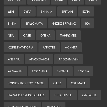
ΔΕΗ
ΔΥΠΑ
ΕΝ.Φ.Ι.Α
ΕΡΓΑΝΗ
ΕΣΠΑ
ΕΦΚΑ
ΕΠΙΔΌΜΑΤΑ
ΘΕΣΕΙΣ ΕΡΓΑΣΙΑΣ
ΙΚΑ
ΝΕΑ
ΟΑΕΕ
ΟΠΕΚΑ
ΠΛΗΡΩΜΕΣ
ΧΩΡΊΣ ΚΑΤΗΓΟΡΊΑ
ΑΓΡΟΤΕΣ
ΑΚΙΝΗΤΑ
ΑΝΕΡΓΙΑ
ΑΠΑΣΧΟΛΗΣΗ
ΑΠΟΖΗΜΙΩΣΗ
ΑΣΦΑΛΙΣΗ
ΕΙΣΌΔΗΜΑ
ΕΝΟΙΚΙΑ
ΕΦΟΡΙΑ
ΚΟΙΝΩΝΙΚΟΣ ΤΟΥΡΙΣΜΟΣ
ΟΑΕΔ
ΟΧΗΜΑΤΑ
ΠΑΡΑΤΑΣΕΙΣ-ΠΡΟΘΕΣΜΙΕΣ
ΠΡΟΚΉΡΥΞΗ
ΣΥΝΤΑΞΕΙΣ