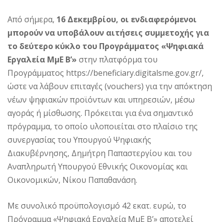
Από σήμερα,
16 Δεκεμβρίου, οι ενδιαφερόμενοι
μπορούν να υποβάλουν αιτήσεις συμμετοχής για
το δεύτερο κύκλο του Προγράμματος «Ψηφιακά
Εργαλεία ΜμΕ Β’»
στην πλατφόρμα του
Προγράμματος https://beneficiary.digitalsme.gov.gr/,
ώστε να λάβουν επιταγές (vouchers) για την απόκτηση
νέων ψηφιακών προϊόντων και υπηρεσιών, μέσω
αγοράς ή μίσθωσης. Πρόκειται για ένα σημαντικό
πρόγραμμα, το οποίο υλοποιείται στο πλαίσιο της
συνεργασίας του Υπουργού Ψηφιακής
Διακυβέρνησης, Δημήτρη Παπαστεργίου και του
Αναπληρωτή Υπουργού Εθνικής Οικονομίας και
Οικονομικών, Νίκου Παπαθανάση.
Με συνολικό προϋπολογισμό 42 εκατ. ευρώ, το
Πρόγραμμα «Ψηφιακά Εργαλεία ΜμΕ Β’» αποτελεί