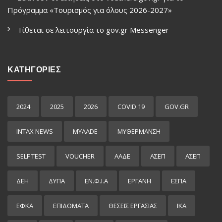
Πρόγραμμα «Τουρισμός για όλους 2026-2027»
Τίθεται σε λειτουργία το gov.gr Μessenger
ΚΑΤΗΓΟΡΙΕΣ
2024
2025
2026
COVID 19
GOV.GR
INTAX NEWS
MYAADE
MYΘΈΡΜΑΝΣΗ
SELF TEST
VOUCHER
ΑΑΔΕ
ΑΣΕΠ
ΑΣΕΠ
ΔΕΗ
ΔΥΠΑ
ΕΝ.Φ.Ι.Α
ΕΡΓΑΝΗ
ΕΣΠΑ
ΕΦΚΑ
ΕΠΙΔΌΜΑΤΑ
ΘΕΣΕΙΣ ΕΡΓΑΣΙΑΣ
ΙΚΑ