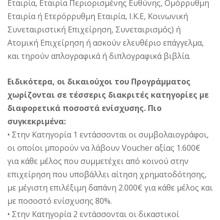
Εταιρία, Εταιρία Περιορισμένης Ευθύνης, Ομόρρυθμη
Εταιρία ή Ετερόρρυθμη Εταιρία, Ι.Κ.Ε, Κοινωνική
Συνεταιριστική Επιχείρηση, Συνεταιρισμός) ή
Ατομική Επιχείρηση ή ασκούν ελευθέριο επάγγελμα,
και τηρούν απλογραφικά ή διπλογραφικά βιβλία.
Ειδικότερα, οι δικαιούχοι του Προγράμματος
χωρίζονται σε τέσσερις διακριτές κατηγορίες με
διαφορετικά ποσοστά ενίσχυσης. Πιο
συγκεκριμένα:
• Στην Κατηγορία 1 εντάσσονται οι συμβολαιογράφοι,
οι οποίοι μπορούν να λάβουν Voucher αξίας 1.600€
για κάθε μέλος που συμμετέχει από κοινού στην
επιχείρηση που υποβάλλει αίτηση χρηματοδότησης,
με μέγιστη επιλέξιμη δαπάνη 2.000€ για κάθε μέλος και
με ποσοστό ενίσχυσης 80%.
• Στην Κατηγορία 2 εντάσσονται οι δικαστικοί