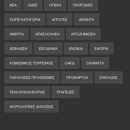
ΝΕΑ
ΟΑΕΕ
ΟΠΕΚΑ
ΠΛΗΡΩΜΕΣ
ΧΩΡΊΣ ΚΑΤΗΓΟΡΊΑ
ΑΓΡΟΤΕΣ
ΑΚΙΝΗΤΑ
ΑΝΕΡΓΙΑ
ΑΠΑΣΧΟΛΗΣΗ
ΑΠΟΖΗΜΙΩΣΗ
ΑΣΦΑΛΙΣΗ
ΕΙΣΌΔΗΜΑ
ΕΝΟΙΚΙΑ
ΕΦΟΡΙΑ
ΚΟΙΝΩΝΙΚΟΣ ΤΟΥΡΙΣΜΟΣ
ΟΑΕΔ
ΟΧΗΜΑΤΑ
ΠΑΡΑΤΑΣΕΙΣ-ΠΡΟΘΕΣΜΙΕΣ
ΠΡΟΚΉΡΥΞΗ
ΣΥΝΤΑΞΕΙΣ
ΤΕΛΗ ΚΥΚΛΟΦΟΡΙΑΣ
ΤΡΑΠΕΖΕΣ
ΦΟΡΟΛΟΓΙΚΕΣ ΔΗΛΩΣΕΙΣ