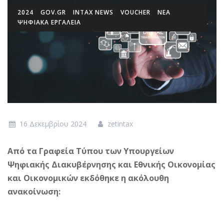
2024
GOV.GR
INTAX NEWS
VOUCHER
ΝΕΑ
ΨΗΦΙΑΚΆ ΕΡΓΑΛΕΊΑ
16 Δεκεμβρίου 2024
zetintax
Από τα Γραφεία Τύπου των Υπουργείων
Ψηφιακής Διακυβέρνησης και Εθνικής Οικονομίας
και Οικονομικών εκδόθηκε η ακόλουθη
ανακοίνωση: