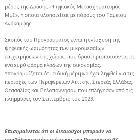
μέρος της Δράσης «Ψηφιακός Μετασχηματισμός
ΜμΕ», η οποία υλοποιείται με πόρους του Ταμείου
Ανάκαμψης.
Σκοπός του Προγράμματος είναι η ενίσχυση της
ψηφιακής ωριμότητας των μικρομεσαίων
επιχειρήσεων της χώρας, που δραστηριοποιούνται σε
ένα ευρύ φάσμα κλάδων της οικονομίας.
Υπογραμμίζεται ότι ειδική μέριμνα έχει ληφθεί για τις
περιοχές των Περιφερειών Αττικής, Στερεάς Ελλάδας,
Θεσσαλίας και Πελοποννήσου που επλήγησαν από τις
πλημμύρες τον Σεπτέμβριο του 2023.
Επισημαίνεται ότι οι δικαιούχοι μπορούν να
υποβάλουν αιτήσεις έως και την Παρασκευή 03