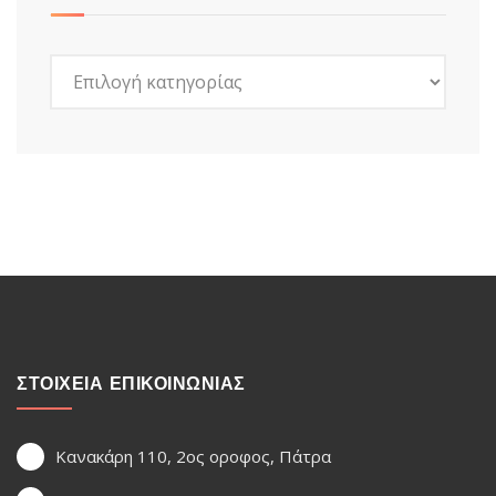
Kατηγορίες
ΣΤΟΙΧΕΙΑ ΕΠΙΚΟΙΝΩΝΙΑΣ
Κανακάρη 110, 2ος οροφος, Πάτρα