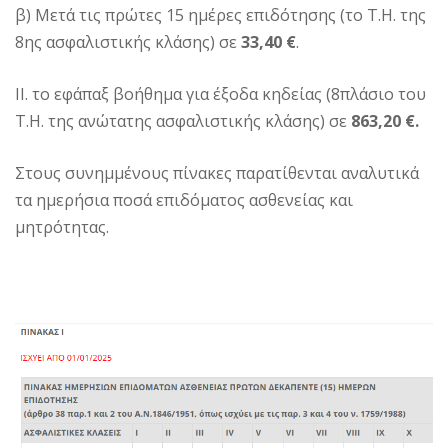
β) Μετά τις πρώτες 15 ημέρες επιδότησης (το Τ.Η. της
8ης ασφαλιστικής κλάσης) σε
33,40 €
.
ΙΙ. το εφάπαξ βοήθημα για έξοδα κηδείας (8πλάσιο του
Τ.Η. της ανώτατης ασφαλιστικής κλάσης) σε
863,20 €.
Στους συνημμένους πίνακες παρατίθενται αναλυτικά
τα ημερήσια ποσά επιδόματος ασθενείας και
μητρότητας.