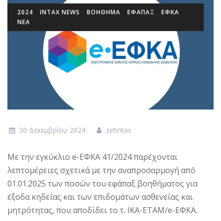
2024
INTAX NEWS
ΒΟΉΘΗΜΑ
ΕΦΆΠΑΞ
ΕΦΚΑ
ΝΕΑ
30 Δεκεμβρίου 2024
zetintax
Με την εγκύκλιο e-EΦKA 41/2024 παρέχονται
λεπτομέρειες σχετικά με την αναπροσαρμογή από
01.01.2025 των ποσών του εφάπαξ βοηθήματος για
έξοδα κηδείας και των επιδομάτων ασθενείας και
μητρότητας, που αποδίδει το τ. ΙΚΑ-ΕΤΑΜ/e-ΕΦΚΑ.