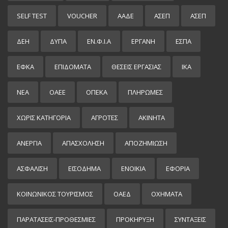
SELF TEST
VOUCHER
ΑΑΔΕ
ΑΣΕΠ
ΑΣΕΠ
ΔΕΗ
ΔΥΠΑ
ΕΝ.Φ.Ι.Α
ΕΡΓΑΝΗ
ΕΣΠΑ
ΕΦΚΑ
ΕΠΙΔΌΜΑΤΑ
ΘΕΣΕΙΣ ΕΡΓΑΣΙΑΣ
ΙΚΑ
ΝΕΑ
ΟΑΕΕ
ΟΠΕΚΑ
ΠΛΗΡΩΜΕΣ
ΧΩΡΊΣ ΚΑΤΗΓΟΡΊΑ
ΑΓΡΟΤΕΣ
ΑΚΙΝΗΤΑ
ΑΝΕΡΓΙΑ
ΑΠΑΣΧΟΛΗΣΗ
ΑΠΟΖΗΜΙΩΣΗ
ΑΣΦΑΛΙΣΗ
ΕΙΣΌΔΗΜΑ
ΕΝΟΙΚΙΑ
ΕΦΟΡΙΑ
ΚΟΙΝΩΝΙΚΟΣ ΤΟΥΡΙΣΜΟΣ
ΟΑΕΔ
ΟΧΗΜΑΤΑ
ΠΑΡΑΤΑΣΕΙΣ-ΠΡΟΘΕΣΜΙΕΣ
ΠΡΟΚΉΡΥΞΗ
ΣΥΝΤΑΞΕΙΣ