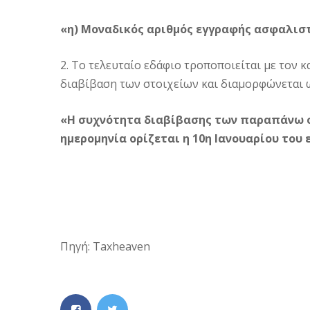
«η) Μοναδικός αριθμός εγγραφής ασφαλιστ
2. Το τελευταίο εδάφιο τροποποιείται με τον 
διαβίβαση των στοιχείων και διαμορφώνεται ω
«Η συχνότητα διαβίβασης των παραπάνω σ
ημερομηνία ορίζεται η 10η Ιανουαρίου του
Πηγή: Taxheaven