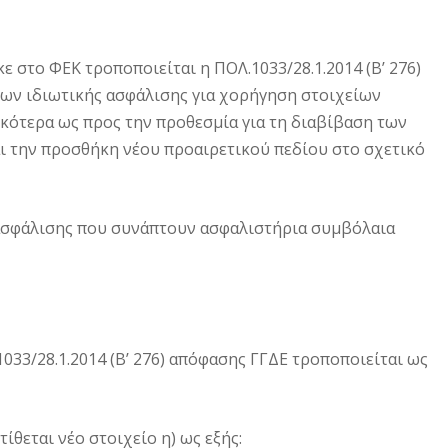
 στο ΦΕΚ τροποποιείται η ΠΟΛ.1033/28.1.2014 (Β’ 276)
εων ιδιωτικής ασφάλισης για χορήγηση στοιχείων
κότερα ως προς την προθεσμία για τη διαβίβαση των
 την προσθήκη νέου προαιρετικού πεδίου στο σχετικό
 ασφάλισης που συνάπτουν ασφαλιστήρια συμβόλαια
1033/28.1.2014 (Β’ 276) απόφασης ΓΓΔΕ τροποποιείται ως
τίθεται νέο στοιχείο η) ως εξής: