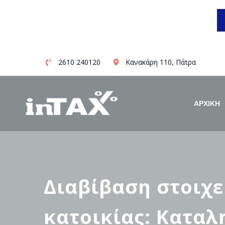
Skip
2610 240120
Κανακάρη 110, Πάτρα
to
content
ΑΡΧΙΚΗ
Διαβίβαση στοιχ
κατοικίας: Καταλ