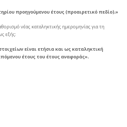
ηρίου προηγούμενου έτους (προαιρετικό πεδίο).»
καθορισμό νέας καταληκτικής ημερομηνίας για τη
ς εξής:
τοιχείων είναι ετήσια και ως καταληκτική
 επόμενου έτους του έτους αναφοράς».