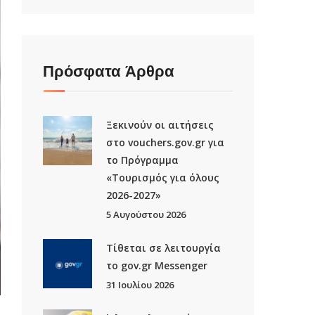
Πρόσφατα Άρθρα
Ξεκινούν οι αιτήσεις
στο vouchers.gov.gr για
το Πρόγραμμα
«Τουρισμός για όλους
2026-2027»
5 Αυγούστου 2026
Τίθεται σε λειτουργία
το gov.gr Μessenger
31 Ιουλίου 2026