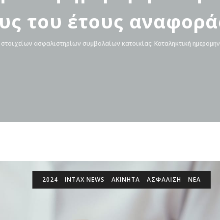
υς του έτους αναφορά
στοιχείων ασφαλιστηρίων συμβολαίων κατοικίας: Καταληκτική ημερομηνί
2024
INTAX NEWS
ΑΚΙΝΗΤΑ
ΑΣΦΑΛΙΣΗ
ΝΕΑ