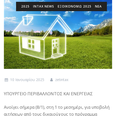
2025
INTAX NEWS
ΕΞΟΙΚΟΝΟΜΏ 2025
ΝΕΑ
10 Ιανουαρίου 2025
zetintax
ΥΠΟΥΡΓΕΙΟ ΠΕΡΙΒΑΛΛΟΝΤΟΣ ΚΑΙ ΕΝΕΡΓΕΙΑΣ
Ανοίγει σήμερα (8/1), στη 1 το μεσημέρι, για υποβολή
αιτήσεων από τους δικαιούχους το πρόγραμμα