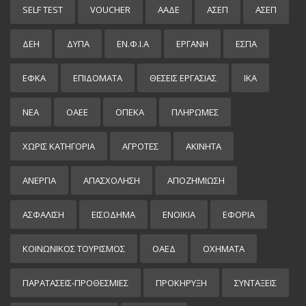
SELF TEST
VOUCHER
ΑΑΔΕ
ΑΣΕΠ
ΑΣΕΠ
ΔΕΗ
ΔΥΠΑ
ΕΝ.Φ.Ι.Α
ΕΡΓΑΝΗ
ΕΣΠΑ
ΕΦΚΑ
ΕΠΙΔΌΜΑΤΑ
ΘΕΣΕΙΣ ΕΡΓΑΣΙΑΣ
ΙΚΑ
ΝΕΑ
ΟΑΕΕ
ΟΠΕΚΑ
ΠΛΗΡΩΜΕΣ
ΧΩΡΊΣ ΚΑΤΗΓΟΡΊΑ
ΑΓΡΟΤΕΣ
ΑΚΙΝΗΤΑ
ΑΝΕΡΓΙΑ
ΑΠΑΣΧΟΛΗΣΗ
ΑΠΟΖΗΜΙΩΣΗ
ΑΣΦΑΛΙΣΗ
ΕΙΣΌΔΗΜΑ
ΕΝΟΙΚΙΑ
ΕΦΟΡΙΑ
ΚΟΙΝΩΝΙΚΟΣ ΤΟΥΡΙΣΜΟΣ
ΟΑΕΔ
ΟΧΗΜΑΤΑ
ΠΑΡΑΤΑΣΕΙΣ-ΠΡΟΘΕΣΜΙΕΣ
ΠΡΟΚΉΡΥΞΗ
ΣΥΝΤΑΞΕΙΣ