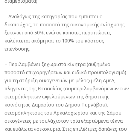
διαμερίσματα)
– Αναλόγως της κατηγορίας που εμπίπτει ο
δικαιούχος, το ποσοστό της οικονομικής ενίσχυσης
ξεκινάει από 50%, ενώ σε κάποιες περιπτώσεις
καλύπτεται ακόμη και το 100% του κόστους
επένδυσης.
– Περιλαμβάνει ξεχωριστά κίνητρα (αυξημένο
ποσοστό επιχορηγήσεων και ειδικό προϋπολογισμό)
για τη στήριξη οικογενειών με μέλος/μέλη ΑμεΑ,
πληγέντες της Θεσσαλίας (συμπεριλαμβανόμενων των
σεισμόπληκτων ωφελούμενων της δημοτικής
κοινότητας Δαμασίου του Δήμου Τυρνάβου),
σεισμόπληκτους του Αρκαλοχωρίου και της Σάμου,
οικογένειες με τουλάχιστον τρία εξαρτώμενα τέκνα
και ευάλωτα νοικοκυριά. Στις επιλέξιμες δαπάνες του