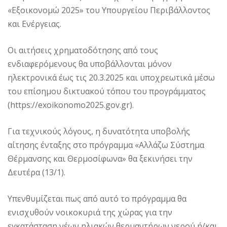
«Εξοικονομώ 2025» του Υπουργείου Περιβάλλοντος
και Ενέργειας.
Οι αιτήσεις χρηματοδότησης από τους
ενδιαφερόμενους θα υποβάλλονται μόνον
ηλεκτρονικά έως τις 20.3.2025 και υποχρεωτικά μέσω
του επίσημου δικτυακού τόπου του προγράμματος
(https://exoikonomo2025.gov.gr).
Για τεχνικούς λόγους, η δυνατότητα υποβολής
αίτησης ένταξης στο πρόγραμμα «Αλλάζω Σύστημα
Θέρμανσης και Θερμοσίφωνα» θα ξεκινήσει την
Δευτέρα (13/1).
Υπενθυμίζεται πως από αυτό το πρόγραμμα θα
ενισχυθούν νοικοκυριά της χώρας για την
εγκατάσταση νέων ηλιακών θερμαντήρων νερού ή/και